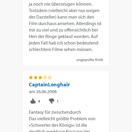
ja noch nie überzeugen können.
Trotzdem (vielleicht aber nur wegen
der Darsteller) kann man sich den
Film durchaus ansehen. Allerdings ist
mir zu viel und zu offensichtlich bei
Herr der Ringe geklaut worden. Auf
jeden Fall hab ich schon bedeutend
schlechtere Filme sehen müssen.
ungeprüfte Kritik
CaptainLonghair
am
26.06.2008
Fantasy für zwischendurch
Das vielleicht größte Problem von
»Schwerter des Königs« ist die
deutlich merkbare Kürzung der