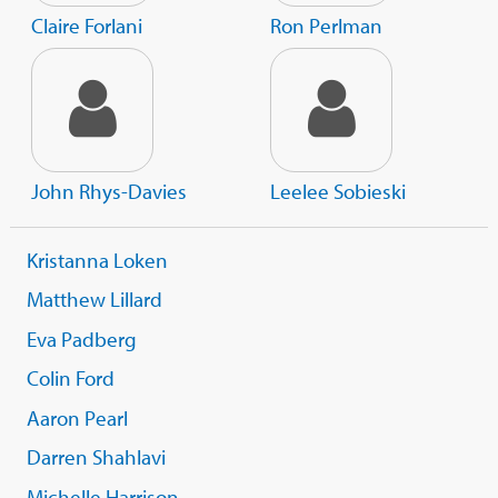
Claire Forlani
Ron Perlman
John Rhys-Davies
Leelee Sobieski
Kristanna Loken
Matthew Lillard
Eva Padberg
Colin Ford
Aaron Pearl
Darren Shahlavi
Michelle Harrison