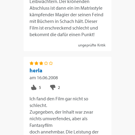
Leibwächtern. Der krönenden
Abschluss ist dann ein im Matrixstyle
kämpfender Magier der seinen Feind
mit Büchern in Schach hält. Dieser
Film ist erschreckend schlecht und
bekommt die dafür einen Punkt!
ungeprüfte Kritik
herla
am
16.06.2008
Ich fand den Film gar nicht so
schlecht.
Zugegeben, der Inhalt war zwar
nichts umwerfendes, aber als
Fantasyfilm
doch annehmbar. Die Leistung der