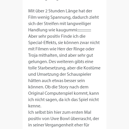
Mit über 2 Stunden Länge hat der
Film wenig Spannung, dadurch zieht
sich der Streifen mit langweiliger
Handlung wie kaugummi::::::::::::::::
Aber sehr positiv Finde ich die
Special-Effekts, sie können zwar nicht
mit Filmen wie Herr der Ringe oder
Troja mithalten, sind aber sehr gut
gelungen. Des weiteren gibts eine
tolle Starbesetzung, aber die Kostüme
und Umsetzung der Schauspieler
hätten auch etwas besser sein
können. Ob die Story nach dem
Original Computerspiel kommt, kann
ich nicht sagen, da ich das Spiel nicht
kenne.
Ich selbst bin hier zum ersten Mal
positiv von Uwe Bowl überrascht, der
in seiner Vergangenheit eher für