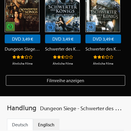
DVD 3,49 €
DVD 3,49 €
DVD 3,49 €
Dungeon Siege - Schwerter des Königs
Schwerter des Königs 2 - Zwei Welten
Schwerter des Königs 3 - Die letzte Mission
Ähnliche Filme
Ähnliche Filme
Ähnliche Filme
Filmreihe anzeigen
Handlung
Dungeon Siege - Schwerter des Königs
Deutsch
Englisch