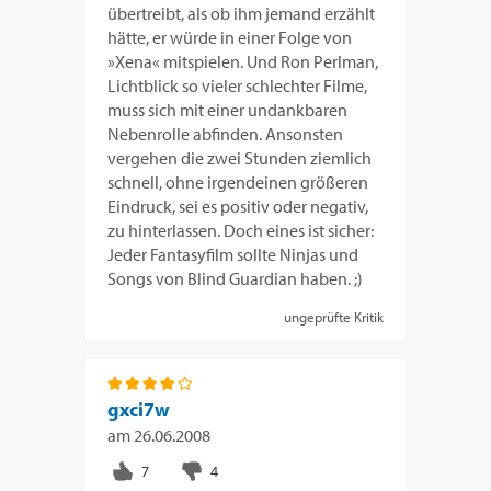
übertreibt, als ob ihm jemand erzählt
hätte, er würde in einer Folge von
»Xena« mitspielen. Und Ron Perlman,
Lichtblick so vieler schlechter Filme,
muss sich mit einer undankbaren
Nebenrolle abfinden. Ansonsten
vergehen die zwei Stunden ziemlich
schnell, ohne irgendeinen größeren
Eindruck, sei es positiv oder negativ,
zu hinterlassen. Doch eines ist sicher:
Jeder Fantasyfilm sollte Ninjas und
Songs von Blind Guardian haben. ;)
ungeprüfte Kritik
gxci7w
am
26.06.2008