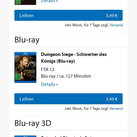
Details »
Leihen
3,49 €
inkl. Mwst., für 7 Tage zzgl.
Versand
Blu-ray
Dungeon Siege - Schwerter des
Königs (Blu-ray)
FSK 12
Blu-ray / ca. 127 Minuten
Details »
Leihen
3,49 €
inkl. Mwst., für 7 Tage zzgl.
Versand
Blu-ray 3D