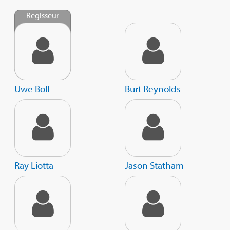
Regisseur
Uwe Boll
Burt Reynolds
Ray Liotta
Jason Statham