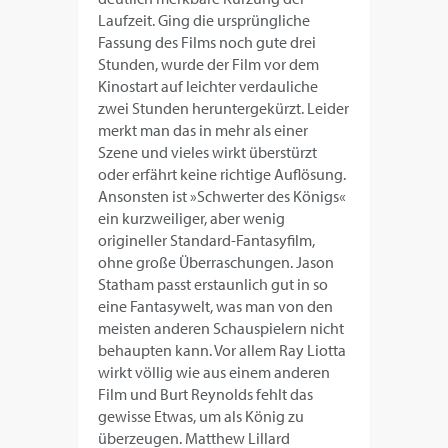
Laufzeit. Ging die ursprüngliche
Fassung des Films noch gute drei
Stunden, wurde der Film vor dem
Kinostart auf leichter verdauliche
zwei Stunden heruntergekürzt. Leider
merkt man das in mehr als einer
Szene und vieles wirkt überstürzt
oder erfährt keine richtige Auflösung.
Ansonsten ist »Schwerter des Königs«
ein kurzweiliger, aber wenig
origineller Standard-Fantasyfilm,
ohne große Überraschungen. Jason
Statham passt erstaunlich gut in so
eine Fantasywelt, was man von den
meisten anderen Schauspielern nicht
behaupten kann. Vor allem Ray Liotta
wirkt völlig wie aus einem anderen
Film und Burt Reynolds fehlt das
gewisse Etwas, um als König zu
überzeugen. Matthew Lillard