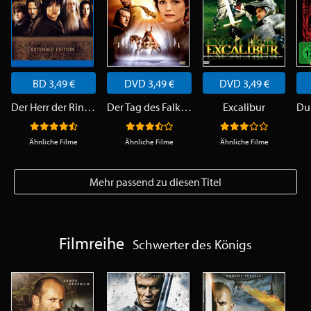
BD 3,49 €
DVD 3,49 €
DVD 3,49 €
Der Herr der Ringe 1 - Die Gefährten
Der Tag des Falken
Excalibur
Ähnliche Filme
Ähnliche Filme
Ähnliche Filme
Mehr passend zu diesen Titel
Filmreihe
Schwerter des Königs