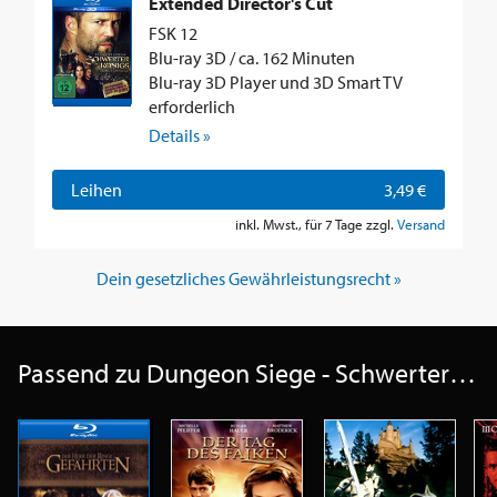
Extended Director's Cut
FSK 12
Blu-ray 3D / ca. 162 Minuten
Blu-ray 3D Player und 3D Smart TV
erforderlich
Details »
Leihen
3,49 €
inkl. Mwst., für 7 Tage zzgl.
Versand
Dein gesetzliches Gewährleistungsrecht »
Passend zu Dungeon Siege - Schwerter des Königs