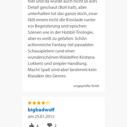
hier und da wurde auch nicht so aufs
Detail geschaut (Boll halt), aber
unterhalten tut das ganze doch, zwar
fällt einem nicht die Kinnlade runter
vor Begeisterung und epischen
Szenen wie in der Hobbit-Triologie,
aber es weiß zu gefallen. Schön
actionreiche Fantasy mit passablen
Schauspielern (und einer
wunderschönen Waldelfen Kristana
Lokken) und simpler Handlung.
Macht Spaß wird aber bestimmt kein
Klassiker des Genres.
ungeprüfte Kritik
bigbadwolf
am
25.01.2012