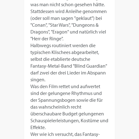
was man nicht schon gesehen hätte.
Stattdessen wird Anleihe genommen
(oder soll man sagen "geklaut") bei
"Conan", "Star Wars", "Dungeons &
Dragons", "Eragon" und natürlich viel
"Herr der Ringe".
Halbwegs routiniert werden die
typischen Klischees abgearbeitet,
selbst die etablierte deutsche
Fantasy-Metal-Band "Blind Guardian"
darf zwei der drei Lieder im Abspann
singen.
Was den Film rettet und aufwertet
sind der gelungene Rhythmus und
der Spannungsbogen sowie die für
das wahrscheinlich recht
überschaubare Budget gelungenen
Schauspielerleistungen, Kostüme und
Effekte.
Wer wie ich versucht, das Fantasy-