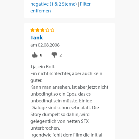
negative (1 & 2 Sterne)
|
Filter
entfernen
Tank
am
02.08.2008
Tja, ein Boll.
Ein nicht schlechter, aber auch kein
guter.
Kann man ansehen. Ist aber jetzt nicht
unbedingt so ein Epos, das es
unbedingt sein müsste. Einige
Dialoge sind schon sehr platt. Die
Story dümpelt so dahin, wird
gelegentlich von netten SFX
unterbrochen.
Irgendwie fehlt dem Film die Initial