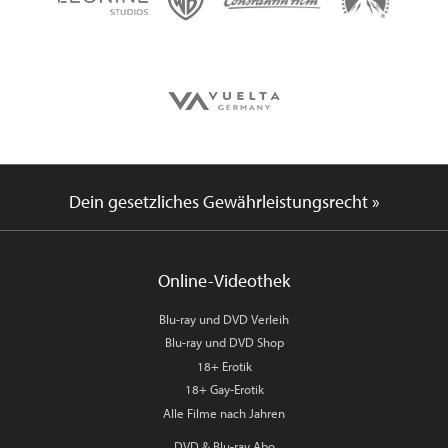
Dein gesetzliches Gewährleistungsrecht »
Online-Videothek
Blu-ray und DVD Verleih
Blu-ray und DVD Shop
18+ Erotik
18+ Gay-Erotik
Alle Filme nach Jahren
DVD & Blu-ray Abo