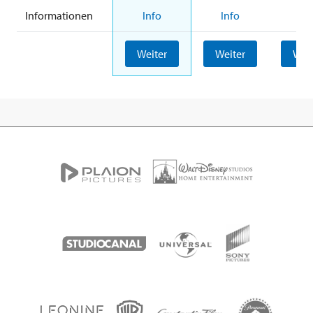
Informationen
Info
Info
Inf