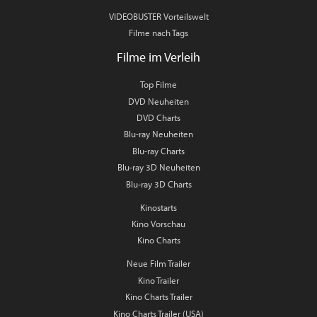
VIDEOBUSTER Vorteilswelt
Filme nach Tags
Filme im Verleih
Top Filme
DVD Neuheiten
DVD Charts
Blu-ray Neuheiten
Blu-ray Charts
Blu-ray 3D Neuheiten
Blu-ray 3D Charts
Kinostarts
Kino Vorschau
Kino Charts
Neue Film Trailer
Kino Trailer
Kino Charts Trailer
Kino Charts Trailer (USA)