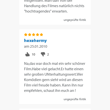
mitgerissen. Man darf von der
Handlung des Filmes natürlich nichts
"hochtragendes" erwarten.
ungeprüfte Kritik
hexehermy
am
25.01.2010
Na,das war doch mal ein sehr schöner
Film.Habe viel gelacht.Er hatte einen
sehr großen UNterhaltungswert.Wer
Komödien gern sieht wird an diesen
Film viel freude haben. Kann ihn nur
empfehlen, schaut ihn euch an !
ungeprüfte Kritik