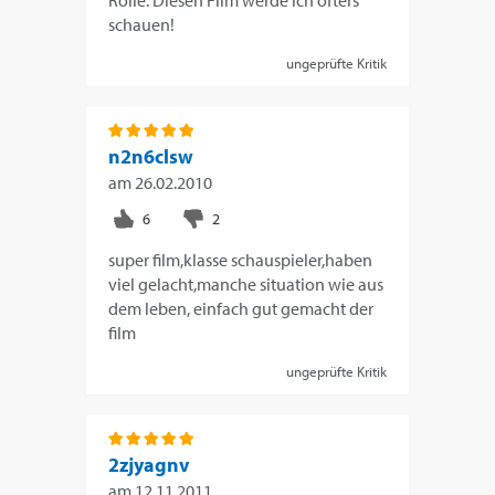
schauen!
ungeprüfte Kritik
n2n6clsw
am
26.02.2010
super film,klasse schauspieler,haben
viel gelacht,manche situation wie aus
dem leben, einfach gut gemacht der
film
ungeprüfte Kritik
2zjyagnv
am
12.11.2011