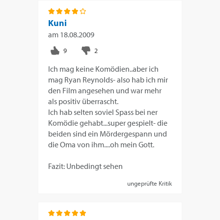
Kuni
am
18.08.2009
Ich mag keine Komödien..aber ich
mag Ryan Reynolds- also hab ich mir
den Film angesehen und war mehr
als positiv überrascht.
Ich hab selten soviel Spass bei ner
Komödie gehabt...super gespielt- die
beiden sind ein Mördergespann und
die Oma von ihm....oh mein Gott.
Fazit: Unbedingt sehen
ungeprüfte Kritik