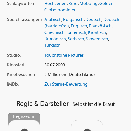
Schlagwörter:
Hochzeiten
,
Büro
,
Mobbing
,
Golden-
Globe-nominiert
Sprachfassungen:
Arabisch
,
Bulgarisch
,
Deutsch
,
Deutsch
(barrierefrei)
,
Englisch
,
Französisch
,
Griechisch
,
Italienisch
,
Kroatisch
,
Rumänisch
,
Serbisch
,
Slowenisch
,
Türkisch
Studio:
Touchstone Pictures
Kinostart:
30.07.2009
Kinobesucher:
2 Millionen (Deutschland)
IMDb:
Zur Sterne-Bewertung
Regie & Darsteller
Selbst ist die Braut
Regisseurin