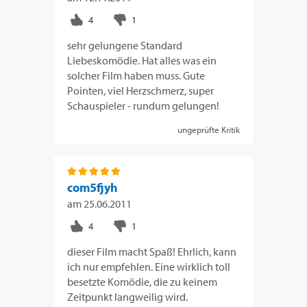
sehr gelungene Standard
Liebeskomödie. Hat alles was ein
solcher Film haben muss. Gute
Pointen, viel Herzschmerz, super
Schauspieler - rundum gelungen!
ungeprüfte Kritik
com5fjyh
am
25.06.2011
dieser Film macht Spaß! Ehrlich, kann
ich nur empfehlen. Eine wirklich toll
besetzte Komödie, die zu keinem
Zeitpunkt langweilig wird.