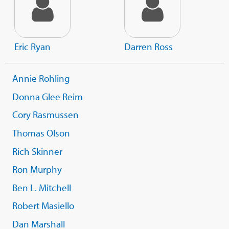
Eric Ryan
Darren Ross
Annie Rohling
Donna Glee Reim
Cory Rasmussen
Thomas Olson
Rich Skinner
Ron Murphy
Ben L. Mitchell
Robert Masiello
Dan Marshall