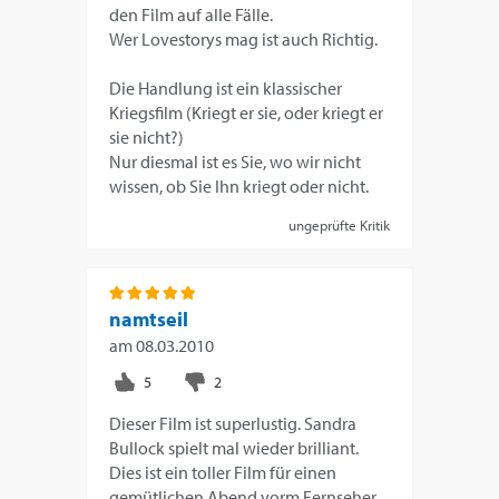
den Film auf alle Fälle.
Wer Lovestorys mag ist auch Richtig.
Die Handlung ist ein klassischer
Kriegsfilm (Kriegt er sie, oder kriegt er
sie nicht?)
Nur diesmal ist es Sie, wo wir nicht
wissen, ob Sie Ihn kriegt oder nicht.
ungeprüfte Kritik
namtseil
am
08.03.2010
Dieser Film ist superlustig. Sandra
Bullock spielt mal wieder brilliant.
Dies ist ein toller Film für einen
gemütlichen Abend vorm Fernseher.