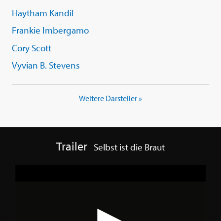
Haytham Kandil
Frankie Imbergamo
Cory Scott
Vyvian B. Stevens
Weitere Darsteller »
Trailer
Selbst ist die Braut