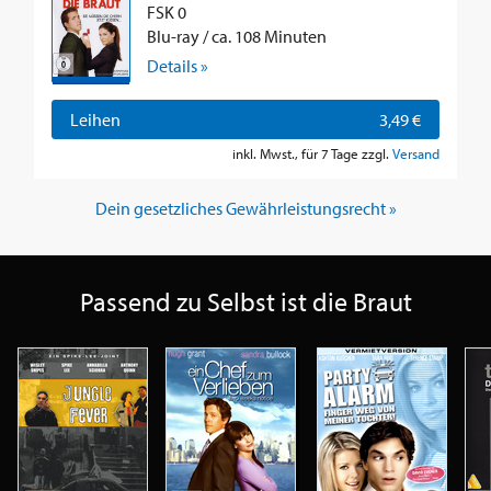
FSK 0
Blu-ray / ca. 108 Minuten
Details »
Leihen
3,49 €
inkl. Mwst., für 7 Tage zzgl.
Versand
Dein gesetzliches Gewährleistungsrecht »
Passend zu Selbst ist die Braut