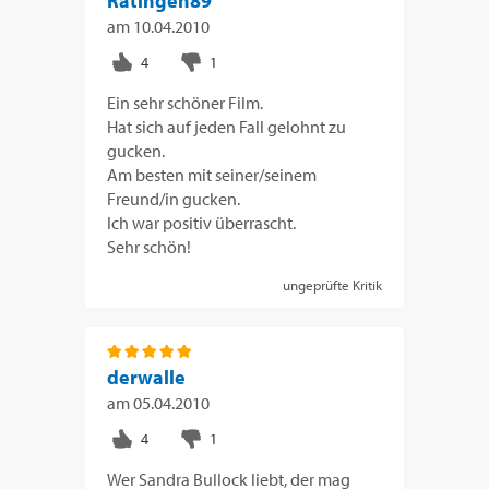
Ratingen89
am
10.04.2010
Ein sehr schöner Film.
Hat sich auf jeden Fall gelohnt zu
gucken.
Am besten mit seiner/seinem
Freund/in gucken.
Ich war positiv überrascht.
Sehr schön!
ungeprüfte Kritik
derwalle
am
05.04.2010
Wer Sandra Bullock liebt, der mag