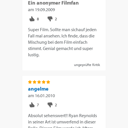
Ein anonymer Filmfan
am
19.09.2009
Super Film. Sollte man sichauf jeden
Fall mal ansehen. Ich finde, dass die
Mischung bei dem Film einfach
stimmt. Genial gemacht und super
lustig.
ungeprüfte Kritik
angelme
am
16.01.2010
Absolut sehenswert!! Ryan Reynolds
in seiner Art ist umwerfend in dieser
Rolle. Diesen Film werde ich öfters