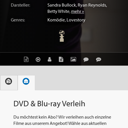
Darsteller:
Sandra Bullock
,
Ryan Reynolds
,
Betty White
,
mehr »
Genres:
Komödie
,
Lovestory
DVD & Blu-ray Verleih
Du möchtest kein Abo? Wir verleihen auch einzelne
Filme aus unserem Angebot! Wähle aus aktuellen