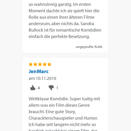
so wahnsinnig garstig. Im ersten
Moment dachte ich sie spielt hier die
Rolle aus einen ihrer älteren Filme
andersrum, aber nichts da. Sandra
Bullock ist für romantische Komödien
einfach die perfekte Besetzung.
ungeprüfte Kritik
JenMarc
am
10.11.2010
Weltklasse Komödie. Super lustig mit
allem was ein Film dieses Genre
braucht. Eine gute Story,
Charackterschauspieler und Humor.
Ich habe seit langem nicht mehr so
herzlich gelacht bei einem FIlm, der