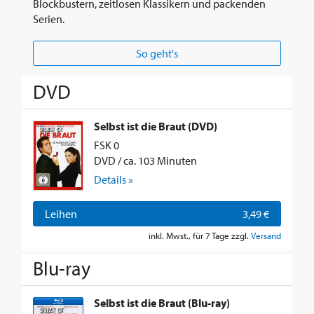
Blockbustern, zeitlosen Klassikern und packenden
Serien.
So geht's
DVD
Selbst ist die Braut (DVD)
FSK 0
DVD / ca. 103 Minuten
Details »
Leihen
3,49 €
inkl. Mwst., für 7 Tage zzgl.
Versand
Blu-ray
Selbst ist die Braut (Blu-ray)