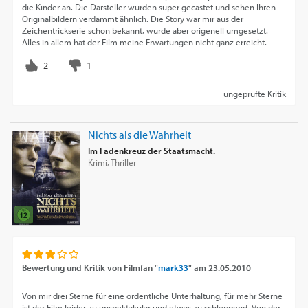
die Kinder an. Die Darsteller wurden super gecastet und sehen Ihren
Originalbildern verdammt ähnlich. Die Story war mir aus der
Zeichentrickserie schon bekannt, wurde aber origenell umgesetzt.
Alles in allem hat der Film meine Erwartungen nicht ganz erreicht.
ungeprüfte Kritik
Nichts als die Wahrheit
Im Fadenkreuz der Staatsmacht.
Krimi, Thriller
Bewertung und Kritik von
Filmfan "
mark33
"
am
23.05.2010
Von mir drei Sterne für eine ordentliche Unterhaltung, für mehr Sterne
ist der Film leider zu unspektakulär und etwas zu schleppend. Von der