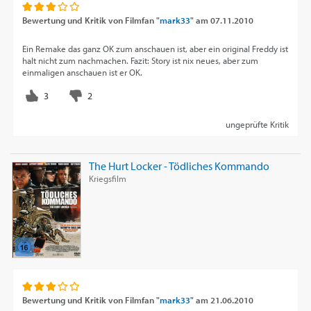
Bewertung und Kritik von
Filmfan "
mark33
"
am
07.11.2010
Ein Remake das ganz OK zum anschauen ist, aber ein original Freddy ist
halt nicht zum nachmachen. Fazit: Story ist nix neues, aber zum
einmaligen anschauen ist er OK.
ungeprüfte Kritik
The Hurt Locker - Tödliches Kommando
Kriegsfilm
Bewertung und Kritik von
Filmfan "
mark33
"
am
21.06.2010