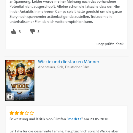
an Spannung. Leider wurde meiner Meinung nach das vorhandene
Potential nicht ausgeschöpft. Alleine schon die Tatsache dass der Film
in der Antarktis in mehreren Camps spielt hätte gereicht um die ganze
Story noch spannender actionlastiger darzustellen. Trotzdem ein
unterhaltsamer Film den ich weiterempfehlen kann.
ungeprüfte Kritik
Wickie und die starken Männer
Abenteuer, Kids, Deutscher Film
Bewertung und Kritik von
Filmfan "
mark33
"
am
23.05.2010
Ein Film für die gesammte Familie, hauptsächlich spricht Wickie aber