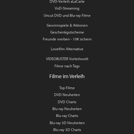
DVD-Verleih aLaCarte
VoD-Streaming
Uncut DVD und Blu-ray Filme
Gewinnspiele & Aktionen
Geschenkgutscheine
Freunde werben - 10€ sichern
Lovefilm Alternative
VIDEOBUSTER Vorteilswelt
Filme nach Tags
Filme im Verleih
Top Filme
DVD Neuheiten
DVD Charts
Blu-ray Neuheiten
Blu-ray Charts
Blu-ray 3D Neuheiten
Blu-ray 3D Charts