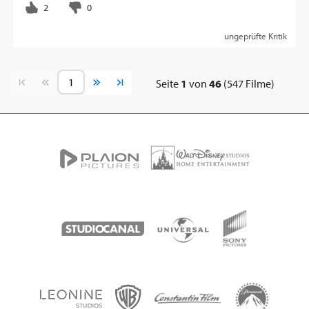
ungeprüfte Kritik
Vorherige Seite
Nächste Seite
Seite
1
von
46
(547 Filme)