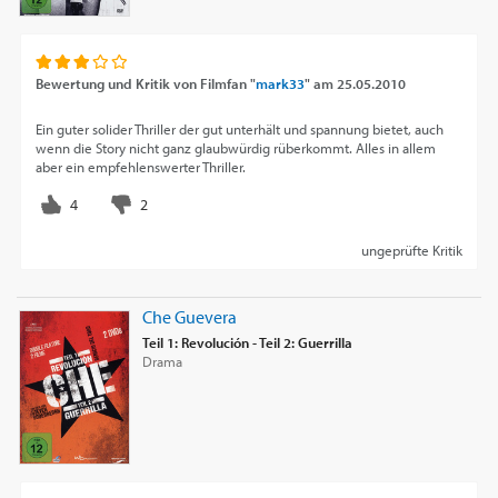
Bewertung und Kritik von
Filmfan "
mark33
"
am
25.05.2010
Ein guter solider Thriller der gut unterhält und spannung bietet, auch
wenn die Story nicht ganz glaubwürdig rüberkommt. Alles in allem
aber ein empfehlenswerter Thriller.
ungeprüfte Kritik
Che Guevera
Teil 1: Revolución - Teil 2: Guerrilla
Drama