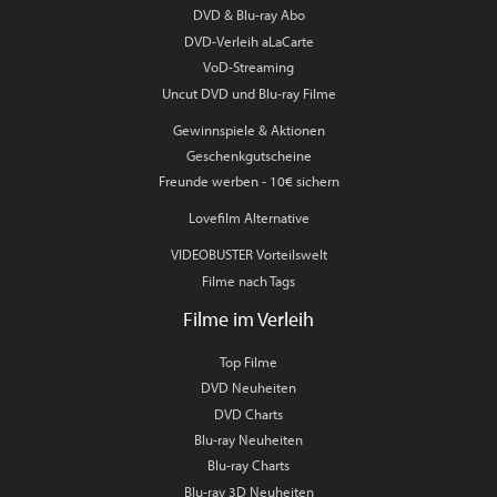
DVD & Blu-ray Abo
DVD-Verleih aLaCarte
VoD-Streaming
Uncut DVD und Blu-ray Filme
Gewinnspiele & Aktionen
Geschenkgutscheine
Freunde werben - 10€ sichern
Lovefilm Alternative
VIDEOBUSTER Vorteilswelt
Filme nach Tags
Filme im Verleih
Top Filme
DVD Neuheiten
DVD Charts
Blu-ray Neuheiten
Blu-ray Charts
Blu-ray 3D Neuheiten