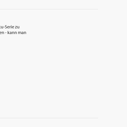
ku-Serie zu
hen - kann man