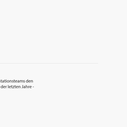
entationsteams den
der letzten Jahre -