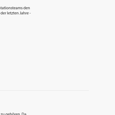
entationsteams den
der letzten Jahre -
 zu gehören. Da