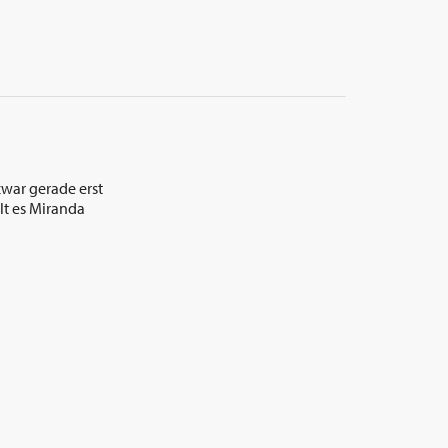
war gerade erst
lt es Miranda