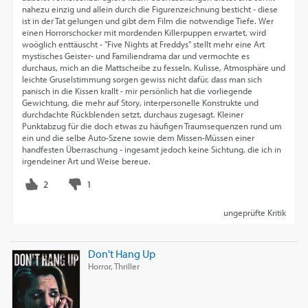
nahezu einzig und allein durch die Figurenzeichnung besticht - diese
ist in der Tat gelungen und gibt dem Film die notwendige Tiefe. Wer
einen Horrorschocker mit mordenden Killerpuppen erwartet, wird
woöglich enttäuscht - "Five Nights at Freddys" stellt mehr eine Art
mystisches Geister- und Familiendrama dar und vermochte es
durchaus, mich an die Mattscheibe zu fesseln. Kulisse, Atmosphäre und
leichte Gruselstimmung sorgen gewiss nicht dafür, dass man sich
panisch in die Kissen krallt - mir persönlich hat die vorliegende
Gewichtung, die mehr auf Story, interpersonelle Konstrukte und
durchdachte Rückblenden setzt, durchaus zugesagt. Kleiner
Punktabzug für die doch etwas zu häufigen Traumsequenzen rund um
ein und die selbe Auto-Szene sowie dem Missen-Müssen einer
handfesten Überraschung - ingesamt jedoch keine Sichtung, die ich in
irgendeiner Art und Weise bereue.
ungeprüfte Kritik
Don't Hang Up
Horror, Thriller