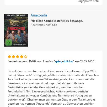
ungeprüfte Kritik
Anaconda
Für diese Komödie stehst du Schlange.
Abenteuer, Komödie
Bewertung und Kritik von
Filmfan "
spiegelblicke
"
am
02.03.2026
Bis auf einen etwas für meinen Geschmack über-albernen Pippi-Witz
hat mir "Anaconda" richtig gut gefallen - tatsächlich hätte der Film ohne
Jack Black eine ganz andere Wirkweise gehabt, kann man somit die
Besetzung als ausnehmend gelungen bezeichnen. Kleinere
Gastauftritte runden das Gesamtwerk ab, welches zwischen
Freundschaftsfilm, Liebesgeschichte, Actionspektakel, perfider
Unterhaltung, schwarzer Komödie und Tierhorror so richtig gut zu
punkten weiß. Obschon man die meisten Gags in dem Trailer bereits
gesehen hat, vermag "Anaconda" dennoch zu überraschen und den