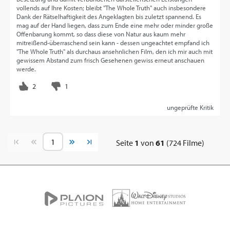
vollends auf Ihre Kosten; bleibt "The Whole Truth" auch insbesondere
Dank der Rätselhaftigkeit des Angeklagten bis zuletzt spannend. Es
mag auf der Hand liegen, dass zum Ende eine mehr oder minder große
Offenbarung kommt, so dass diese von Natur aus kaum mehr
mitreißend-überraschend sein kann - dessen ungeachtet empfand ich
"The Whole Truth" als durchaus ansehnlichen Film, den ich mir auch mit
gewissem Abstand zum frisch Gesehenen gewiss erneut anschauen
werde.
ungeprüfte Kritik
Vorherige Seite
Nächste Seite
Seite
1
von
61
(724 Filme)