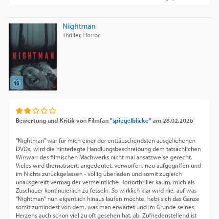
Nightman
Thriller, Horror
Bewertung und Kritik von
Filmfan "
spiegelblicke
"
am
28.02.2026
"Nightman" war für mich einer der enttäuschendsten ausgeliehenen
DVDs, wird die hinterlegte Handlungsbeschreibung dem tatsächlichen
Wirrwarr des filmischen Machwerks nicht mal ansatzweise gerecht.
Vieles wird thematisiert, angedeutet, verworfen, neu aufgegriffen und
im Nichts zurückgelassen - völlig überladen und somit zugleich
unausgereift vermag der vermeintliche Horrorthriller kaum, mich als
Zuschauer kontinuierlich zu fesseln. So wirklich klar wird nie, auf was
"Nightman" nun eigentlich hinaus laufen möchte, hebt sich das Ganze
somit zumindest von dem, was man erwartet und im Grunde seines
Herzens auch schon viel zu oft gesehen hat, ab. Zufriedenstellend ist