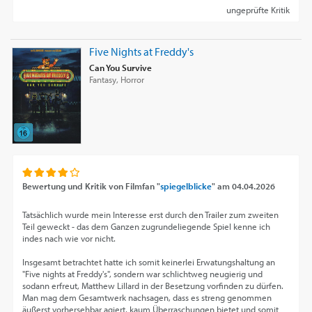
ungeprüfte Kritik
Five Nights at Freddy's
Can You Survive
Fantasy, Horror
Bewertung und Kritik von
Filmfan "
spiegelblicke
"
am
04.04.2026
Tatsächlich wurde mein Interesse erst durch den Trailer zum zweiten
Teil geweckt - das dem Ganzen zugrundeliegende Spiel kenne ich
indes nach wie vor nicht.
Insgesamt betrachtet hatte ich somit keinerlei Erwatungshaltung an
"Five nights at Freddy's", sondern war schlichtweg neugierig und
sodann erfreut, Matthew Lillard in der Besetzung vorfinden zu dürfen.
Man mag dem Gesamtwerk nachsagen, dass es streng genommen
äußerst vorhersehbar agiert, kaum Überraschungen bietet und somit