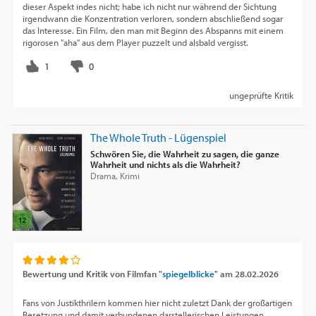
dieser Aspekt indes nicht; habe ich nicht nur während der Sichtung
irgendwann die Konzentration verloren, sondern abschließend sogar
das Interesse. Ein Film, den man mit Beginn des Abspanns mit einem
rigorosen "aha" aus dem Player puzzelt und alsbald vergisst.
ungeprüfte Kritik
The Whole Truth - Lügenspiel
Schwören Sie, die Wahrheit zu sagen, die ganze
Wahrheit und nichts als die Wahrheit?
Drama, Krimi
Bewertung und Kritik von
Filmfan "
spiegelblicke
"
am
28.02.2026
Fans von Justikthrilern kommen hier nicht zuletzt Dank der großartigen
Besetzung und damit verbundenen darstellerischen Leistungen