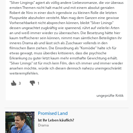
"Silver Lingings" agiert als völlig andere Liebesromanze, die vor überaus
ernsten Themen nicht halt macht und mit einem absolut genialen
Robert de Niro in einer doch irgendwie zu kleinen Rolle die letzten
Pluspunkte abzuholen versteht. Man mag dem Ganzen eine gewisse
Vorhersehbarkeit nicht absprechen können, bleibt "Silver Linings"
dessen ungeachtet zugkräftig wie spannend, rührt auf vielerlei Arten
an und weiß immer wieder zu überraschen. Die Besetzung hätte hier
kaum treffsicherer sein können, nimmt man sämtlichen Beteiligten ihr
inneres Drama ab und lässt sich als Zuschauer vollends in den
filmischen Bann ziehen. Die Einordnung als "Komödie" halte ich für
etwas gewagt, muss überdies kritisieren, dass die psychische
Erkrankung zu guter letzt kaum mehr ernsthafte Gewichtung erhält.
"Silver Linings" ist für mich kein Film, den ich immer und immer wieder
ansehen möchte, würde ich diesen dennoch nahezu uneingeschränkt
weiterempfehlen.
ungeprüfte Kritik
Promised Land
Ist Ihr Leben käuflich?
Drama