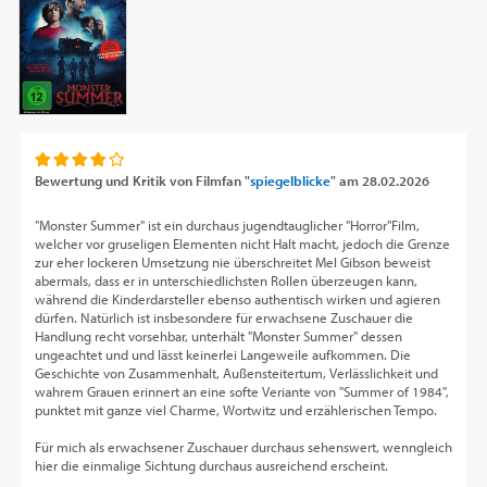
Bewertung und Kritik von
Filmfan "
spiegelblicke
"
am
28.02.2026
"Monster Summer" ist ein durchaus jugendtauglicher "Horror"Film,
welcher vor gruseligen Elementen nicht Halt macht, jedoch die Grenze
zur eher lockeren Umsetzung nie überschreitet Mel Gibson beweist
abermals, dass er in unterschiedlichsten Rollen überzeugen kann,
während die Kinderdarsteller ebenso authentisch wirken und agieren
dürfen. Natürlich ist insbesondere für erwachsene Zuschauer die
Handlung recht vorsehbar, unterhält "Monster Summer" dessen
ungeachtet und und lässt keinerlei Langeweile aufkommen. Die
Geschichte von Zusammenhalt, Außensteitertum, Verlässlichkeit und
wahrem Grauen erinnert an eine softe Veriante von "Summer of 1984",
punktet mit ganze viel Charme, Wortwitz und erzählerischen Tempo.
Für mich als erwachsener Zuschauer durchaus sehenswert, wenngleich
hier die einmalige Sichtung durchaus ausreichend erscheint.