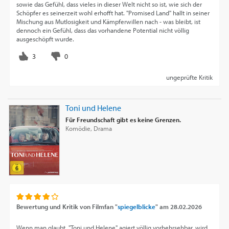
sowie das Gefühl, dass vieles in dieser Welt nicht so ist, wie sich der
Schöpfer es seinerzeit wohl erhofft hat. "Promised Land" hallt in seiner
Mischung aus Mutlosigkeit und Kämpferwillen nach - was bleibt, ist
dennoch ein Gefühl, dass das vorhandene Potential nicht völlig
ausgeschöpft wurde.
ungeprüfte Kritik
Toni und Helene
Für Freundschaft gibt es keine Grenzen.
Komödie, Drama
Bewertung und Kritik von
Filmfan "
spiegelblicke
"
am
28.02.2026
Wenn man glaubt, "Toni und Helene" agiert völlig vorhehrsehbar, wird