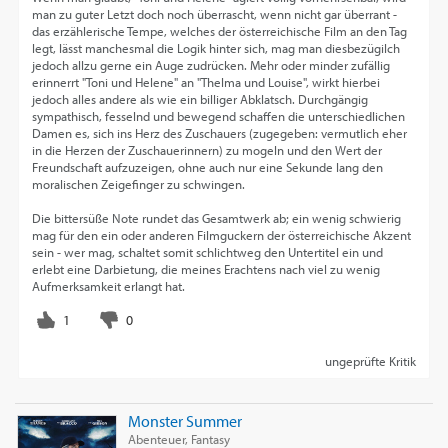
man zu guter Letzt doch noch überrascht, wenn nicht gar überrant -
das erzählerische Tempe, welches der österreichische Film an den Tag
legt, lässt manchesmal die Logik hinter sich, mag man diesbezügilch
jedoch allzu gerne ein Auge zudrücken. Mehr oder minder zufällig
erinnerrt "Toni und Helene" an "Thelma und Louise", wirkt hierbei
jedoch alles andere als wie ein billiger Abklatsch. Durchgängig
sympathisch, fesselnd und bewegend schaffen die unterschiedlichen
Damen es, sich ins Herz des Zuschauers (zugegeben: vermutlich eher
in die Herzen der Zuschauerinnern) zu mogeln und den Wert der
Freundschaft aufzuzeigen, ohne auch nur eine Sekunde lang den
moralischen Zeigefinger zu schwingen.
Die bittersüße Note rundet das Gesamtwerk ab; ein wenig schwierig
mag für den ein oder anderen Filmguckern der österreichische Akzent
sein - wer mag, schaltet somit schlichtweg den Untertitel ein und
erlebt eine Darbietung, die meines Erachtens nach viel zu wenig
Aufmerksamkeit erlangt hat.
ungeprüfte Kritik
Monster Summer
Abenteuer, Fantasy