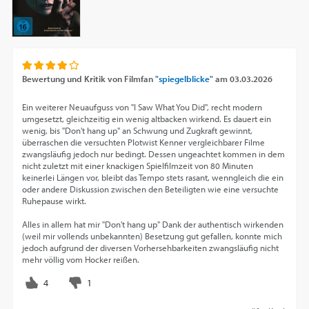
Bewertung und Kritik von
Filmfan "
spiegelblicke
"
am
03.03.2026
Ein weiterer Neuaufguss von "I Saw What You Did", recht modern
umgesetzt, gleichzeitig ein wenig altbacken wirkend. Es dauert ein
wenig, bis "Don't hang up" an Schwung und Zugkraft gewinnt,
überraschen die versuchten Plotwist Kenner vergleichbarer Filme
zwangsläufig jedoch nur bedingt. Dessen ungeachtet kommen in dem
nicht zuletzt mit einer knackigen Spielfilmzeit von 80 Minuten
keinerlei Längen vor, bleibt das Tempo stets rasant, wenngleich die ein
oder andere Diskussion zwischen den Beteiligten wie eine versuchte
Ruhepause wirkt.
Alles in allem hat mir "Don't hang up" Dank der authentisch wirkenden
(weil mir vollends unbekannten) Besetzung gut gefallen, konnte mich
jedoch aufgrund der diversen Vorhersehbarkeiten zwangsläufig nicht
mehr völlig vom Hocker reißen.