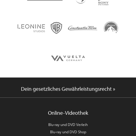
Dein gesetzliches Gewährleistungsrecht »
Online-Videothek
Blu-ray und DVD Verleih
Blu-ray und DVD Shop