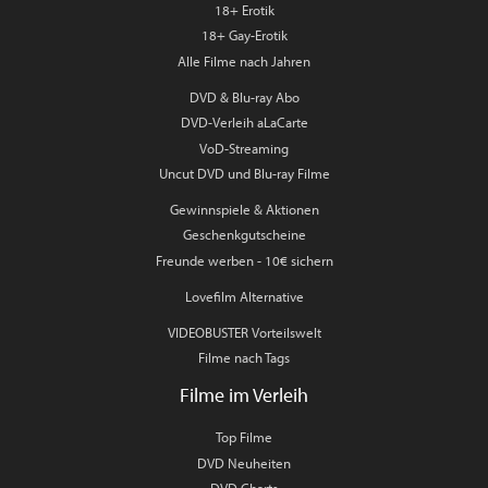
18+ Erotik
18+ Gay-Erotik
Alle Filme nach Jahren
DVD & Blu-ray Abo
DVD-Verleih aLaCarte
VoD-Streaming
Uncut DVD und Blu-ray Filme
Gewinnspiele & Aktionen
Geschenkgutscheine
Freunde werben - 10€ sichern
Lovefilm Alternative
VIDEOBUSTER Vorteilswelt
Filme nach Tags
Filme im Verleih
Top Filme
DVD Neuheiten