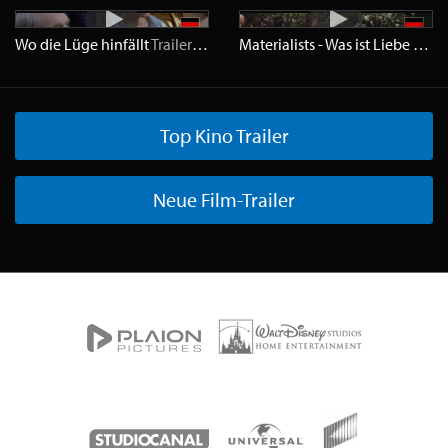
Wo die Lüge hinfällt
Trailer
HD
Materialists - Was ist Liebe wert
Top Kino Trailer
Neue Film-Trailer