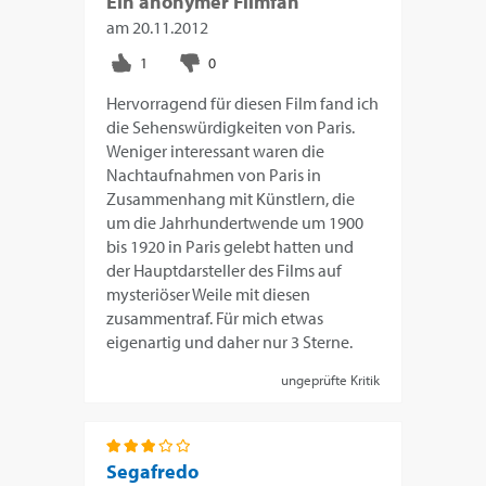
Ein anonymer Filmfan
am
20.11.2012
Hervorragend für diesen Film fand ich
die Sehenswürdigkeiten von Paris.
Weniger interessant waren die
Nachtaufnahmen von Paris in
Zusammenhang mit Künstlern, die
um die Jahrhundertwende um 1900
bis 1920 in Paris gelebt hatten und
der Hauptdarsteller des Films auf
mysteriöser Weile mit diesen
zusammentraf. Für mich etwas
eigenartig und daher nur 3 Sterne.
ungeprüfte Kritik
Segafredo