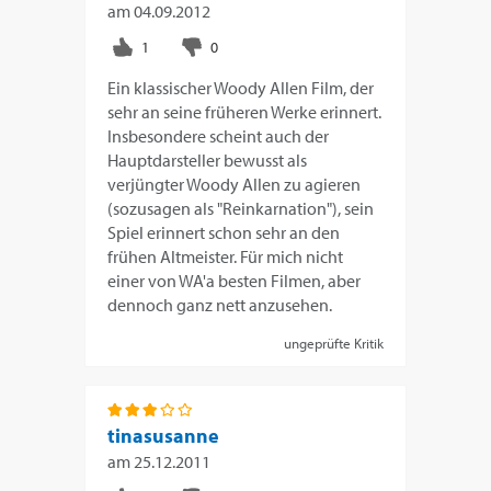
am
04.09.2012
Ein klassischer Woody Allen Film, der
sehr an seine früheren Werke erinnert.
Insbesondere scheint auch der
Hauptdarsteller bewusst als
verjüngter Woody Allen zu agieren
(sozusagen als "Reinkarnation"), sein
Spiel erinnert schon sehr an den
frühen Altmeister. Für mich nicht
einer von WA'a besten Filmen, aber
dennoch ganz nett anzusehen.
ungeprüfte Kritik
tinasusanne
am
25.12.2011