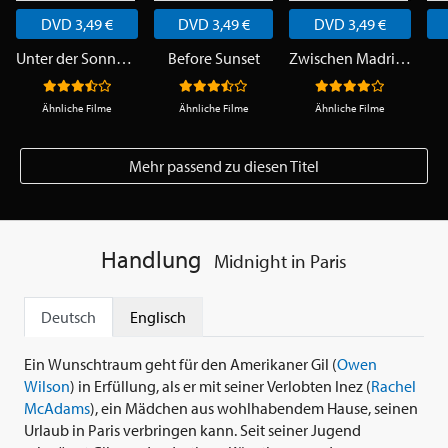
DVD 3,49 €
DVD 3,49 €
DVD 3,49 €
Unter der Sonne der Toskana
Before Sunset
Zwischen Madrid und Paris
Ähnliche Filme
Ähnliche Filme
Ähnliche Filme
Mehr passend zu diesen Titel
Handlung
Midnight in Paris
Deutsch
Englisch
Ein Wunschtraum geht für den Amerikaner Gil (
Owen
Wilson
) in Erfüllung, als er mit seiner Verlobten Inez (
Rachel
McAdams
), ein Mädchen aus wohlhabendem Hause, seinen
Urlaub in Paris verbringen kann. Seit seiner Jugend