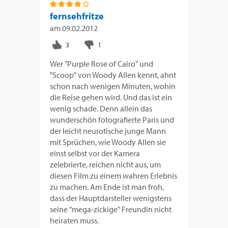
fernsehfritze
am
09.02.2012
Wer "Purple Rose of Cairo" und
"Scoop" von Woody Allen kennt, ahnt
schon nach wenigen Minuten, wohin
die Reise gehen wird. Und das ist ein
wenig schade. Denn allein das
wunderschön fotografierte Paris und
der leicht neurotische junge Mann
mit Sprüchen, wie Woody Allen sie
einst selbst vor der Kamera
zelebrierte, reichen nicht aus, um
diesen Film zu einem wahren Erlebnis
zu machen. Am Ende ist man froh,
dass der Hauptdarsteller wenigstens
seine "mega-zickige" Freundin nicht
heiraten muss.