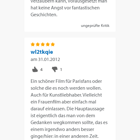
verzaubern kann, vorausgesetzt man
hat keine Angst vor fantastischen
Geschichten.
ungeprüfte Kritik
wl2tkqie
am
31.01.2012
Ein schöner Film für Parisfans oder
solche die es noch werden wollen.
Auch für Kunstliebhaber. Vielleicht
ein Frauenfilm aber einfach mal
darauf einlassen. Die Hauptaussage
ist eigentlich das man von dem
Gedanken wegkommen sollte, das es
einem irgendwo anders besser
ginge/hier: in einer anderen Zeit.