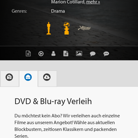
Marion Cotillard
,
mehr »
Genres:
Drama
DVD & Blu-ray Verleih
Du möchtest kein Abo? Wir verleihen auch einzelne
Filme aus unserem Angebot! Wähle aus aktuellen
Blockbustern, zeitlosen Klassikern und packenden
Serien.