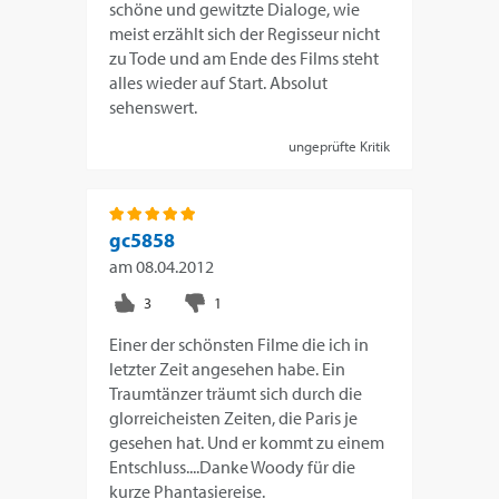
schöne und gewitzte Dialoge, wie
meist erzählt sich der Regisseur nicht
zu Tode und am Ende des Films steht
alles wieder auf Start. Absolut
sehenswert.
ungeprüfte Kritik
gc5858
am
08.04.2012
Einer der schönsten Filme die ich in
letzter Zeit angesehen habe. Ein
Traumtänzer träumt sich durch die
glorreicheisten Zeiten, die Paris je
gesehen hat. Und er kommt zu einem
Entschluss....Danke Woody für die
kurze Phantasiereise.