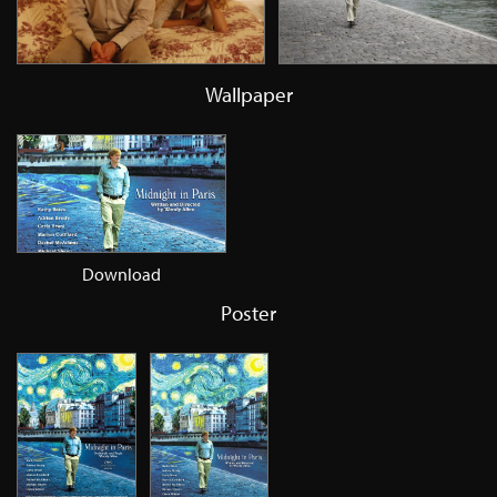
Wallpaper
Download
Poster