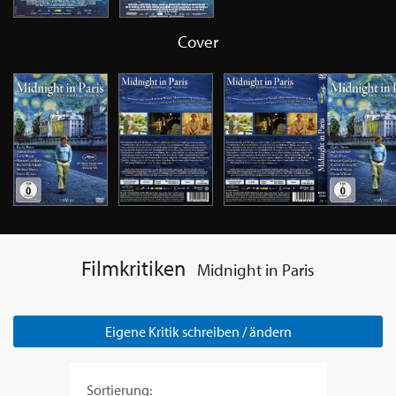
Cover
Filmkritiken
Midnight in Paris
Eigene Kritik schreiben / ändern
Sortierung: