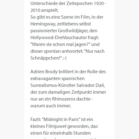
Unterschiede der Zeitepochen 1920 -
2010 anspielt.
So gibt es eine Szene im Film, in der
Hemingway, zeitlebens selbst
passionierter Großwildjäger, den
Hollywood-Drehbuchautor fragt:
"Waren sie schon mal jagen?" und
dieser spontan antwortet: "Nur nach
Schnäppchen!" ;-)
Adrien Brody brilliert in der Rolle des
extravaganten spanischen
Surrealismus-Künstler Salvador Dali,
der zum damaligen Zeitpunkt immer
nur an ein Rhinozeros dachte -
warum auch immer.
Fazit: "Midnight in Paris" ist ein
kleines Filmjuwel geworden, das
einen für eineinhalb Stunden