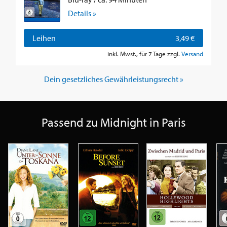
Details »
Leihen
3,49 €
inkl. Mwst., für 7 Tage zzgl.
Versand
Dein gesetzliches Gewährleistungsrecht »
Passend zu Midnight in Paris