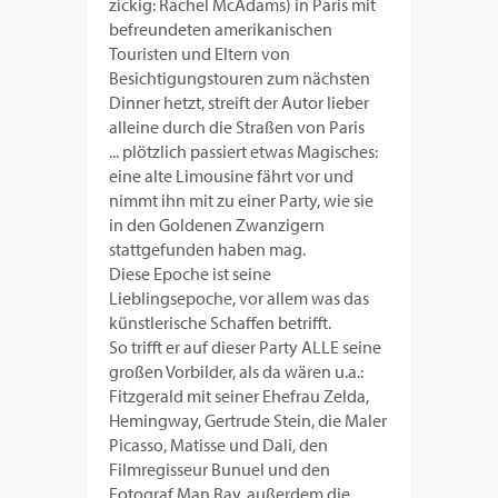
zickig: Rachel McAdams) in Paris mit
befreundeten amerikanischen
Touristen und Eltern von
Besichtigungstouren zum nächsten
Dinner hetzt, streift der Autor lieber
alleine durch die Straßen von Paris
... plötzlich passiert etwas Magisches:
eine alte Limousine fährt vor und
nimmt ihn mit zu einer Party, wie sie
in den Goldenen Zwanzigern
stattgefunden haben mag.
Diese Epoche ist seine
Lieblingsepoche, vor allem was das
künstlerische Schaffen betrifft.
So trifft er auf dieser Party ALLE seine
großen Vorbilder, als da wären u.a.:
Fitzgerald mit seiner Ehefrau Zelda,
Hemingway, Gertrude Stein, die Maler
Picasso, Matisse und Dali, den
Filmregisseur Bunuel und den
Fotograf Man Ray, außerdem die