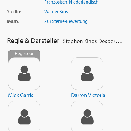
Französisch
,
Niederländisch
Studio:
Warner Bros.
IMDb:
Zur Sterne-Bewertung
Regie & Darsteller
Stephen Kings Desperation
Regisseur
Mick Garris
Darren Victoria