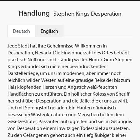
Handlung
Stephen Kings Desperation
Deutsch
Englisch
Jede Stadt hat ihre Geheimnisse. Willkommen in
Desperation, Nevada. Die Einwohnerzahl des Ortes beträgt
praktisch Null und sinkt ständig weiter. Horror-Guru Stephen
King verbündet sich mit einer beeindruckenden
Darstellerriege, um uns im modernen, aber immer noch
reichlich wilden Westen auf eine grausige Reise der bis zum
Hals klopfenden Herzen und Angstschweiß-feuchten
Handflächen zu entführen. Ein höllischer Koloss von Sheriff
herrscht über Desperation und die Bälle, die er uns zuwirft,
sind mit Sprengstoff geladen. Ein Haufen dämonisch
besessener Wüstenkreaturen und Menschen helfen dem
Gesetzeshüter, Passanten aufzugreifen und sie im Gefängnis
von Desperation einem irrwitzigen Todesspiel auszusetzen.
Zu den Gefangenen gehört auch ein tiefgläubiger kleiner