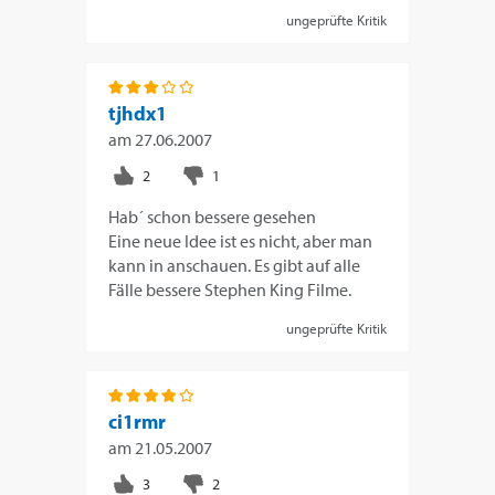
ungeprüfte Kritik
tjhdx1
am
27.06.2007
Hab´ schon bessere gesehen
Eine neue Idee ist es nicht, aber man
kann in anschauen. Es gibt auf alle
Fälle bessere Stephen King Filme.
ungeprüfte Kritik
ci1rmr
am
21.05.2007