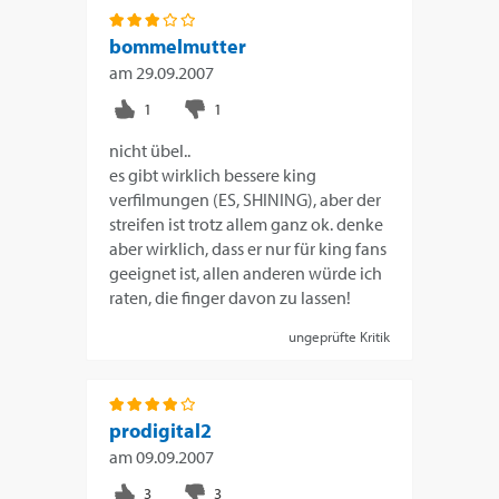
bommelmutter
am
29.09.2007
nicht übel..
es gibt wirklich bessere king
verfilmungen (ES, SHINING), aber der
streifen ist trotz allem ganz ok. denke
aber wirklich, dass er nur für king fans
geeignet ist, allen anderen würde ich
raten, die finger davon zu lassen!
ungeprüfte Kritik
prodigital2
am
09.09.2007