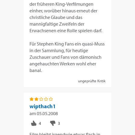
der früheren King-Verfilmungen
einher, worüber hinaus erneut der
christliche Glaube und das
mannigfaltige Zweifeln der
Erwachsenen eine Rolle spielen darf.
Für Stephen King Fans ein quasi-Muss
in der Sammlung, für heutige
Zuschauer und Fans von dämonisch
angehauchten Werken wohl eher
banal.
ungeprüfte Kritik
wipthach1
am
05.05.2008
Film bleibt irgendwie etwas flach in