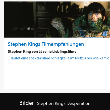
Stephen Kings Filmempfehlungen
Stephen King verrät seine Lieblingsfilme
... lautet eine spektakuläre Schlagzeile im Netz. Aber wie ka
Bilder
Stephen Kings Desperation