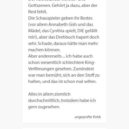
Gottszenen. Gehört ja dazu, aber der
Rest fehlt.
Die Schauspieler geben ihr Bestes
(vor allem Annabeth Gish und das
Mädel, das Cynthia spielt, DIE gefällt
mir!), aber das Drehbuch hapert doch
sehr. Schade, daraus hätte man mehr
machen können.
Aber andererseits ... ich habe auch
schon wesentlich schlechtere King-
Verfilmungen gesehen. Zumindest
war man bemüht, sich an den Stoff zu
halten, und das ist schon mal selten.
Alles in allem ziemlich
durchschnittlich, trotzdem habe ich
gern zugesehen.
ungeprüfte Kritik