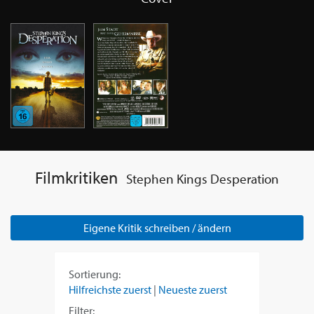
Filmkritiken
Stephen Kings Desperation
Eigene Kritik schreiben / ändern
Sortierung:
Hilfreichste zuerst
|
Neueste zuerst
Filter: