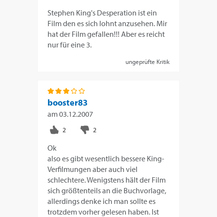
Stephen King's Desperation ist ein
Film den es sich lohnt anzusehen. Mir
hat der Film gefallen!!! Aber es reicht
nur für eine 3.
ungeprüfte Kritik
booster83
am
03.12.2007
Ok
also es gibt wesentlich bessere King-
Verfilmungen aber auch viel
schlechtere. Wenigstens hält der Film
sich größtenteils an die Buchvorlage,
allerdings denke ich man sollte es
trotzdem vorher gelesen haben. Ist