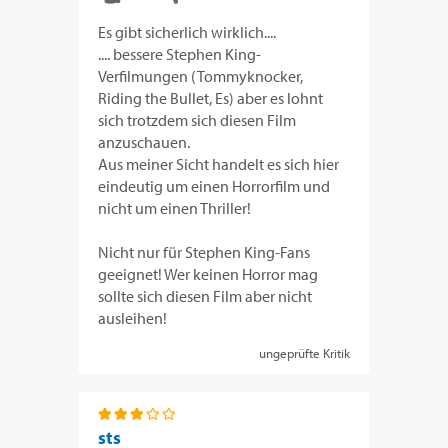
Es gibt sicherlich wirklich....
.... bessere Stephen King-
Verfilmungen (Tommyknocker,
Riding the Bullet, Es) aber es lohnt
sich trotzdem sich diesen Film
anzuschauen.
Aus meiner Sicht handelt es sich hier
eindeutig um einen Horrorfilm und
nicht um einen Thriller!
Nicht nur für Stephen King-Fans
geeignet! Wer keinen Horror mag
sollte sich diesen Film aber nicht
ausleihen!
ungeprüfte Kritik
sts