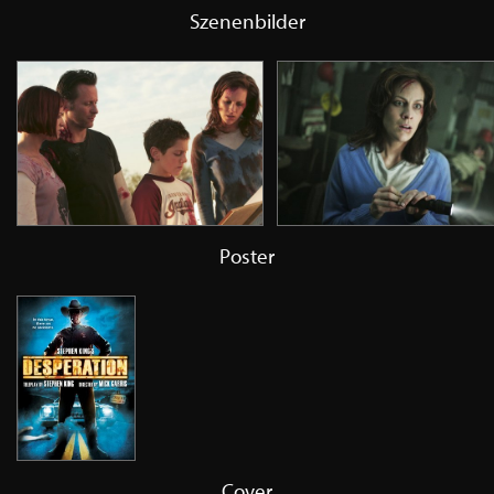
Szenenbilder
Poster
Cover