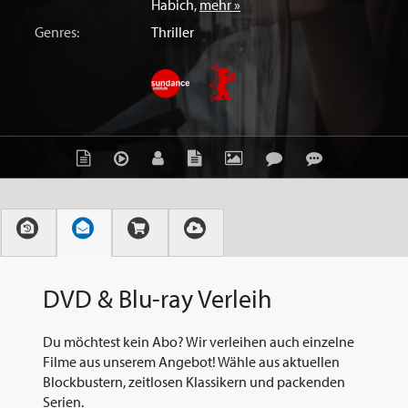
Habich
,
mehr »
Genres:
Thriller
DVD & Blu-ray Verleih
Du möchtest kein Abo? Wir verleihen auch einzelne
Filme aus unserem Angebot! Wähle aus aktuellen
Blockbustern, zeitlosen Klassikern und packenden
Serien.