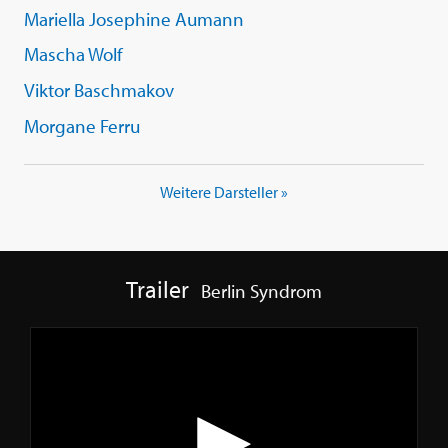
Mariella Josephine Aumann
Mascha Wolf
Viktor Baschmakov
Morgane Ferru
Weitere Darsteller »
Trailer
Berlin Syndrom