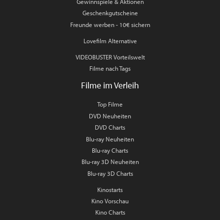
Gewinnspiele & Aktionen
Geschenkgutscheine
Freunde werben - 10€ sichern
Lovefilm Alternative
VIDEOBUSTER Vorteilswelt
Filme nach Tags
Filme im Verleih
Top Filme
DVD Neuheiten
DVD Charts
Blu-ray Neuheiten
Blu-ray Charts
Blu-ray 3D Neuheiten
Blu-ray 3D Charts
Kinostarts
Kino Vorschau
Kino Charts