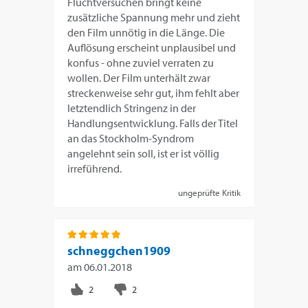
Fluchtversuchen bringt keine
zusätzliche Spannung mehr und zieht
den Film unnötig in die Länge. Die
Auflösung erscheint unplausibel und
konfus - ohne zuviel verraten zu
wollen. Der Film unterhält zwar
streckenweise sehr gut, ihm fehlt aber
letztendlich Stringenz in der
Handlungsentwicklung. Falls der Titel
an das Stockholm-Syndrom
angelehnt sein soll, ist er ist völlig
irreführend.
ungeprüfte Kritik
schneggchen1909
am
06.01.2018