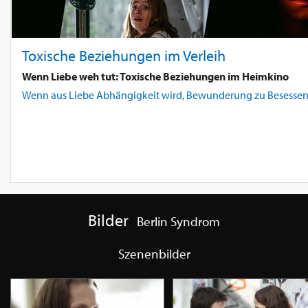
Toxische Beziehungen im Verleih
Wenn Liebe weh tut: Toxische Beziehungen im Heimkino
Wenn aus Liebe Abhängigkeit wird, Bewunderung zu Besessenhei,
Bilder
Berlin Syndrom
Szenenbilder