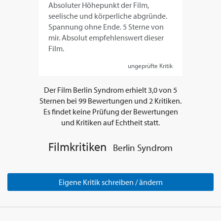
Absoluter Höhepunkt der Film,
seelische und körperliche abgründe.
Spannung ohne Ende. 5 Sterne von
mir. Absolut empfehlenswert dieser
Film.
ungeprüfte Kritik
Der Film
Berlin Syndrom
erhielt
3,0
von
5
Sternen bei
99
Bewertungen und
2
Kritiken.
Es findet keine Prüfung der Bewertungen
und Kritiken auf Echtheit statt.
Filmkritiken
Berlin Syndrom
Eigene Kritik schreiben / ändern