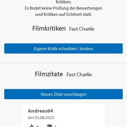
Kritiken.
Es findet keine Prüfung der Bewertungen
und Kritiken auf Echtheit statt.
Filmkritiken
Fast Charlie
Eigene Kritik schreiben / ändern
Filmzitate
Fast Charlie
Neues Zitat vorschlagen
Andreas64
am
05.08.2025