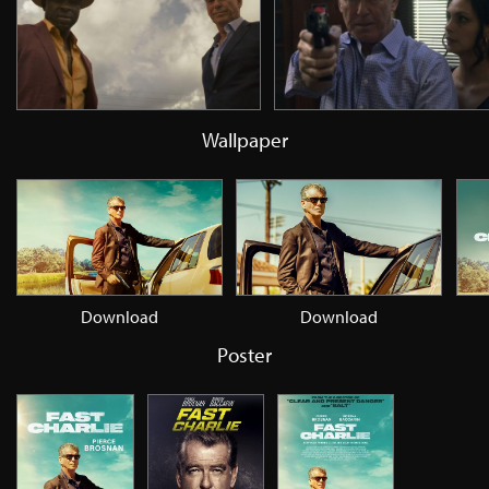
Wallpaper
Download
Download
Poster