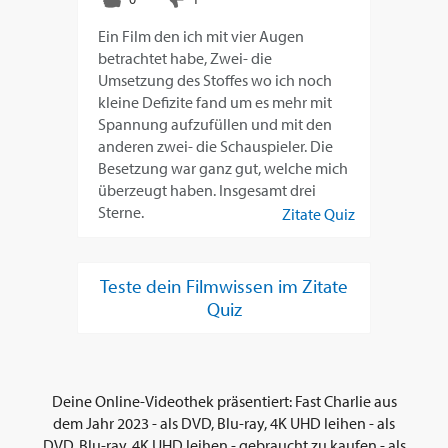
Ein Film den ich mit vier Augen
betrachtet habe, Zwei- die
Umsetzung des Stoffes wo ich noch
kleine Defizite fand um es mehr mit
Spannung aufzufüllen und mit den
anderen zwei- die Schauspieler. Die
Besetzung war ganz gut, welche mich
überzeugt haben. Insgesamt drei
Sterne.
Zitate Quiz
Teste dein Filmwissen im Zitate
Quiz
Deine Online-Videothek präsentiert: Fast Charlie aus
dem Jahr 2023 - als DVD, Blu-ray, 4K UHD leihen - als
DVD, Blu-ray, 4K UHD leihen - gebraucht zu kaufen - als