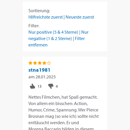
Sortierung:
Hilfreichste zuerst
|
Neueste zuerst
Filter:
Nur positive (5 & 4 Sterne)
|
Nur
negative (1 & 2 Sterne)
|
Filter
entfernen
stna1981
am
28.01.2025
Nettes Filmchen, hat Spaß gemacht.
Von allem ein bisschen: Action,
Humor, Crime, Spannung. Wer Pierce
Brosnan mag (so wie ich) sollte nicht
enttäuscht werden. Er und
Morena Baccarin bilden in diesem