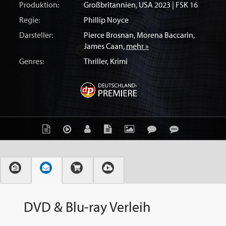
Produktion:
Großbritannien
,
USA
2023 | FSK 16
Regie:
Phillip Noyce
Darsteller:
Pierce Brosnan
,
Morena Baccarin
,
James Caan
,
mehr »
Genres:
Thriller
,
Krimi
DVD & Blu-ray Verleih