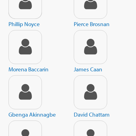
Phillip Noyce
Pierce Brosnan
Morena Baccarin
James Caan
Gbenga Akinnagbe
David Chattam