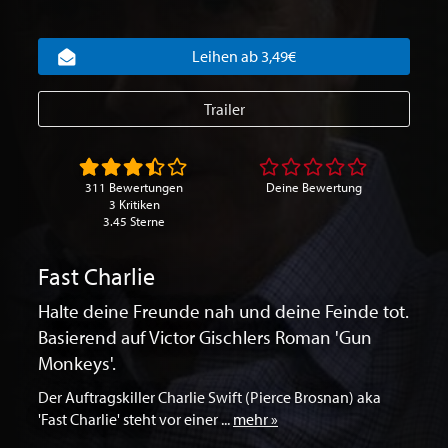
Leihen ab 3,49€
Trailer
311 Bewertungen
Deine Bewertung
3 Kritiken
3.45 Sterne
Fast Charlie
Halte deine Freunde nah und deine Feinde tot.
Basierend auf Victor Gischlers Roman 'Gun
Monkeys'.
Der Auftragskiller Charlie Swift (Pierce Brosnan) aka
'Fast Charlie' steht vor einer ...
mehr »