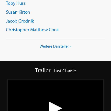
Toby Huss
Susan Kirton
Jacob Grodnik
Christopher Matthew Cook
Weitere Darsteller »
Trailer
Fast Charlie