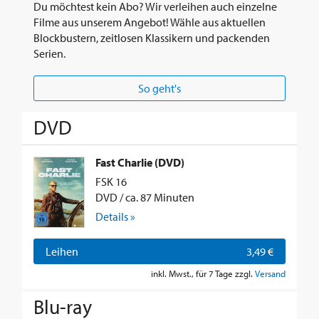
Du möchtest kein Abo? Wir verleihen auch einzelne
Filme aus unserem Angebot! Wähle aus aktuellen
Blockbustern, zeitlosen Klassikern und packenden
Serien.
So geht's
DVD
Fast Charlie (DVD)
FSK 16
DVD / ca. 87 Minuten
Details »
Leihen
3,49 €
inkl. Mwst., für 7 Tage zzgl.
Versand
Blu-ray