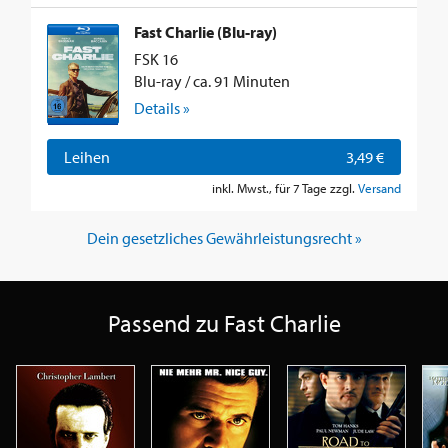
Fast Charlie (Blu-ray)
FSK 16
Blu-ray / ca. 91 Minuten
Details »
Leihen
3,49 €
inkl. Mwst., für 7 Tage zzgl.
Versand
Dein gesetzliches Gewährleistungsrecht »
Passend zu Fast Charlie