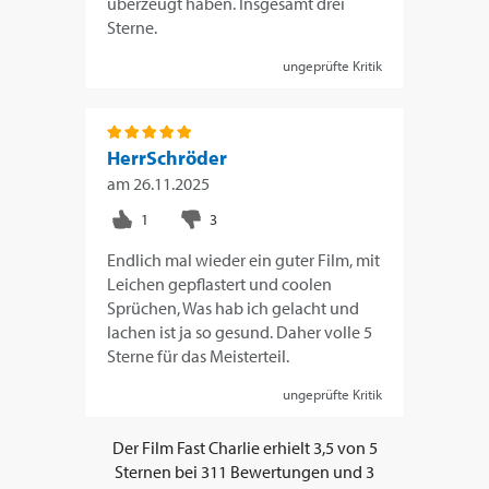
überzeugt haben. Insgesamt drei
Sterne.
ungeprüfte Kritik
HerrSchröder
am
26.11.2025
Endlich mal wieder ein guter Film, mit
Leichen gepflastert und coolen
Sprüchen, Was hab ich gelacht und
lachen ist ja so gesund. Daher volle 5
Sterne für das Meisterteil.
ungeprüfte Kritik
Der Film
Fast Charlie
erhielt
3,5
von
5
Sternen bei
311
Bewertungen und
3