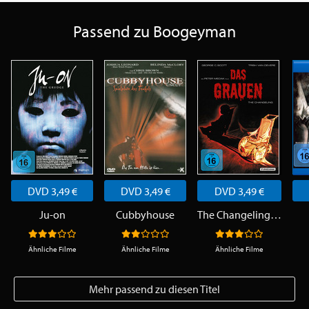
Passend zu Boogeyman
DVD 3,49 €
DVD 3,49 €
DVD 3,49 €
Ju-on
Cubbyhouse
The Changeling - Das Grauen
Ähnliche Filme
Ähnliche Filme
Ähnliche Filme
Mehr passend zu diesen Titel