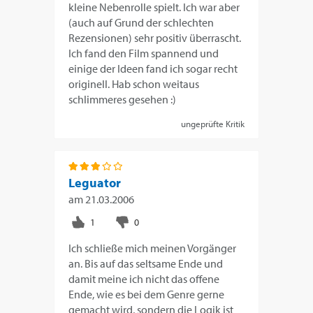
kleine Nebenrolle spielt. Ich war aber
(auch auf Grund der schlechten
Rezensionen) sehr positiv überrascht.
Ich fand den Film spannend und
einige der Ideen fand ich sogar recht
originell. Hab schon weitaus
schlimmeres gesehen :)
ungeprüfte Kritik
Leguator
am
21.03.2006
Ich schließe mich meinen Vorgänger
an. Bis auf das seltsame Ende und
damit meine ich nicht das offene
Ende, wie es bei dem Genre gerne
gemacht wird, sondern die Logik ist