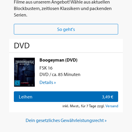
Filme aus unserem Angebot! Wähle aus aktuellen
Blockbustern, zeitlosen Klassikern und packenden
Serien.
So geht's
DVD
Boogeyman (DVD)
FSK 16
DVD / ca. 85 Minuten
Details »
Leihen
3,49 €
inkl. Mwst., für 7 Tage zzgl.
Versand
Dein gesetzliches Gewährleistungsrecht »