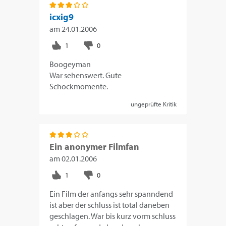
icxig9
am
24.01.2006
Boogeyman
War sehenswert. Gute
Schockmomente.
ungeprüfte Kritik
Ein anonymer Filmfan
am
02.01.2006
Ein Film der anfangs sehr spanndend
ist aber der schluss ist total daneben
geschlagen. War bis kurz vorm schluss