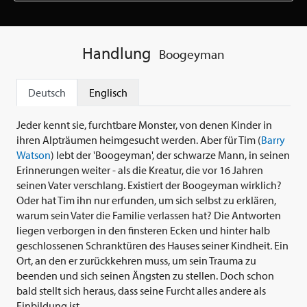
Handlung
Boogeyman
Deutsch
Englisch
Jeder kennt sie, furchtbare Monster, von denen Kinder in
ihren Alpträumen heimgesucht werden. Aber für Tim (
Barry
Watson
) lebt der 'Boogeyman', der schwarze Mann, in seinen
Erinnerungen weiter - als die Kreatur, die vor 16 Jahren
seinen Vater verschlang. Existiert der Boogeyman wirklich?
Oder hat Tim ihn nur erfunden, um sich selbst zu erklären,
warum sein Vater die Familie verlassen hat? Die Antworten
liegen verborgen in den finsteren Ecken und hinter halb
geschlossenen Schranktüren des Hauses seiner Kindheit. Ein
Ort, an den er zurückkehren muss, um sein Trauma zu
beenden und sich seinen Ängsten zu stellen. Doch schon
bald stellt sich heraus, dass seine Furcht alles andere als
Einbildung ist.