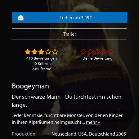
Leihen ab 3,49€
Trailer
410 Bewertungen
Deine Bewertung
40 Kritiken
2.85 Sterne
Boogeyman
Der schwarze Mann - Du fürchtest ihn schon
lange.
Jeder kennt sie, furchtbare Monster, von denen Kinder
in ihren Alpträumen heimgesucht ...
mehr »
Produktion:
Neuseeland
,
USA
,
Deutschland
2005