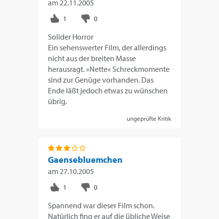
am
22.11.2005
Solider Horror
Ein sehenswerter Film, der allerdings
nicht aus der breiten Masse
herausragt. »Nette« Schreckmomente
sind zur Genüge vorhanden. Das
Ende läßt jedoch etwas zu wünschen
übrig.
ungeprüfte Kritik
Gaensebluemchen
am
27.10.2005
Spannend war dieser Film schon.
Natürlich fing er auf die übliche Weise