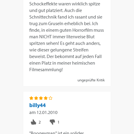
Schockeffekte waren wirklich spitze
und gut platziert. Auch die
Schnittechnik fand ich rasant und sie
trug zum Gruseln erheblich bei. Ich
finde, in einem guten Horrorfilm muss
man NICHT immer literweise Blut
spritzen sehen! Es geht auch anders,
wie dieser gelungene Streifen
beweist. Der bekommt auf jeden Fall
einen Platz in meiner heimischen
Filmesammlung!
ungeprüfte Kritik
billy44
am
12.01.2010
"Boogeyman" ist ein solider