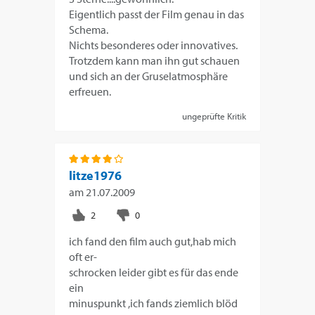
Eigentlich passt der Film genau in das
Schema.
Nichts besonderes oder innovatives.
Trotzdem kann man ihn gut schauen
und sich an der Gruselatmosphäre
erfreuen.
ungeprüfte Kritik
litze1976
am
21.07.2009
ich fand den film auch gut,hab mich
oft er-
schrocken leider gibt es für das ende
ein
minuspunkt ,ich fands ziemlich blöd