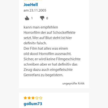
JoeHell
am
23.11.2005
kann man empfehlen
Horrorfilm der auf Schockeffekte
setzt. Wer auf Blut steht ist hier
definitv falsch.
Der Film hat alles was einen
old skool Horrofilm ausmacht.
Sicher, er wird keine Filmgeschichte
schreiben aber er hat definitiv das
Zeug dazu auch eingefleischte
Genrefans zu begeistern.
ungeprüfte Kritik
gollum73