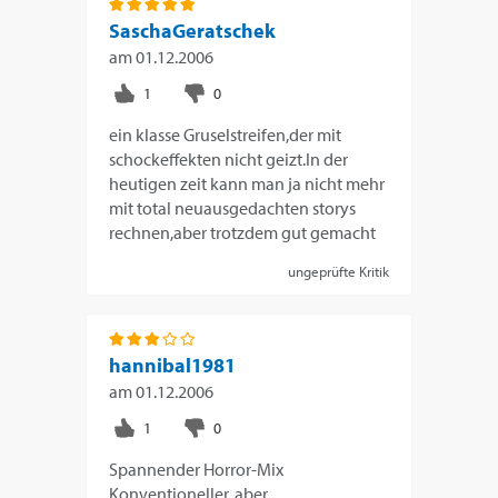
SaschaGeratschek
am
01.12.2006
ein klasse Gruselstreifen,der mit
schockeffekten nicht geizt.In der
heutigen zeit kann man ja nicht mehr
mit total neuausgedachten storys
rechnen,aber trotzdem gut gemacht
ungeprüfte Kritik
hannibal1981
am
01.12.2006
Spannender Horror-Mix
Konventioneller, aber