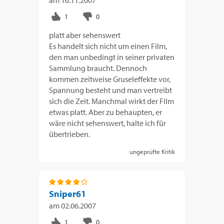
am
16.11.2007
platt aber sehenswert
Es handelt sich nicht um einen Film,
den man unbedingt in seiner privaten
Sammlung braucht. Dennoch
kommen zeitweise Gruseleffekte vor,
Spannung besteht und man vertreibt
sich die Zeit. Manchmal wirkt der Film
etwas platt. Aber zu behaupten, er
wäre nicht sehenswert, halte ich für
übertrieben.
ungeprüfte Kritik
Sniper61
am
02.06.2007