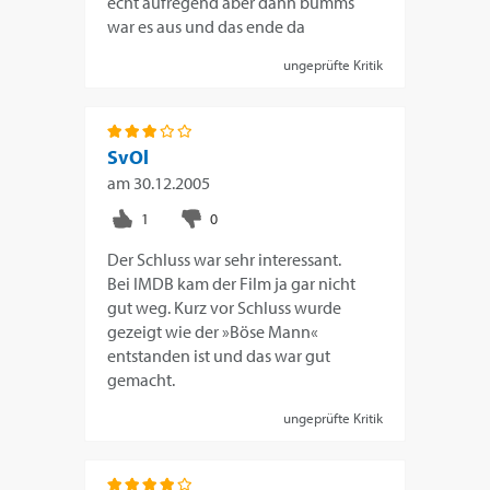
echt aufregend aber dann bumms
war es aus und das ende da
ungeprüfte Kritik
SvOl
am
30.12.2005
Der Schluss war sehr interessant.
Bei IMDB kam der Film ja gar nicht
gut weg. Kurz vor Schluss wurde
gezeigt wie der »Böse Mann«
entstanden ist und das war gut
gemacht.
ungeprüfte Kritik