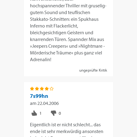
hochspannender Thriller mit gruselig-
gutem Sound und teuflischen
Stakkato-Schnitten: ein Spukhaus
Inferno mit Flackerlicht,
bleichgesichtigen Geistern und
knarrenden Türen. Spannder Mix aus
»Jeepers Creepers« und »Nightmare -
Mörderische Träume« plus ganz viel
Adrenalin!
ungeprüfte Kritik
7s99hn
am
22.04.2006
Eigentlich ist er nicht schlecht... das
ende ist sehr merkwürdig ansonsten