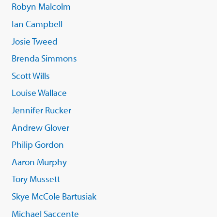
Robyn Malcolm
Ian Campbell
Josie Tweed
Brenda Simmons
Scott Wills
Louise Wallace
Jennifer Rucker
Andrew Glover
Philip Gordon
Aaron Murphy
Tory Mussett
Skye McCole Bartusiak
Michael Saccente