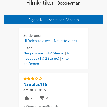
Filmkritiken
Boogeyman
Eigene Kritik schreiben / ändern
Sortierung:
Hilfreichste zuerst
|
Neueste zuerst
Filter:
Nur positive (5 & 4 Sterne)
|
Nur
negative (1 & 2 Sterne)
|
Filter
entfernen
Nautilus116
am
30.06.2015
3 Sterne....gewöhnlich.