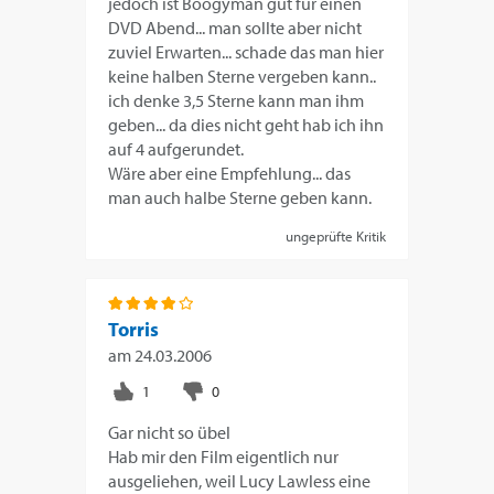
jedoch ist Boogyman gut für einen
DVD Abend... man sollte aber nicht
zuviel Erwarten... schade das man hier
keine halben Sterne vergeben kann..
ich denke 3,5 Sterne kann man ihm
geben... da dies nicht geht hab ich ihn
auf 4 aufgerundet.
Wäre aber eine Empfehlung... das
man auch halbe Sterne geben kann.
ungeprüfte Kritik
Torris
am
24.03.2006
Gar nicht so übel
Hab mir den Film eigentlich nur
ausgeliehen, weil Lucy Lawless eine