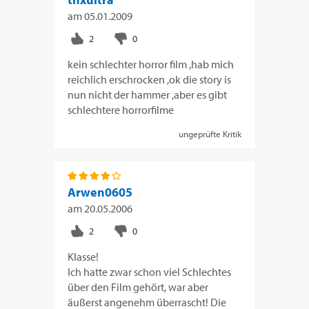
am
05.01.2009
kein schlechter horror film ,hab mich
reichlich erschrocken ,ok die story is
nun nicht der hammer ,aber es gibt
schlechtere horrorfilme
ungeprüfte Kritik
Arwen0605
am
20.05.2006
Klasse!
Ich hatte zwar schon viel Schlechtes
über den Film gehört, war aber
äußerst angenehm überrascht! Die