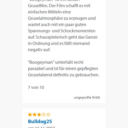
Gruselfilm. Der Film schafft es mit
einfachen Mitteln eine
Gruselatmosphäre zu erzeugen und
wartet auch mit ein paar guten
Spannungs- und Schockmomenten
auf. Schauspielerisch geht das Ganze
in Ordnung und es fällt niemand
negativ auf.
"Boogeyman" unterhält recht
passabel und ist für einen gepflegten
Gruselabend definitiv zu gebrauchen.
7 von 10
ungeprüfte Kritik
Bulldog25