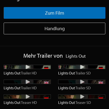
Zum Film
Handlung
Mehr Trailer von
Lights Out
Lights Out
Trailer
HD
Lights Out
Trailer
SD
Lights Out
Trailer
HD
Lights Out
Trailer
SD
Lights Out
Teaser
HD
Lights Out
Teaser
SD