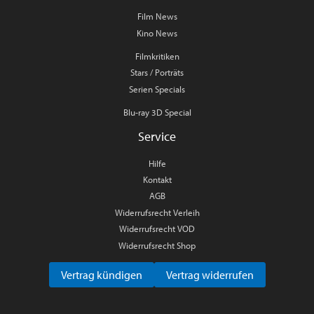
Film News
Kino News
Filmkritiken
Stars / Porträts
Serien Specials
Blu-ray 3D Special
Service
Hilfe
Kontakt
AGB
Widerrufsrecht Verleih
Widerrufsrecht VOD
Widerrufsrecht Shop
Vertrag kündigen
Vertrag widerrufen