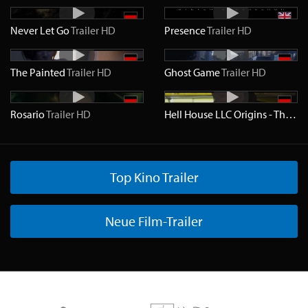
Never Let Go
Trailer
HD
Presence
Trailer
HD
The Painted
Trailer
HD
Ghost Game
Trailer
HD
Rosario
Trailer
HD
Hell House LLC Origins - The Carmichael Manor
Top Kino Trailer
Neue Film-Trailer