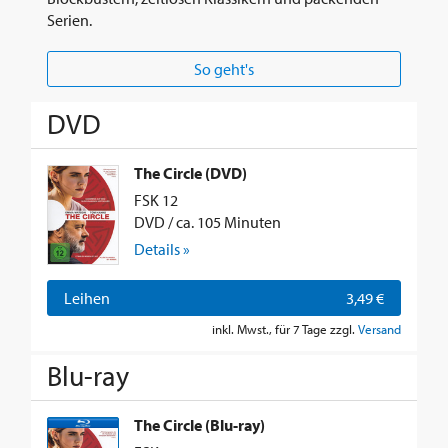
Serien.
So geht's
DVD
The Circle (DVD)
FSK 12
DVD / ca. 105 Minuten
Details »
Leihen
3,49 €
inkl. Mwst., für 7 Tage zzgl.
Versand
Blu-ray
The Circle (Blu-ray)