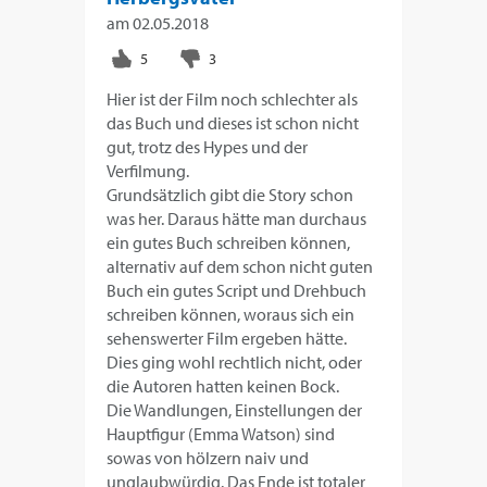
am
02.05.2018
Hier ist der Film noch schlechter als
das Buch und dieses ist schon nicht
gut, trotz des Hypes und der
Verfilmung.
Grundsätzlich gibt die Story schon
was her. Daraus hätte man durchaus
ein gutes Buch schreiben können,
alternativ auf dem schon nicht guten
Buch ein gutes Script und Drehbuch
schreiben können, woraus sich ein
sehenswerter Film ergeben hätte.
Dies ging wohl rechtlich nicht, oder
die Autoren hatten keinen Bock.
Die Wandlungen, Einstellungen der
Hauptfigur (Emma Watson) sind
sowas von hölzern naiv und
unglaubwürdig. Das Ende ist totaler