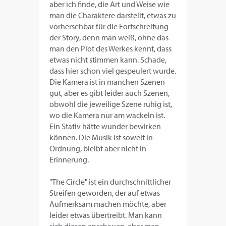
aber ich finde, die Art und Weise wie
man die Charaktere darstellt, etwas zu
vorhersehbar für die Fortschreitung
der Story, denn man weiß, ohne das
man den Plot des Werkes kennt, dass
etwas nicht stimmen kann. Schade,
dass hier schon viel gespeulert wurde.
Die Kamera ist in manchen Szenen
gut, aber es gibt leider auch Szenen,
obwohl die jeweilige Szene ruhig ist,
wo die Kamera nur am wackeln ist.
Ein Stativ hätte wunder bewirken
können. Die Musik ist soweit in
Ordnung, bleibt aber nicht in
Erinnerung.
"The Circle" ist ein durchschnittlicher
Streifen geworden, der auf etwas
Aufmerksam machen möchte, aber
leider etwas übertreibt. Man kann