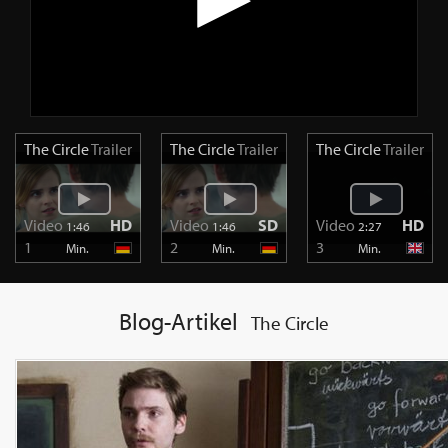
The Circle
Trailer
The Circle
Trailer
The Circle
Trailer
Video
HD
Video
SD
Video
HD
1:46
1:46
2:27
1
2
3
Min.
Min.
Min.
Blog-Artikel
The Circle