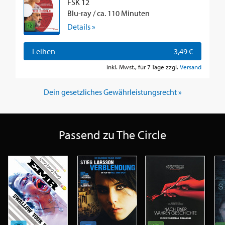
FSK 12
Blu-ray / ca. 110 Minuten
Details »
Leihen
3,49 €
inkl. Mwst., für 7 Tage zzgl.
Versand
Dein gesetzliches Gewährleistungsrecht »
Passend zu The Circle