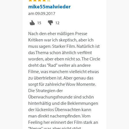
mike55malwieder
am
09.09.2017
Nach den eher mäßigen Presse
Kritiken war ich skeptisch, aber ich
muss sagen: Starker Film. Natürlich ist
das Thema schon ähnlich verfilmt
worden, aber eben nicht so. The Circle
dreht das "Rad" weiter als andere
Filme, was manchem vielleicht etwas
zu übertrieben ist. Aber genau das
sorgt für zahlreiche Wow Momente.
Die Strategien der
Überwachungsfreunde sind schön
hinterhältig und die Beklemmungen
der lückenlos Überwachten kann
man direkt nachempfinden. Vom
Feeling her erinnert der Film stark an
"Nerve", was aber nicht stört.