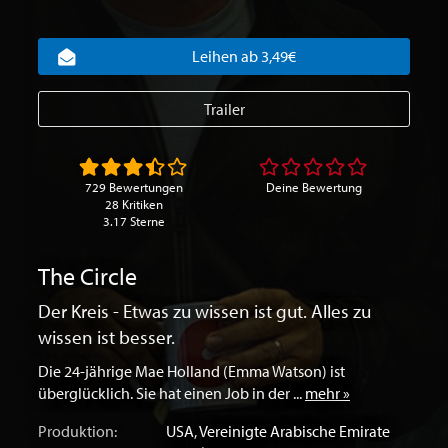
Leihen ab 3,49€
Trailer
729 Bewertungen
Deine Bewertung
28 Kritiken
3.17 Sterne
The Circle
Der Kreis - Etwas zu wissen ist gut. Alles zu
wissen ist besser.
Die 24-jährige Mae Holland (Emma Watson) ist
überglücklich. Sie hat einen Job in der ...
mehr »
Produktion:
USA
,
Vereinigte Arabische Emirate