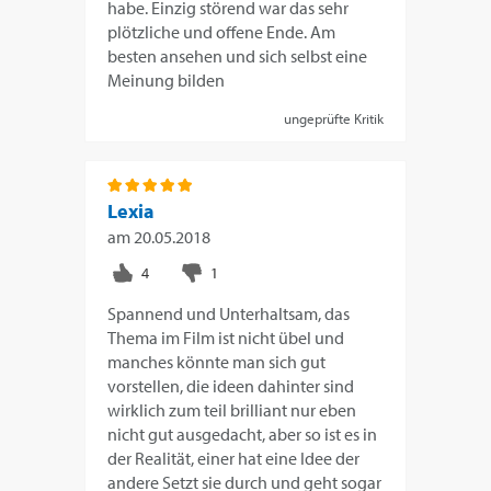
habe. Einzig störend war das sehr
plötzliche und offene Ende. Am
besten ansehen und sich selbst eine
Meinung bilden
ungeprüfte Kritik
Lexia
am
20.05.2018
Spannend und Unterhaltsam, das
Thema im Film ist nicht übel und
manches könnte man sich gut
vorstellen, die ideen dahinter sind
wirklich zum teil brilliant nur eben
nicht gut ausgedacht, aber so ist es in
der Realität, einer hat eine Idee der
andere Setzt sie durch und geht sogar