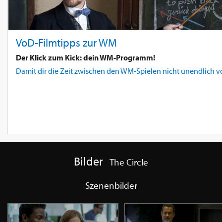
VoD-Filmtipps zur WM
Der Klick zum Kick: dein WM-Programm!
Damit dir die Zeit zwischen den WM-Spielen nicht unendlich v
Bilder
The Circle
Szenenbilder