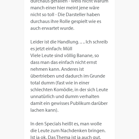
durchaus gefallen - weiß nicht warum
manch einer hier meint jene wäre
nicht so toll - Die Darsteller haben
durchaus ihre Rolle gespielt wie es
auch erwartet wurde.
Leider ist die Handlung. .. .. Ich schreib
es jetzt einfach: Müll
Viele Leute sind völlig Banane, so
dass man das einfach nicht ernst
nehmen kann. Anderes ist
übertrieben und dadurch im Grunde
total dumm (fast wie in einer
schlechten Komödie, in der sich Leute
unnatürlich und dumm verhalten
damit ein gewisses Publikum darüber
lachen kann).
In den Specials heißt es, man wolle
die Leute zum Nachdenken bringen.
Ist ja ok. Das Thema ist ja auch gut.