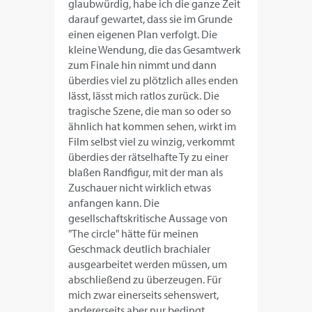
glaubwürdig, habe ich die ganze Zeit
darauf gewartet, dass sie im Grunde
einen eigenen Plan verfolgt. Die
kleine Wendung, die das Gesamtwerk
zum Finale hin nimmt und dann
überdies viel zu plötzlich alles enden
lässt, lässt mich ratlos zurück. Die
tragische Szene, die man so oder so
ähnlich hat kommen sehen, wirkt im
Film selbst viel zu winzig, verkommt
überdies der rätselhafte Ty zu einer
blaßen Randfigur, mit der man als
Zuschauer nicht wirklich etwas
anfangen kann. Die
gesellschaftskritische Aussage von
"The circle" hätte für meinen
Geschmack deutlich brachialer
ausgearbeitet werden müssen, um
abschließend zu überzeugen. Für
mich zwar einerseits sehenswert,
andererseits aber nur bedingt