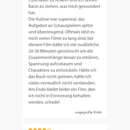
Bann zu ziehen, was mich gewundert
hat.
Die Kulisse war superreal, das
Aufgebot an Schauspielern spitze
und überzeugend. Oftmals stört es
mich wenn Filme zu lang sind, bei
diesem Film hätte ich mir zusätzliche
20-30 Minuten gewünscht um die
Zusammenhänge besser zu erklären,
Spannung aufzubauen und
Charaktere zu entwickeln. Hätte ich
das Buch nicht gelesen, hätte ich
vieles vermutlich nicht verstanden.
Am Ende bleibt leider ein Film, den
ich nicht in Erinnerung behalten
werden, schade!
ungeprüfte Kritik