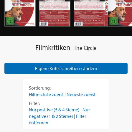
Filmkritiken
The Circle
Eigene Kritik schreiben / ändern
Sortierung:
Hilfreichste zuerst
|
Neueste zuerst
Filter:
Nur positive (5 & 4 Sterne)
|
Nur
negative (1 & 2 Sterne)
|
Filter
entfernen