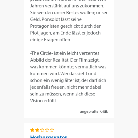
Jahren verstärkt auf uns zukommen.
Sie werden unser Bestes wollen; unser
Geld. Ponsoldt lässt seine
Protagonisten geschickt durch den
Plot jagen, am Ende lässt er jedoch
einige Fragen offen.
-The Circle- ist ein leicht verzerrtes
Abbild der Realität. Der Film zeigt,
was kommen könnte; vermutlich was
kommen wird. Wer das sieht und
schon ein wenig älter ist, der darf sich
jedenfalls freuen, nicht mehr dabei
sein zu müssen, wenn sich diese
Vision erfüllt.
ungeprüfte Kritik
Herbergsvater