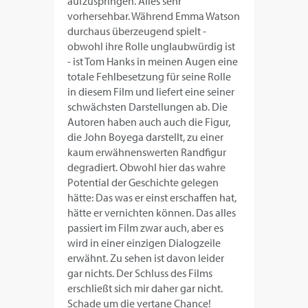
aufzuspringen. Alles sehr
vorhersehbar. Während Emma Watson
durchaus überzeugend spielt -
obwohl ihre Rolle unglaubwürdig ist
- ist Tom Hanks in meinen Augen eine
totale Fehlbesetzung für seine Rolle
in diesem Film und liefert eine seiner
schwächsten Darstellungen ab. Die
Autoren haben auch auch die Figur,
die John Boyega darstellt, zu einer
kaum erwähnenswerten Randfigur
degradiert. Obwohl hier das wahre
Potential der Geschichte gelegen
hätte: Das was er einst erschaffen hat,
hätte er vernichten können. Das alles
passiert im Film zwar auch, aber es
wird in einer einzigen Dialogzeile
erwähnt. Zu sehen ist davon leider
gar nichts. Der Schluss des Films
erschließt sich mir daher gar nicht.
Schade um die vertane Chance!