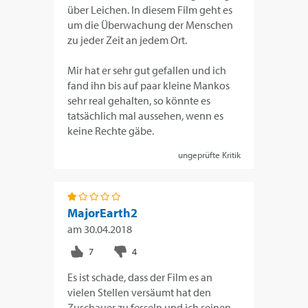
über Leichen. In diesem Film geht es
um die Überwachung der Menschen
zu jeder Zeit an jedem Ort.
Mir hat er sehr gut gefallen und ich
fand ihn bis auf paar kleine Mankos
sehr real gehalten, so könnte es
tatsächlich mal aussehen, wenn es
keine Rechte gäbe.
ungeprüfte Kritik
MajorEarth2
am
30.04.2018
Es ist schade, dass der Film es an
vielen Stellen versäumt hat den
Zuschauer zu fesseln und ich seinen