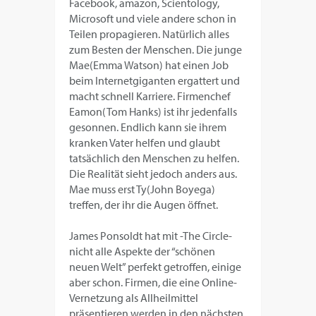
Facebook, amazon, Scientology,
Microsoft und viele andere schon in
Teilen propagieren. Natürlich alles
zum Besten der Menschen. Die junge
Mae(Emma Watson) hat einen Job
beim Internetgiganten ergattert und
macht schnell Karriere. Firmenchef
Eamon(Tom Hanks) ist ihr jedenfalls
gesonnen. Endlich kann sie ihrem
kranken Vater helfen und glaubt
tatsächlich den Menschen zu helfen.
Die Realität sieht jedoch anders aus.
Mae muss erst Ty(John Boyega)
treffen, der ihr die Augen öffnet.
James Ponsoldt hat mit -The Circle-
nicht alle Aspekte der “schönen
neuen Welt” perfekt getroffen, einige
aber schon. Firmen, die eine Online-
Vernetzung als Allheilmittel
präsentieren werden in den nächsten