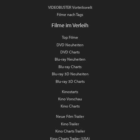
VIDEOBUSTER Vorteilswelt
Filme nach Tags
Filme im Verleih
Top Filme
DVD Neuheiten
DVD Charts
Blu-ray Neuheiten
Blu-ray Charts
Blu-ray 3D Neuheiten
Blu-ray 3D Charts
Kinostarts
Kino Vorschau
Kino Charts
Neue Film Trailer
Kino Trailer
Kino Charts Trailer
Kino Charts Trailer (USA)