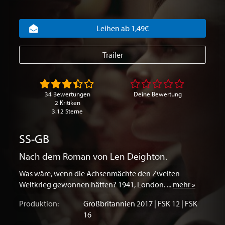
Leihen ab 1,49€
Trailer
34 Bewertungen
Deine Bewertung
2 Kritiken
3.12 Sterne
SS-GB
Nach dem Roman von Len Deighton.
Was wäre, wenn die Achsenmächte den Zweiten
Weltkrieg gewonnen hätten? 1941, London. ...
mehr »
Produktion:
Großbritannien
2017 | FSK 12 | FSK
16