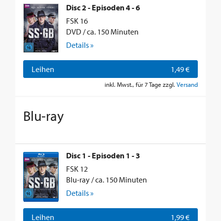
Disc 2 - Episoden 4 - 6
FSK 16
DVD / ca. 150 Minuten
Details »
Leihen
1,49 €
inkl. Mwst., für 7 Tage zzgl.
Versand
Blu-ray
Disc 1 - Episoden 1 - 3
FSK 12
Blu-ray / ca. 150 Minuten
Details »
Leihen
1,99 €