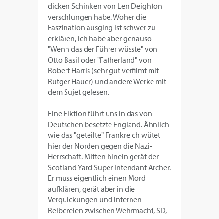
dicken Schinken von Len Deighton
verschlungen habe. Woher die
Faszination ausging ist schwer zu
erklären, ich habe aber genauso
"Wenn das der Führer wüsste" von
Otto Basil oder "Fatherland" von
Robert Harris (sehr gut verfilmt mit
Rutger Hauer) und andere Werke mit
dem Sujet gelesen.
Eine Fiktion führt uns in das von
Deutschen besetzte England. Ähnlich
wie das "geteilte" Frankreich wütet
hier der Norden gegen die Nazi-
Herrschaft. Mitten hinein gerät der
Scotland Yard Super Intendant Archer.
Er muss eigentlich einen Mord
aufklären, gerät aber in die
Verquickungen und internen
Reibereien zwischen Wehrmacht, SD,