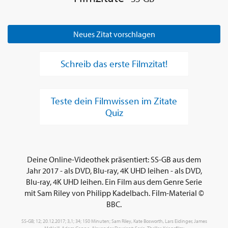
Neues Zitat vorschlagen
Schreib das erste Filmzitat!
Teste dein Filmwissen im Zitate
Quiz
Deine Online-Videothek präsentiert: SS-GB aus dem
Jahr 2017 - als DVD, Blu-ray, 4K UHD leihen - als DVD,
Blu-ray, 4K UHD leihen. Ein Film aus dem Genre Serie
mit Sam Riley von Philipp Kadelbach. Film-Material ©
BBC.
SS-GB; 12; 20.12.2017; 3,1; 34; 150 Minuten; Sam Riley, Kate Bosworth, Lars Eidinger, James