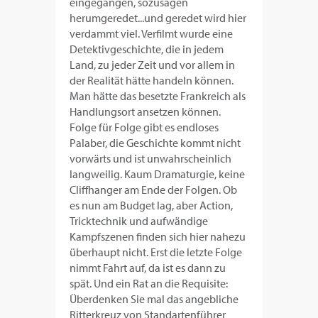
eingegangen, sozusagen
herumgeredet...und geredet wird hier
verdammt viel. Verfilmt wurde eine
Detektivgeschichte, die in jedem
Land, zu jeder Zeit und vor allem in
der Realität hätte handeln können.
Man hätte das besetzte Frankreich als
Handlungsort ansetzen können.
Folge für Folge gibt es endloses
Palaber, die Geschichte kommt nicht
vorwärts und ist unwahrscheinlich
langweilig. Kaum Dramaturgie, keine
Cliffhanger am Ende der Folgen. Ob
es nun am Budget lag, aber Action,
Tricktechnik und aufwändige
Kampfszenen finden sich hier nahezu
überhaupt nicht. Erst die letzte Folge
nimmt Fahrt auf, da ist es dann zu
spät. Und ein Rat an die Requisite:
Überdenken Sie mal das angebliche
Ritterkreuz von Standartenführer