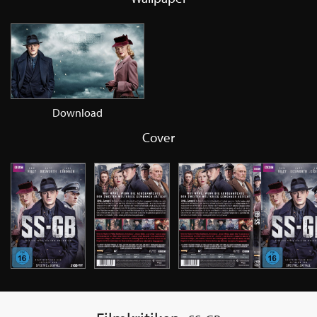
Download
Cover