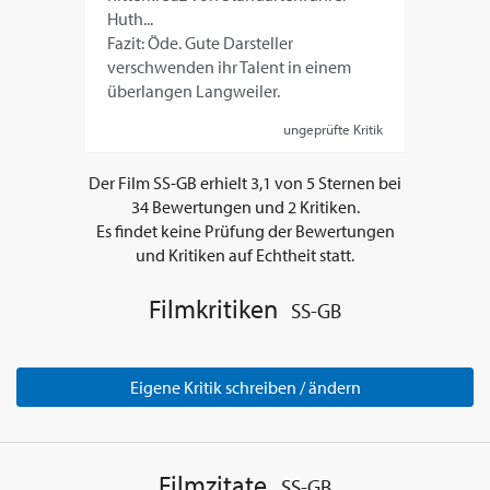
Huth...
Fazit: Öde. Gute Darsteller
verschwenden ihr Talent in einem
überlangen Langweiler.
ungeprüfte Kritik
Der Film
SS-GB
erhielt
3,1
von
5
Sternen bei
34
Bewertungen und
2
Kritiken.
Es findet keine Prüfung der Bewertungen
und Kritiken auf Echtheit statt.
Filmkritiken
SS-GB
Eigene Kritik schreiben / ändern
Filmzitate
SS-GB