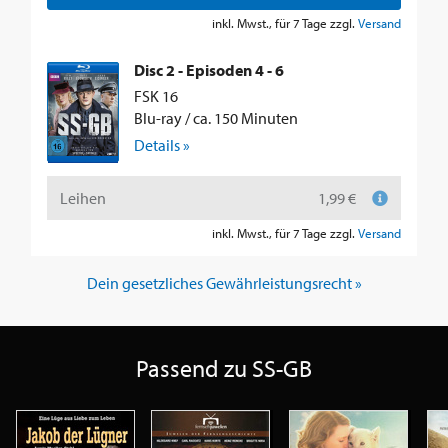
inkl. Mwst., für 7 Tage zzgl.
Versand
Disc 2 - Episoden 4 - 6
FSK 16
Blu-ray / ca. 150 Minuten
Details »
Leihen
1,99 €
inkl. Mwst., für 7 Tage zzgl.
Versand
Dein gesetzliches Gewährleistungsrecht »
Passend zu SS-GB