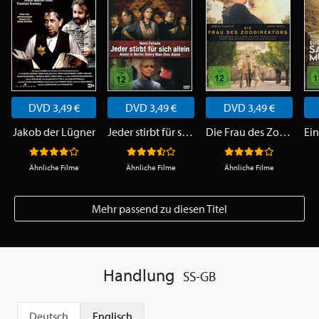
DVD 3,49 €
DVD 3,49 €
DVD 3,49 €
Jakob der Lügner
Jeder stirbt für sich allein
Die Frau des Zoodirektors
Ähnliche Filme
Ähnliche Filme
Ähnliche Filme
Mehr passend zu diesen Titel
Handlung
SS-GB
Deutsch
Englisch