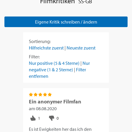
Filmkritiken
SS-GB
Eigene Kritik schreiben / ändern
Sortierung:
Hilfreichste zuerst
|
Neueste zuerst
Filter:
Nur positive (5 & 4 Sterne)
|
Nur
negative (1 & 2 Sterne)
|
Filter
entfernen
Ein anonymer Filmfan
am
08.08.2020
Es ist Ewigkeiten her das ich den