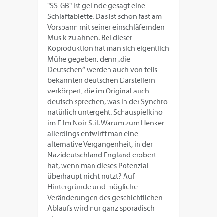
"SS-GB" ist gelinde gesagt eine
Schlaftablette. Das ist schon fast am
Vorspann mit seiner einschläfernden
Musik zu ahnen. Bei dieser
Koproduktion hat man sich eigentlich
Mühe gegeben, denn „die
Deutschen“ werden auch von teils
bekannten deutschen Darstellern
verkörpert, die im Original auch
deutsch sprechen, was in der Synchro
natürlich untergeht. Schauspielkino
im Film Noir Stil. Warum zum Henker
allerdings entwirft man eine
alternative Vergangenheit, in der
Nazideutschland England erobert
hat, wenn man dieses Potenzial
überhaupt nicht nutzt? Auf
Hintergründe und mögliche
Veränderungen des geschichtlichen
Ablaufs wird nur ganz sporadisch