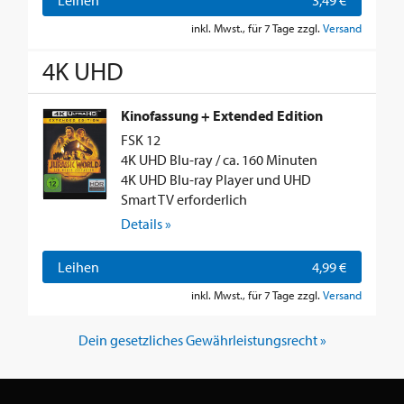
Leihen
3,49 €
inkl. Mwst., für 7 Tage zzgl.
Versand
4K UHD
Kinofassung + Extended Edition
FSK 12
4K UHD Blu-ray / ca. 160 Minuten
4K UHD Blu-ray Player und UHD
Smart TV erforderlich
Details »
Leihen
4,99 €
inkl. Mwst., für 7 Tage zzgl.
Versand
Dein gesetzliches Gewährleistungsrecht »