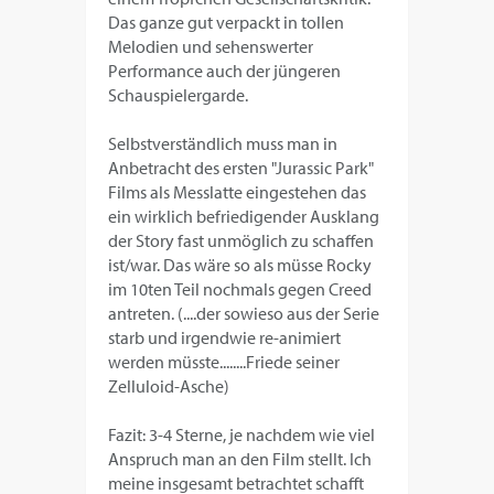
Das ganze gut verpackt in tollen
Melodien und sehenswerter
Performance auch der jüngeren
Schauspielergarde.
Selbstverständlich muss man in
Anbetracht des ersten "Jurassic Park"
Films als Messlatte eingestehen das
ein wirklich befriedigender Ausklang
der Story fast unmöglich zu schaffen
ist/war. Das wäre so als müsse Rocky
im 10ten Teil nochmals gegen Creed
antreten. (....der sowieso aus der Serie
starb und irgendwie re-animiert
werden müsste........Friede seiner
Zelluloid-Asche)
Fazit: 3-4 Sterne, je nachdem wie viel
Anspruch man an den Film stellt. Ich
meine insgesamt betrachtet schafft