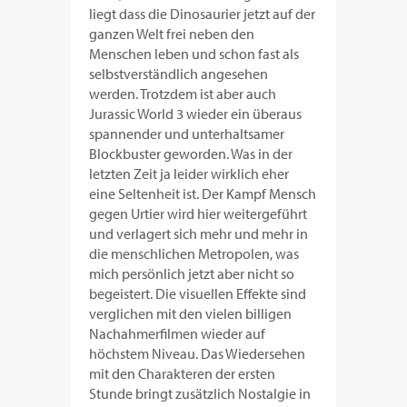
liegt dass die Dinosaurier jetzt auf der
ganzen Welt frei neben den
Menschen leben und schon fast als
selbstverständlich angesehen
werden. Trotzdem ist aber auch
Jurassic World 3 wieder ein überaus
spannender und unterhaltsamer
Blockbuster geworden. Was in der
letzten Zeit ja leider wirklich eher
eine Seltenheit ist. Der Kampf Mensch
gegen Urtier wird hier weitergeführt
und verlagert sich mehr und mehr in
die menschlichen Metropolen, was
mich persönlich jetzt aber nicht so
begeistert. Die visuellen Effekte sind
verglichen mit den vielen billigen
Nachahmerfilmen wieder auf
höchstem Niveau. Das Wiedersehen
mit den Charakteren der ersten
Stunde bringt zusätzlich Nostalgie in