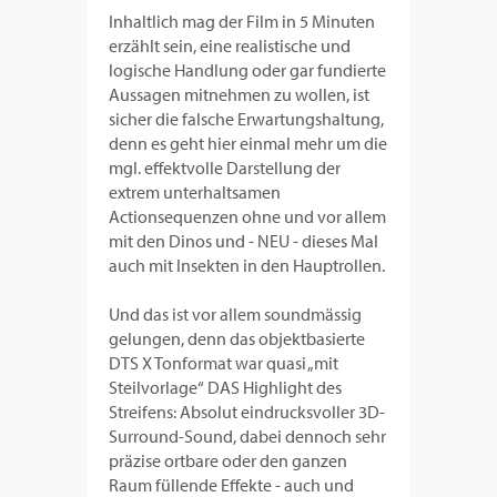
Inhaltlich mag der Film in 5 Minuten
erzählt sein, eine realistische und
logische Handlung oder gar fundierte
Aussagen mitnehmen zu wollen, ist
sicher die falsche Erwartungshaltung,
denn es geht hier einmal mehr um die
mgl. effektvolle Darstellung der
extrem unterhaltsamen
Actionsequenzen ohne und vor allem
mit den Dinos und - NEU - dieses Mal
auch mit Insekten in den Hauptrollen.
Und das ist vor allem soundmässig
gelungen, denn das objektbasierte
DTS X Tonformat war quasi „mit
Steilvorlage“ DAS Highlight des
Streifens: Absolut eindrucksvoller 3D-
Surround-Sound, dabei dennoch sehr
präzise ortbare oder den ganzen
Raum füllende Effekte - auch und