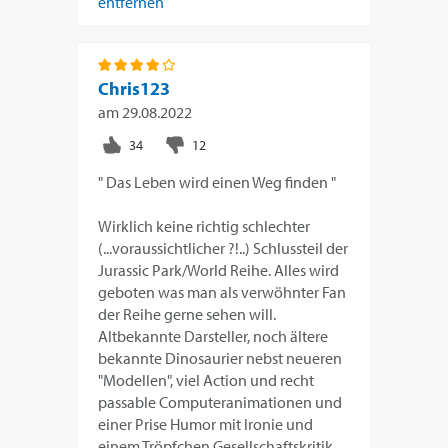
entfernen
Chris123
am
29.08.2022
" Das Leben wird einen Weg finden "
Wirklich keine richtig schlechter
(...voraussichtlicher ?!..) Schlussteil der
Jurassic Park/World Reihe. Alles wird
geboten was man als verwöhnter Fan
der Reihe gerne sehen will.
Altbekannte Darsteller, noch ältere
bekannte Dinosaurier nebst neueren
"Modellen", viel Action und recht
passable Computeranimationen und
einer Prise Humor mit Ironie und
einem Tröpfchen Gesellschaftskritik.