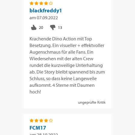
blackfreddy1
am
07.09.2022
Krachende Dino Action mit Top
Besetzung. Ein visueller + effektvoller
Augenschmaus für alle Fans. Ein
Wiedersehen mit der alten Crew
rundet die kurzweilige Unterhaltung
ab. Die Story bleibt spannend bis zum
Schluss, so dass keine Langeweile
aufkommt. 4 Sterne mit Daumen
hoch!
ungeprüfte Kritik
FCM17
am
28.10.2022