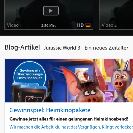
Video 1
HD
Video 2
2:56 Min.
Blog-Artikel
Jurassic World 3 - Ein neues Zeitalter
Gewinnspiel: Heimkinopakete
Gewinne jetzt alles für einen gelungenen Heimkinoabend!
Wir machen die Arbeit, du hast das Vergnügen. Klingt verlocken