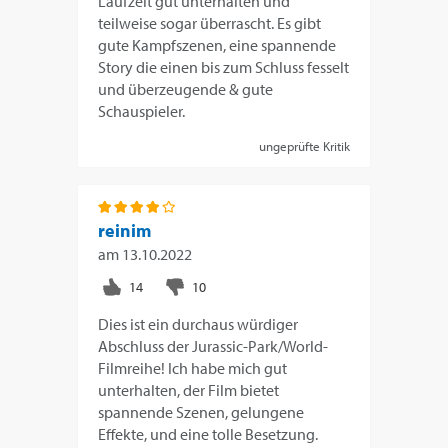
Laufzeit gut unterhalten und
teilweise sogar überrascht. Es gibt
gute Kampfszenen, eine spannende
Story die einen bis zum Schluss fesselt
und überzeugende & gute
Schauspieler.
ungeprüfte Kritik
reinim
am
13.10.2022
Dies ist ein durchaus würdiger
Abschluss der Jurassic-Park/World-
Filmreihe! Ich habe mich gut
unterhalten, der Film bietet
spannende Szenen, gelungene
Effekte, und eine tolle Besetzung.