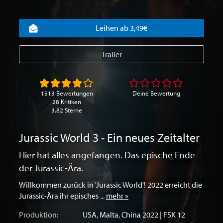
Leihen ab 3,49€
Trailer
1513 Bewertungen
Deine Bewertung
28 Kritiken
3.82 Sterne
Jurassic World 3 - Ein neues Zeitalter
Hier hat alles angefangen. Das epische Ende
der Jurassic-Ära.
Willkommen zurück in 'Jurassic World'! 2022 erreicht die
Jurassic-Ära ihr episches ...
mehr »
Produktion:
USA
,
Malta
,
China
2022 | FSK 12