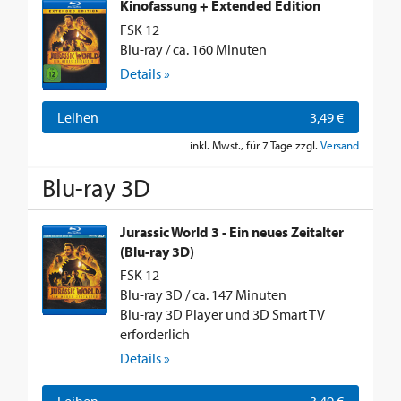
Kinofassung + Extended Edition
FSK 12
Blu-ray / ca. 160 Minuten
Details »
Leihen
3,49 €
inkl. Mwst., für 7 Tage zzgl.
Versand
Blu-ray 3D
Jurassic World 3 - Ein neues Zeitalter
(Blu-ray 3D)
FSK 12
Blu-ray 3D / ca. 147 Minuten
Blu-ray 3D Player und 3D Smart TV
erforderlich
Details »