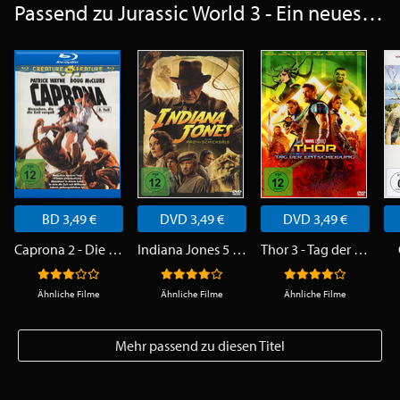
Passend zu Jurassic World 3 - Ein neues Zeitalter
BD 3,49 €
DVD 3,49 €
DVD 3,49 €
Caprona 2 - Die Rückkehr der Dinosaurier
Indiana Jones 5 - Indiana Jones und das Rad des Schicksals
Thor 3 - Tag der Entscheidung
Ähnliche Filme
Ähnliche Filme
Ähnliche Filme
Mehr passend zu diesen Titel