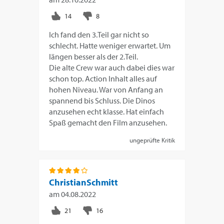
Ich fand den 3.Teil gar nicht so
schlecht. Hatte weniger erwartet. Um
längen besser als der 2.Teil.
Die alte Crew war auch dabei dies war
schon top. Action Inhalt alles auf
hohen Niveau. War von Anfang an
spannend bis Schluss. Die Dinos
anzusehen echt klasse. Hat einfach
Spaß gemacht den Film anzusehen.
ungeprüfte Kritik
ChristianSchmitt
am
04.08.2022