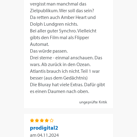
vergisst man manchmal das
Zielpublikum. Wer soll das sein?
Da retten auch Amber Heart und
Dolph Lundgren nichts.
Bei aller guter Synchro. Vielleicht
gibts den Film mal als Flipper
Automat.
Das würde passen.
Drei sterne - einmal anschauen. Das
wars. Ab zurück in den Ozean.
Atlantis brauch ich nicht. Teil 1 war
besser (aus dem Gedächtnis)
Die Bluray hat viele Extras. Dafür gibt
es einen Daumen nach oben.
ungeprüfte Kritik
prodigital2
am
04.11.2024