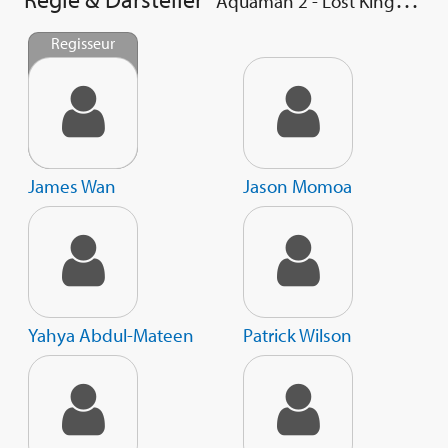
Aquaman 2 - Lost Kingdom
Regisseur
James Wan
Jason Momoa
Yahya Abdul-Mateen
Patrick Wilson