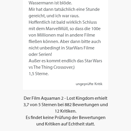
Wassermann ist blöde.
Mir hat dann tatsächlich eine Stunde
gereicht, und ich war raus.
Hoffentlich ist bald wirklich Schluss
mit dem MarvelMüll, so dass die 100e
von Millionen mal in andere Filme
fließen können. Aber dann bitte auch
nicht unbedingt in StarWars Filme
oder Serien!
Außer es kommt endlich das Star Wars
vs The Thing Crossover;)
1,5 Sterne.
ungeprüfte Kritik
Der Film
Aquaman 2 - Lost Kingdom
erhielt
3,7
von
5
Sternen bei
882
Bewertungen und
12
Kritiken.
Es findet keine Prüfung der Bewertungen
und Kritiken auf Echtheit statt.