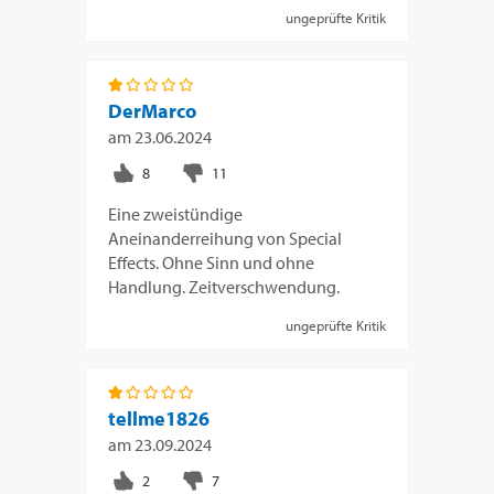
ungeprüfte Kritik
DerMarco
am
23.06.2024
Eine zweistündige
Aneinanderreihung von Special
Effects. Ohne Sinn und ohne
Handlung. Zeitverschwendung.
ungeprüfte Kritik
tellme1826
am
23.09.2024