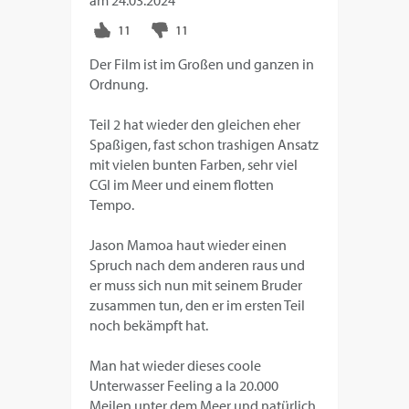
am
24.03.2024
Der Film ist im Großen und ganzen in
Ordnung.
Teil 2 hat wieder den gleichen eher
Spaßigen, fast schon trashigen Ansatz
mit vielen bunten Farben, sehr viel
CGI im Meer und einem flotten
Tempo.
Jason Mamoa haut wieder einen
Spruch nach dem anderen raus und
er muss sich nun mit seinem Bruder
zusammen tun, den er im ersten Teil
noch bekämpft hat.
Man hat wieder dieses coole
Unterwasser Feeling a la 20.000
Meilen unter dem Meer und natürlich