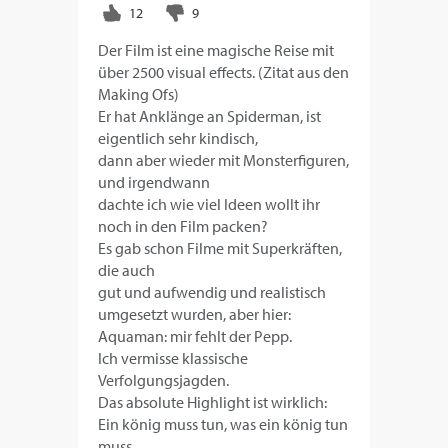
Der Film ist eine magische Reise mit
über 2500 visual effects. (Zitat aus den
Making Ofs)
Er hat Anklänge an Spiderman, ist
eigentlich sehr kindisch,
dann aber wieder mit Monsterfiguren,
und irgendwann
dachte ich wie viel Ideen wollt ihr
noch in den Film packen?
Es gab schon Filme mit Superkräften,
die auch
gut und aufwendig und realistisch
umgesetzt wurden, aber hier:
Aquaman: mir fehlt der Pepp.
Ich vermisse klassische
Verfolgungsjagden.
Das absolute Highlight ist wirklich:
Ein könig muss tun, was ein könig tun
muss.