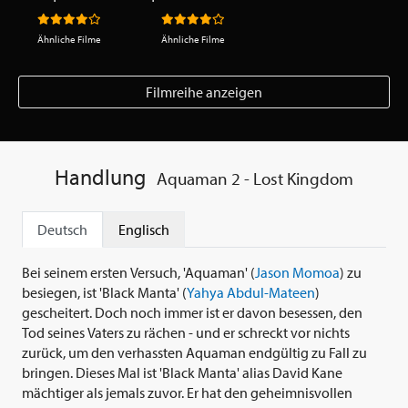
Ähnliche Filme
Ähnliche Filme
Filmreihe anzeigen
Handlung
Aquaman 2 - Lost Kingdom
Deutsch
Englisch
Bei seinem ersten Versuch, 'Aquaman' (
Jason Momoa
) zu
besiegen, ist 'Black Manta' (
Yahya Abdul-Mateen
)
gescheitert. Doch noch immer ist er davon besessen, den
Tod seines Vaters zu rächen - und er schreckt vor nichts
zurück, um den verhassten Aquaman endgültig zu Fall zu
bringen. Dieses Mal ist 'Black Manta' alias David Kane
mächtiger als jemals zuvor. Er hat den geheimnisvollen