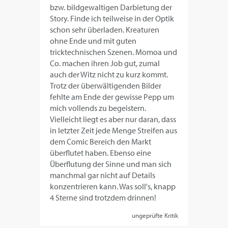
bzw. bildgewaltigen Darbietung der
Story. Finde ich teilweise in der Optik
schon sehr überladen. Kreaturen
ohne Ende und mit guten
tricktechnischen Szenen. Momoa und
Co. machen ihren Job gut, zumal
auch der Witz nicht zu kurz kommt.
Trotz der überwältigenden Bilder
fehlte am Ende der gewisse Pepp um
mich vollends zu begeistern.
Vielleicht liegt es aber nur daran, dass
in letzter Zeit jede Menge Streifen aus
dem Comic Bereich den Markt
überflutet haben. Ebenso eine
Überflutung der Sinne und man sich
manchmal gar nicht auf Details
konzentrieren kann. Was soll's, knapp
4 Sterne sind trotzdem drinnen!
ungeprüfte Kritik