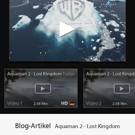
Aquaman 2 - Lost Kingdom
Trailer
Aquaman 2 - Lost King
Video 1
HD
Video 2
2:38 Min.
2:38 Min.
Blog-Artikel
Aquaman 2 - Lost Kingdom