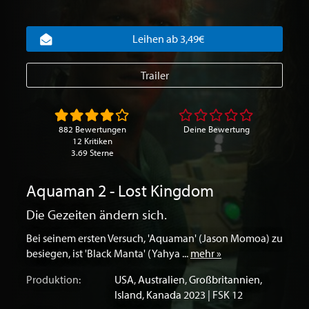
Leihen ab 3,49€
Trailer
882 Bewertungen
Deine Bewertung
12 Kritiken
3.69 Sterne
Aquaman 2 - Lost Kingdom
Die Gezeiten ändern sich.
Bei seinem ersten Versuch, 'Aquaman' (Jason Momoa) zu
besiegen, ist 'Black Manta' (Yahya ...
mehr »
Produktion:
USA
,
Australien
,
Großbritannien
,
Island
,
Kanada
2023 | FSK 12