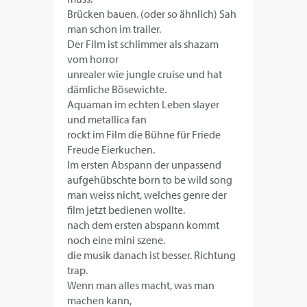
Brücken bauen. (oder so ähnlich) Sah
man schon im trailer.
Der Film ist schlimmer als shazam
vom horror
unrealer wie jungle cruise und hat
dämliche Bösewichte.
Aquaman im echten Leben slayer
und metallica fan
rockt im Film die Bühne für Friede
Freude Eierkuchen.
Im ersten Abspann der unpassend
aufgehübschte born to be wild song
man weiss nicht, welches genre der
film jetzt bedienen wollte.
nach dem ersten abspann kommt
noch eine mini szene.
die musik danach ist besser. Richtung
trap.
Wenn man alles macht, was man
machen kann,