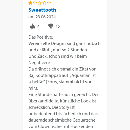
Sweettooth
am
23.06.2024
Das Positive:
Vereinzelte Designs sind ganz hübsch
und er läuft „nur“ so 2 Stunden.
Und Zack, schon sind wir beim
Negativen:
Da drängt sich erstmal ein Zitat von
Raj Koothrappali auf: „Aquaman ist
scheiße“ (Sorry, stammt nicht von
mir:).
Eine Stunde hätte auch gereicht. Der
überkandidelte, künstliche Look ist
schrecklich. Die Story ist
unbedeutend bis lächerlich und das
dauernde schelmische Gequatsche
vom Clownfische frühstückenden