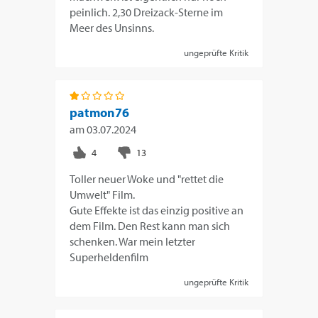
peinlich. 2,30 Dreizack-Sterne im
Meer des Unsinns.
ungeprüfte Kritik
patmon76
am
03.07.2024
Toller neuer Woke und "rettet die
Umwelt" Film.
Gute Effekte ist das einzig positive an
dem Film. Den Rest kann man sich
schenken. War mein letzter
Superheldenfilm
ungeprüfte Kritik