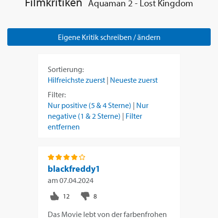
Filmkritiken
Aquaman 2 - Lost Kingdom
Eigene Kritik schreiben / ändern
Sortierung:
Hilfreichste zuerst
|
Neueste zuerst
Filter:
Nur positive (5 & 4 Sterne)
|
Nur
negative (1 & 2 Sterne)
|
Filter
entfernen
blackfreddy1
am
07.04.2024
Das Movie lebt von der farbenfrohen