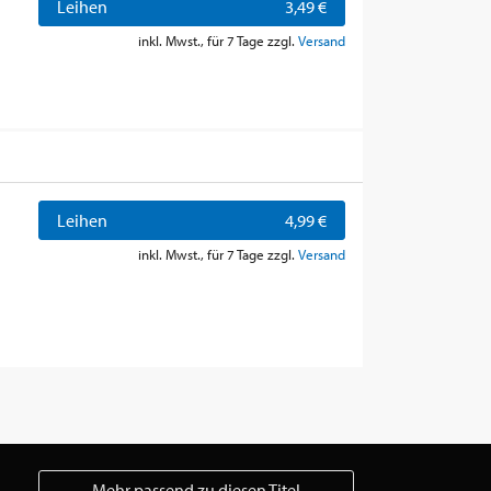
Leihen
3,49 €
inkl. Mwst., für 7 Tage zzgl.
Versand
Leihen
4,99 €
inkl. Mwst., für 7 Tage zzgl.
Versand
Mehr passend zu diesen Titel