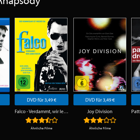
Rhapsody
DVD für 3,49 €
DVD für 3,49 €
Falco - Verdammt, wir leben noch!
Joy Division
Ähnliche Filme
Ähnliche Filme