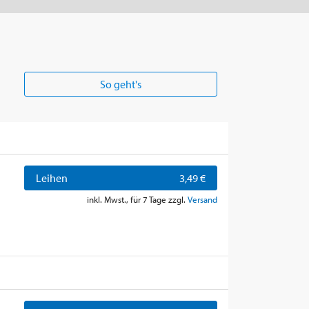
So geht's
Leihen
3,49 €
inkl. Mwst., für 7 Tage zzgl.
Versand