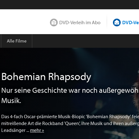
DVD-Verleih im Abo
DVD-Ver
Alle Filme
Bohemian Rhapsody
Nur seine Geschichte war noch außergewöhnl
Musik.
Das 4-fach Oscar-prämierte Musik-Biopic 'Bohemian Rhapsody' feie
mitreißende Art die Rockband 'Queen', ihre Musik und ihren auße
Leadsänger ...
mehr »