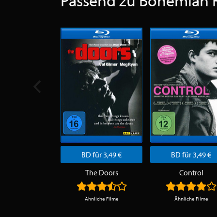
Passend zu Bohemian 
BD für 3,49 €
BD für 3,49 €
The Doors
Control
Ähnliche Filme
Ähnliche Filme