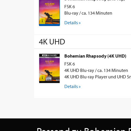
FSK 6
Blu-ray / ca. 134 Minuten
Details »
4K UHD
Bohemian Rhapsody (4K UHD)
FSK 6
4K UHD Blu-ray / ca. 134 Minuten
4K UHD Blu-ray Player und UHD Sm
Details »