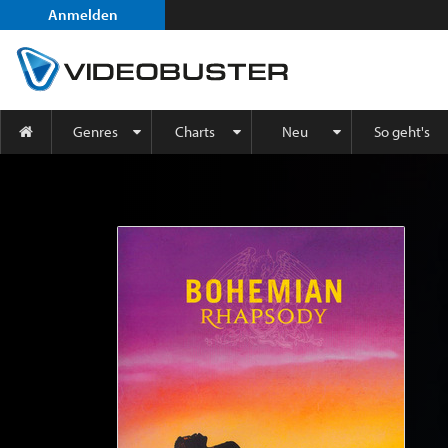
Anmelden
Genres
Charts
Neu
So geht's