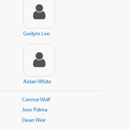
Gwilym Lee
Aidan White
Connor Wolf
Jose Palma
Dean Weir