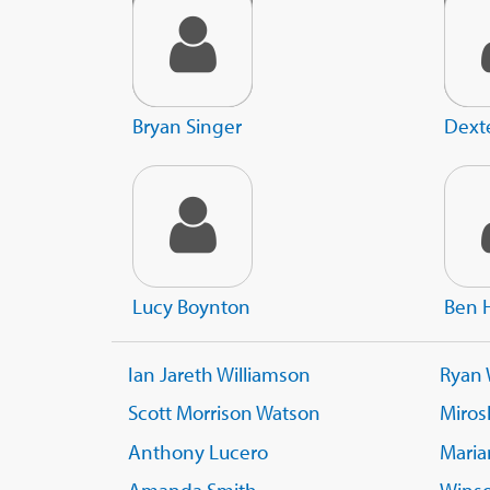
Bryan Singer
Dexte
Lucy Boynton
Ben 
Ian Jareth Williamson
Ryan
Scott Morrison Watson
Miros
Anthony Lucero
Maria