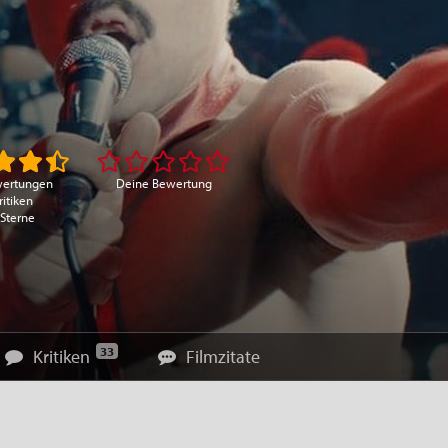
wertungen
Deine Bewertung
ritiken
 Sterne
33
Kritiken
Filmzitate