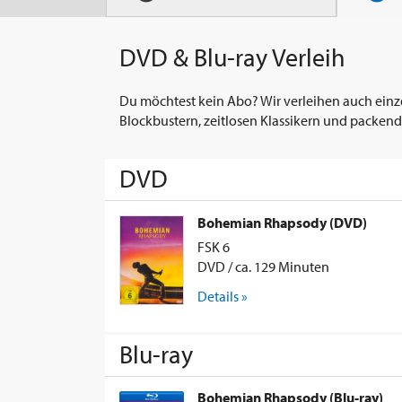
DVD & Blu-ray Verleih
Du möchtest kein Abo? Wir verleihen auch einz
Blockbustern, zeitlosen Klassikern und packend
DVD
Bohemian Rhapsody (DVD)
FSK 6
DVD / ca. 129 Minuten
Details »
Blu-ray
Bohemian Rhapsody (Blu-ray)