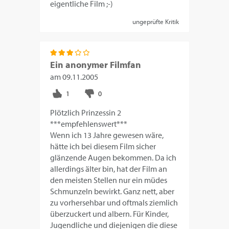
eigentliche Film ;-)
ungeprüfte Kritik
Ein anonymer Filmfan
am
09.11.2005
Plötzlich Prinzessin 2
***empfehlenswert***
Wenn ich 13 Jahre gewesen wäre,
hätte ich bei diesem Film sicher
glänzende Augen bekommen. Da ich
allerdings älter bin, hat der Film an
den meisten Stellen nur ein müdes
Schmunzeln bewirkt. Ganz nett, aber
zu vorhersehbar und oftmals ziemlich
überzuckert und albern. Für Kinder,
Jugendliche und diejenigen die diese