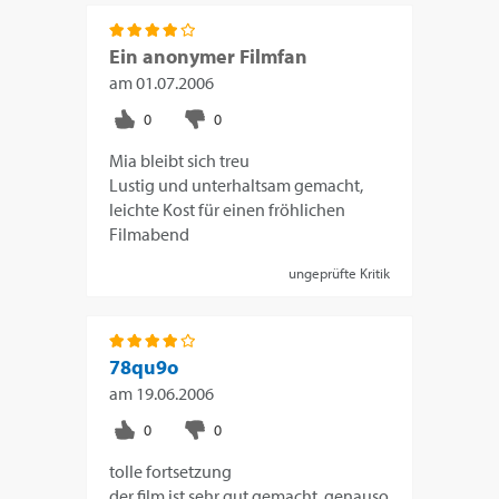
Ein anonymer Filmfan
am
01.07.2006
Mia bleibt sich treu
Lustig und unterhaltsam gemacht,
leichte Kost für einen fröhlichen
Filmabend
ungeprüfte Kritik
78qu9o
am
19.06.2006
tolle fortsetzung
der film ist sehr gut gemacht. genauso