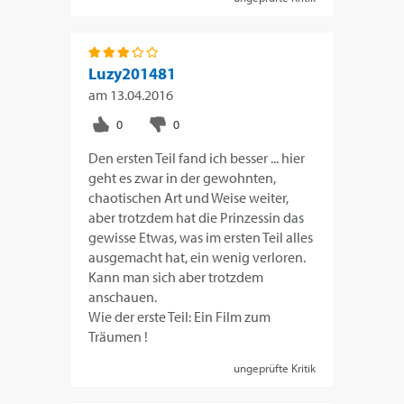
Luzy201481
am
13.04.2016
Den ersten Teil fand ich besser ... hier
geht es zwar in der gewohnten,
chaotischen Art und Weise weiter,
aber trotzdem hat die Prinzessin das
gewisse Etwas, was im ersten Teil alles
ausgemacht hat, ein wenig verloren.
Kann man sich aber trotzdem
anschauen.
Wie der erste Teil: Ein Film zum
Träumen !
ungeprüfte Kritik