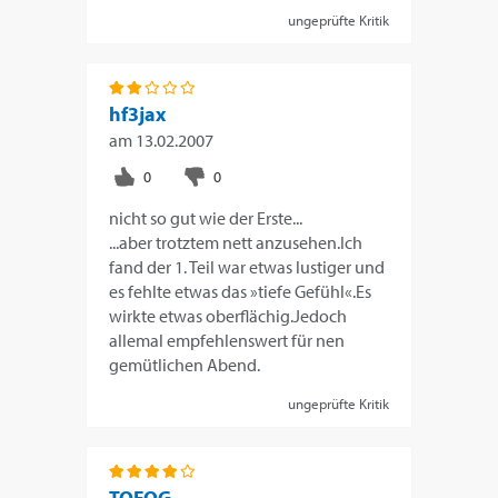
ungeprüfte Kritik
hf3jax
am
13.02.2007
nicht so gut wie der Erste...
...aber trotztem nett anzusehen.Ich
fand der 1. Teil war etwas lustiger und
es fehlte etwas das »tiefe Gefühl«.Es
wirkte etwas oberflächig.Jedoch
allemal empfehlenswert für nen
gemütlichen Abend.
ungeprüfte Kritik
TOFOG