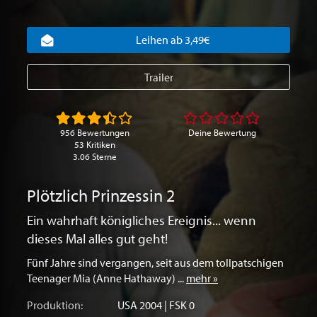
Leihen ab 3,49€
Trailer
956 Bewertungen
Deine Bewertung
53 Kritiken
3.06 Sterne
Plötzlich Prinzessin 2
Ein wahrhaft königliches Ereignis... wenn
dieses Mal alles gut geht!
Fünf Jahre sind vergangen, seit aus dem tollpatschigen
Teenager Mia (Anne Hathaway) ...
mehr »
Produktion:
USA
2004 | FSK 0