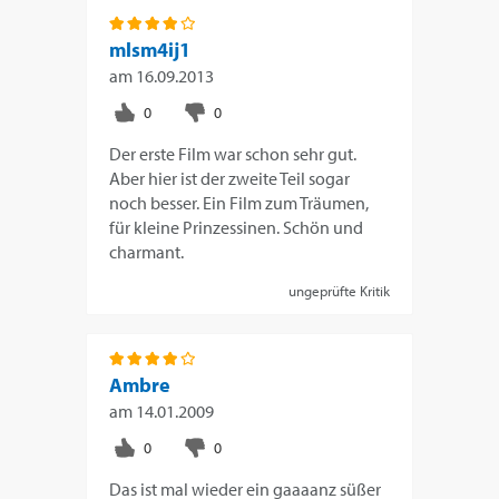
mlsm4ij1
am
16.09.2013
Der erste Film war schon sehr gut.
Aber hier ist der zweite Teil sogar
noch besser. Ein Film zum Träumen,
für kleine Prinzessinen. Schön und
charmant.
ungeprüfte Kritik
Ambre
am
14.01.2009
Das ist mal wieder ein gaaaanz süßer