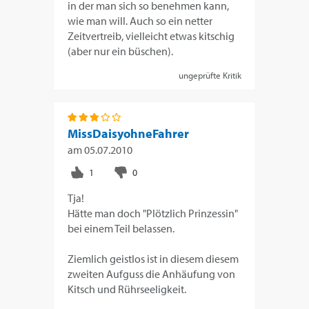
in der man sich so benehmen kann,
wie man will. Auch so ein netter
Zeitvertreib, vielleicht etwas kitschig
(aber nur ein büschen).
ungeprüfte Kritik
MissDaisyohneFahrer
am
05.07.2010
Tja!
Hätte man doch "Plötzlich Prinzessin"
bei einem Teil belassen.
Ziemlich geistlos ist in diesem diesem
zweiten Aufguss die Anhäufung von
Kitsch und Rührseeligkeit.