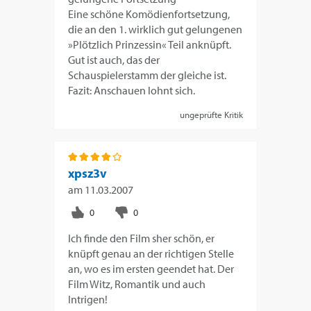
Eine schöne Komödienfortsetzung,
die an den 1. wirklich gut gelungenen
»Plötzlich Prinzessin« Teil anknüpft.
Gut ist auch, das der
Schauspielerstamm der gleiche ist.
Fazit: Anschauen lohnt sich.
ungeprüfte Kritik
xpsz3v
am
11.03.2007
Ich finde den Film sher schön, er
knüpft genau an der richtigen Stelle
an, wo es im ersten geendet hat. Der
Film Witz, Romantik und auch
Intrigen!