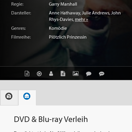
Regie:
Garry Marshall
Darsteller:
Anne Hathaway
,
Julie Andrews
,
John
Rhys-Davies
,
mehr »
Genres:
Komödie
Filmreihe:
Plötzlich Prinzessin
DVD & Blu-ray Verleih