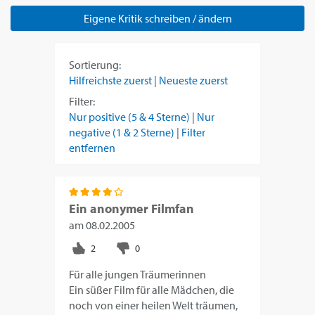
Eigene Kritik schreiben / ändern
Sortierung:
Hilfreichste zuerst
|
Neueste zuerst
Filter:
Nur positive (5 & 4 Sterne)
|
Nur
negative (1 & 2 Sterne)
|
Filter
entfernen
Ein anonymer Filmfan
am
08.02.2005
Für alle jungen Träumerinnen
Ein süßer Film für alle Mädchen, die
noch von einer heilen Welt träumen,