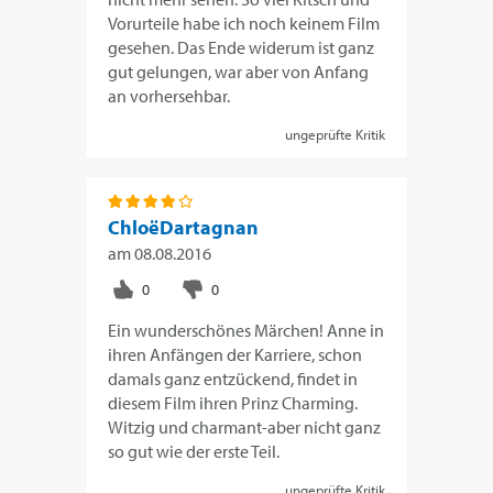
Vorurteile habe ich noch keinem Film
gesehen. Das Ende widerum ist ganz
gut gelungen, war aber von Anfang
an vorhersehbar.
ungeprüfte Kritik
ChloëDartagnan
am
08.08.2016
Ein wunderschönes Märchen! Anne in
ihren Anfängen der Karriere, schon
damals ganz entzückend, findet in
diesem Film ihren Prinz Charming.
Witzig und charmant-aber nicht ganz
so gut wie der erste Teil.
ungeprüfte Kritik