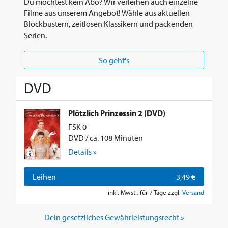
Du möchtest kein Abo? Wir verleihen auch einzelne
Filme aus unserem Angebot! Wähle aus aktuellen
Blockbustern, zeitlosen Klassikern und packenden
Serien.
So geht's
DVD
Plötzlich Prinzessin 2 (DVD)
FSK 0
DVD / ca. 108 Minuten
Details »
Leihen
3,49 €
inkl. Mwst., für 7 Tage zzgl.
Versand
Dein gesetzliches Gewährleistungsrecht »