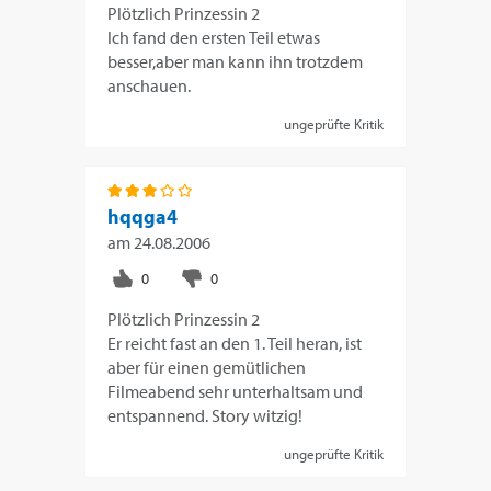
Plötzlich Prinzessin 2
Ich fand den ersten Teil etwas
besser,aber man kann ihn trotzdem
anschauen.
ungeprüfte Kritik
hqqga4
am
24.08.2006
Plötzlich Prinzessin 2
Er reicht fast an den 1. Teil heran, ist
aber für einen gemütlichen
Filmeabend sehr unterhaltsam und
entspannend. Story witzig!
ungeprüfte Kritik