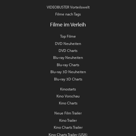
VIDEOBUSTER Vorteilswelt
Filme nach Tags
Filme im Verleih
Top Filme
DVD Neuheiten
DVD Charts
Blu-ray Neuheiten
Blu-ray Charts
Blu-ray 3D Neuheiten
Blu-ray 3D Charts
Kinostarts
Kino Vorschau
Kino Charts
Neue Film Trailer
Kino Trailer
Kino Charts Trailer
Kino Charts Trailer (USA)