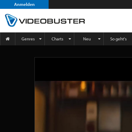
Anmelden
Genres
Charts
Neu
So geht's