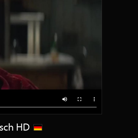
utsch HD