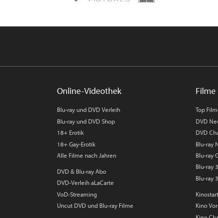
Online-Videothek
Filme 
Blu-ray und DVD Verleih
Top Fil
Blu-ray und DVD Shop
DVD Ne
18+ Erotik
DVD Cha
18+ Gay-Erotik
Blu-ray
Alle Filme nach Jahren
Blu-ray 
Blu-ray
DVD & Blu-ray Abo
Blu-ray 
DVD-Verleih aLaCarte
VoD-Streaming
Kinostar
Uncut DVD und Blu-ray Filme
Kino Vo
Kino Cha