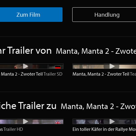
Zum Film
Handlung
r Trailer von
Manta, Manta 2 - Zwoter
 Manta 2 - Zwoter Teil
Trailer
SD
Manta, Manta 2 - Zwoter Teil
Te
che Trailer zu
Manta, Manta 2 - Zwot
ns
Trailer
HD