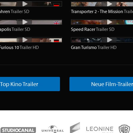
ahren
Trailer
SD
Transporter 2 - The Mission
Trail
apolis
Trailer
SD
Speed Racer
Trailer
SD
 Furious 10
Trailer
HD
Gran Turismo
Trailer
HD
Top Kino Trailer
Neue Film-Traile