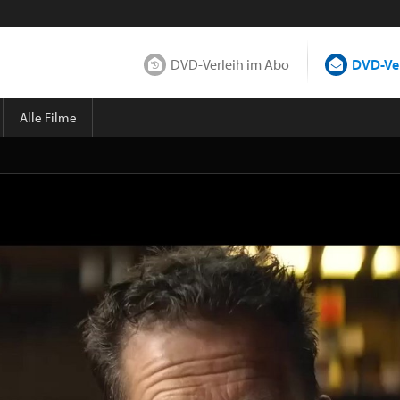
DVD-Verleih im Abo
DVD-Ver
Alle Filme