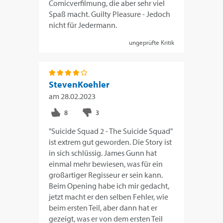
Comicverfilmung, die aber sehr viel
Spaß macht. Guilty Pleasure - Jedoch
nicht für Jedermann.
ungeprüfte Kritik
StevenKoehler
am
28.02.2023
"Suicide Squad 2 - The Suicide Squad"
ist extrem gut geworden. Die Story ist
in sich schlüssig. James Gunn hat
einmal mehr bewiesen, was für ein
großartiger Regisseur er sein kann.
Beim Opening habe ich mir gedacht,
jetzt macht er den selben Fehler, wie
beim ersten Teil, aber dann hat er
gezeigt, was er von dem ersten Teil