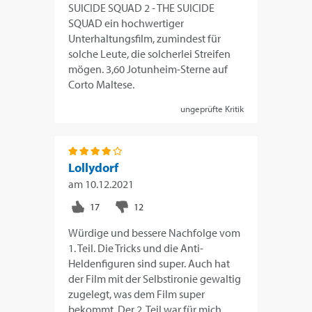
SUICIDE SQUAD 2 - THE SUICIDE
SQUAD ein hochwertiger
Unterhaltungsfilm, zumindest für
solche Leute, die solcherlei Streifen
mögen. 3,60 Jotunheim-Sterne auf
Corto Maltese.
ungeprüfte Kritik
Lollydorf
am
10.12.2021
Würdige und bessere Nachfolge vom
1. Teil. Die Tricks und die Anti-
Heldenfiguren sind super. Auch hat
der Film mit der Selbstironie gewaltig
zugelegt, was dem Film super
bekommt. Der 2. Teil war für mich