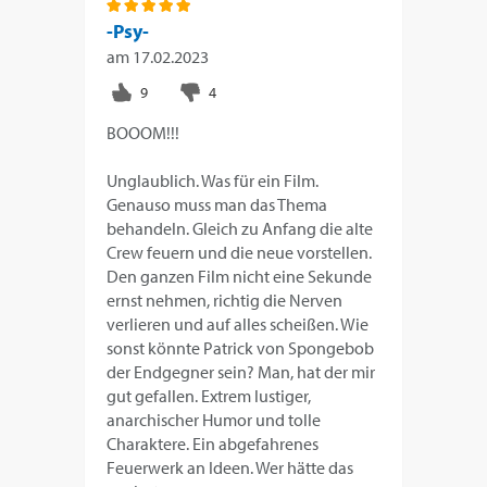
-Psy-
am
17.02.2023
BOOOM!!!
Unglaublich. Was für ein Film.
Genauso muss man das Thema
behandeln. Gleich zu Anfang die alte
Crew feuern und die neue vorstellen.
Den ganzen Film nicht eine Sekunde
ernst nehmen, richtig die Nerven
verlieren und auf alles scheißen. Wie
sonst könnte Patrick von Spongebob
der Endgegner sein? Man, hat der mir
gut gefallen. Extrem lustiger,
anarchischer Humor und tolle
Charaktere. Ein abgefahrenes
Feuerwerk an Ideen. Wer hätte das