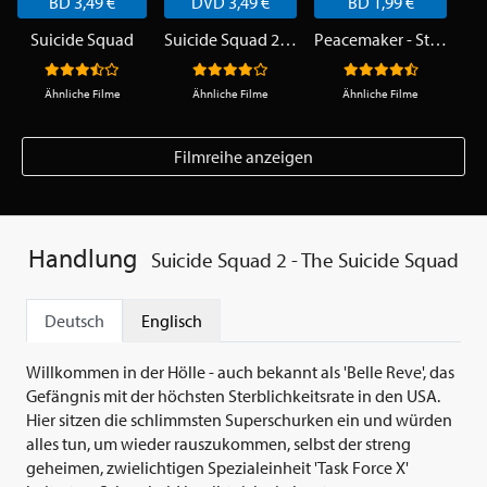
BD 3,49 €
DVD 3,49 €
BD 1,99 €
Suicide Squad
Suicide Squad 2 - The Suicide Squad
Peacemaker - Staffel 1
Ähnliche Filme
Ähnliche Filme
Ähnliche Filme
Filmreihe anzeigen
Handlung
Suicide Squad 2 - The Suicide Squad
Deutsch
Englisch
Willkommen in der Hölle - auch bekannt als 'Belle Reve', das
Gefängnis mit der höchsten Sterblichkeitsrate in den USA.
Hier sitzen die schlimmsten Superschurken ein und würden
alles tun, um wieder rauszukommen, selbst der streng
geheimen, zwielichtigen Spezialeinheit 'Task Force X'