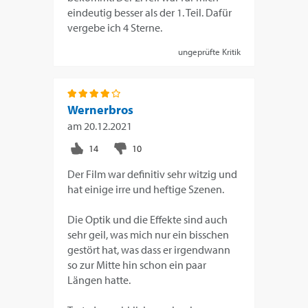
eindeutig besser als der 1. Teil. Dafür
vergebe ich 4 Sterne.
ungeprüfte Kritik
Wernerbros
am
20.12.2021
Der Film war definitiv sehr witzig und
hat einige irre und heftige Szenen.
Die Optik und die Effekte sind auch
sehr geil, was mich nur ein bisschen
gestört hat, was dass er irgendwann
so zur Mitte hin schon ein paar
Längen hatte.