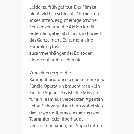
Leider zu früh gefreut. Der Film ist
nicht wirklich schlecht. Die meisten
Jokes sitzen, es gibt einige schöne
Sequenzen und die Aktion knallt
ordentlich, aber als Film funktioniert
das Ganze nicht. Es ist mehr eine
Sammlung lose
zusammenhängender Episoden,
einige gut andere eher ok.
Zum einen ergibt die
Rahmenhandlung so gar keinen Sinn.
Für die Operation braucht man kein
Suicide Squad. Das ist eine Mission
für ein Team aus verdeckten Agenten,
keine 'Schwerverbrecher' (wobei sich
die Frage stellt, was die meisten der
Teammitglieder überhaupt
verbrochen haben) mit Superkräften.