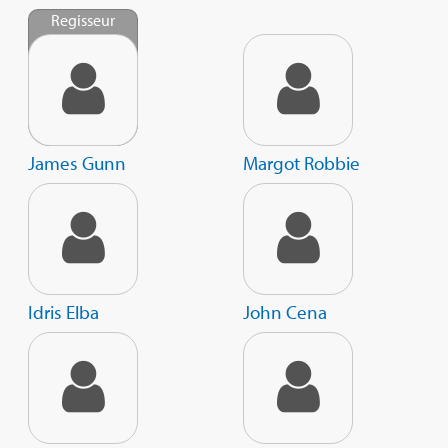
Regisseur
James Gunn
Margot Robbie
Idris Elba
John Cena