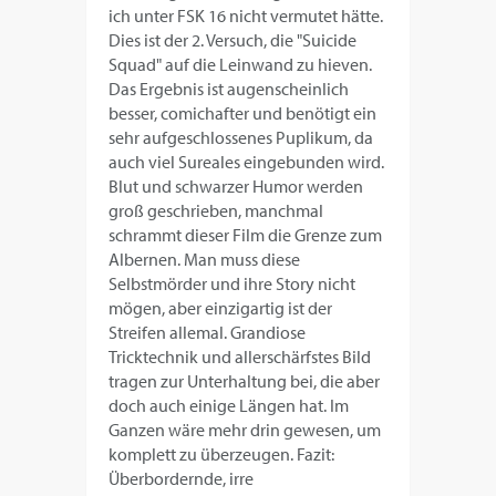
ich unter FSK 16 nicht vermutet hätte.
Dies ist der 2. Versuch, die "Suicide
Squad" auf die Leinwand zu hieven.
Das Ergebnis ist augenscheinlich
besser, comichafter und benötigt ein
sehr aufgeschlossenes Puplikum, da
auch viel Sureales eingebunden wird.
Blut und schwarzer Humor werden
groß geschrieben, manchmal
schrammt dieser Film die Grenze zum
Albernen. Man muss diese
Selbstmörder und ihre Story nicht
mögen, aber einzigartig ist der
Streifen allemal. Grandiose
Tricktechnik und allerschärfstes Bild
tragen zur Unterhaltung bei, die aber
doch auch einige Längen hat. Im
Ganzen wäre mehr drin gewesen, um
komplett zu überzeugen. Fazit:
Überbordernde, irre