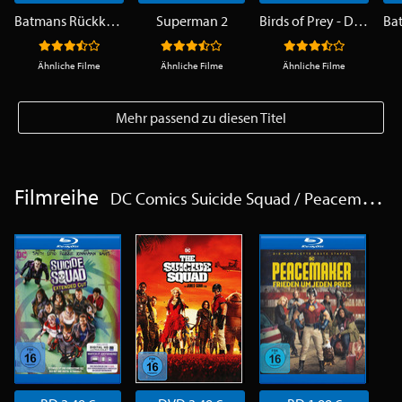
Batmans Rückkehr
Superman 2
Birds of Prey - Die komplette Serie
Ähnliche Filme
Ähnliche Filme
Ähnliche Filme
Mehr passend zu diesen Titel
Filmreihe
DC Comics Suicide Squad / Peacemaker