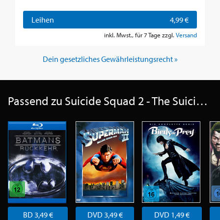
Leihen
4,99 €
inkl. Mwst., für 7 Tage zzgl.
Versand
Dein gesetzliches Gewährleistungsrecht »
Passend zu Suicide Squad 2 - The Suicide Squad
BD 3,49 €
DVD 3,49 €
DVD 1,49 €