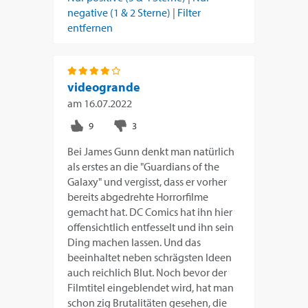
negative (1 & 2 Sterne)
|
Filter
entfernen
videogrande
am
16.07.2022
Bei James Gunn denkt man natürlich
als erstes an die "Guardians of the
Galaxy" und vergisst, dass er vorher
bereits abgedrehte Horrorfilme
gemacht hat. DC Comics hat ihn hier
offensichtlich entfesselt und ihn sein
Ding machen lassen. Und das
beeinhaltet neben schrägsten Ideen
auch reichlich Blut. Noch bevor der
Filmtitel eingeblendet wird, hat man
schon zig Brutalitäten gesehen, die