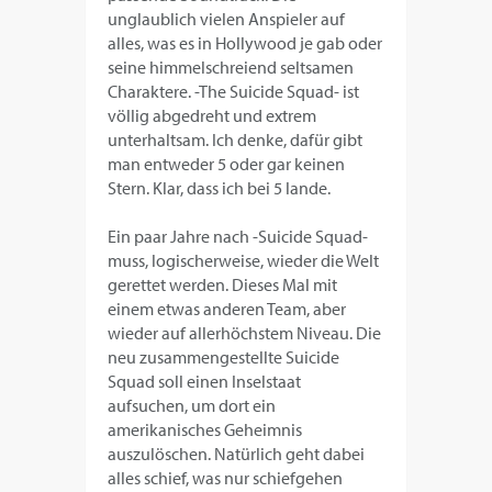
unglaublich vielen Anspieler auf
alles, was es in Hollywood je gab oder
seine himmelschreiend seltsamen
Charaktere. -The Suicide Squad- ist
völlig abgedreht und extrem
unterhaltsam. Ich denke, dafür gibt
man entweder 5 oder gar keinen
Stern. Klar, dass ich bei 5 lande.
Ein paar Jahre nach -Suicide Squad-
muss, logischerweise, wieder die Welt
gerettet werden. Dieses Mal mit
einem etwas anderen Team, aber
wieder auf allerhöchstem Niveau. Die
neu zusammengestellte Suicide
Squad soll einen Inselstaat
aufsuchen, um dort ein
amerikanisches Geheimnis
auszulöschen. Natürlich geht dabei
alles schief, was nur schiefgehen