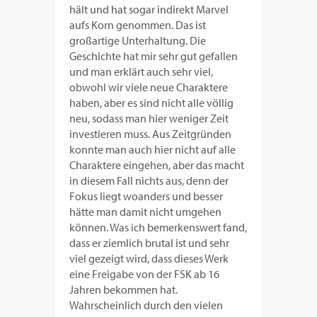
hält und hat sogar indirekt Marvel
aufs Korn genommen. Das ist
großartige Unterhaltung. Die
Geschichte hat mir sehr gut gefallen
und man erklärt auch sehr viel,
obwohl wir viele neue Charaktere
haben, aber es sind nicht alle völlig
neu, sodass man hier weniger Zeit
investieren muss. Aus Zeitgründen
konnte man auch hier nicht auf alle
Charaktere eingehen, aber das macht
in diesem Fall nichts aus, denn der
Fokus liegt woanders und besser
hätte man damit nicht umgehen
können. Was ich bemerkenswert fand,
dass er ziemlich brutal ist und sehr
viel gezeigt wird, dass dieses Werk
eine Freigabe von der FSK ab 16
Jahren bekommen hat.
Wahrscheinlich durch den vielen