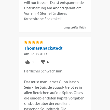
will nur fressen. Da ist entspannende
Unterhaltung am Abend garantiert.
Von mir 4 Sterne für dieses
farbenfrohe Spektakel!
ungeprüfte Kritik
ThomasKnackstedt
am
17.08.2023
Herrlicher Schwachsinn.
Das muss man James Gunn lassen.
Sein -The Suicide Squad- treibt es in
allen Bereichen auf die Spitze. Ob es
die eingeblendeten Kapitelvorgaben
sind, oder aber der exzellent
passende Soundtrack. Die