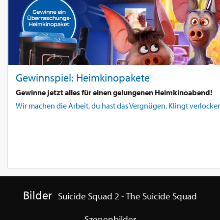
Gewinnspiel: Heimkinopakete
Gewinne jetzt alles für einen gelungenen Heimkinoabend!
Wir machen die Arbeit, du hast das Vergnügen. Klingt verlocken
Bilder
Suicide Squad 2 - The Suicide Squad
Szenenbilder