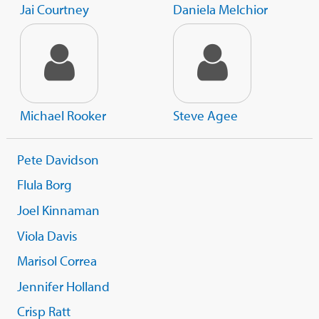
Jai Courtney
Daniela Melchior
Michael Rooker
Steve Agee
Pete Davidson
Flula Borg
Joel Kinnaman
Viola Davis
Marisol Correa
Jennifer Holland
Crisp Ratt