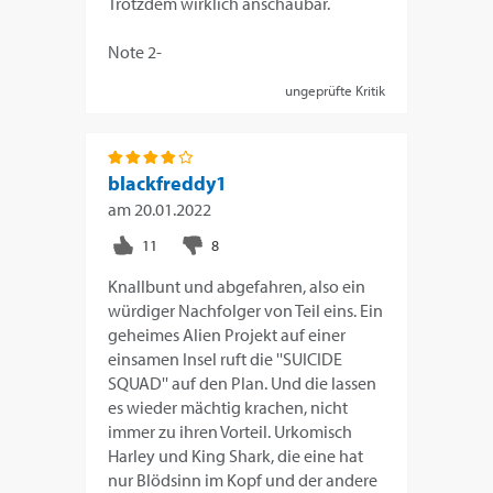
Trotzdem wirklich anschaubar.
Note 2-
ungeprüfte Kritik
blackfreddy1
am
20.01.2022
Knallbunt und abgefahren, also ein
würdiger Nachfolger von Teil eins. Ein
geheimes Alien Projekt auf einer
einsamen Insel ruft die ''SUICIDE
SQUAD'' auf den Plan. Und die lassen
es wieder mächtig krachen, nicht
immer zu ihren Vorteil. Urkomisch
Harley und King Shark, die eine hat
nur Blödsinn im Kopf und der andere