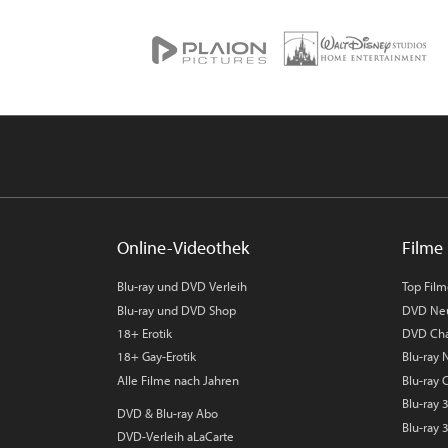
Online-Videothek
Filme 
Blu-ray und DVD Verleih
Top Fil
Blu-ray und DVD Shop
DVD Ne
18+ Erotik
DVD Cha
18+ Gay-Erotik
Blu-ray
Alle Filme nach Jahren
Blu-ray 
Blu-ray
DVD & Blu-ray Abo
Blu-ray 
DVD-Verleih aLaCarte