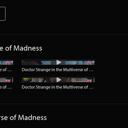
se of Madness
Doctor Strange in the Multiverse of Madness
Trailer
HD
Doctor Strange in the Multiverse of Madness
Trailer
SD
Doctor Strange in the Multiverse of Madness
Teaser
HD
Doctor Strange in the Multiverse of Madness
Teaser
SD
rse of Madness