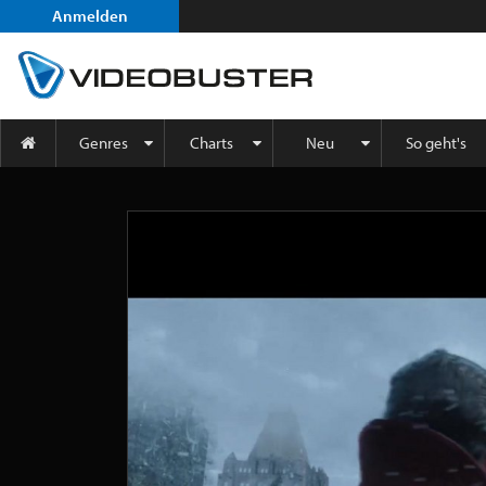
Anmelden
Genres
Charts
Neu
So geht's