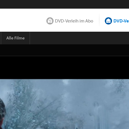
DVD-Verleih im Abo
DVD-Ver
Alle Filme