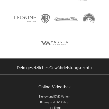
Dein gesetzliches Gewährleistungsrecht »
Online-Videothek
Blu-ray und DVD Verleih
Blu-ray und DVD Shop
18+ Erotik