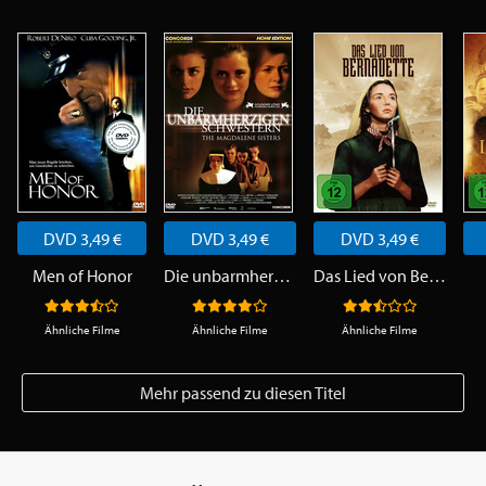
DVD 3,49 €
DVD 3,49 €
DVD 3,49 €
Men of Honor
Die unbarmherzigen Schwestern
Das Lied von Bernadette
Ähnliche Filme
Ähnliche Filme
Ähnliche Filme
Mehr passend zu diesen Titel