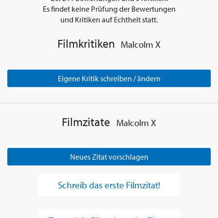
Es findet keine Prüfung der Bewertungen
und Kritiken auf Echtheit statt.
Filmkritiken
Malcolm X
Eigene Kritik schreiben / ändern
Filmzitate
Malcolm X
Neues Zitat vorschlagen
Schreib das erste Filmzitat!