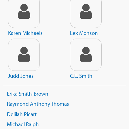
Karen Michaels
Lex Monson
Judd Jones
C.E. Smith
Erika Smith-Brown
Raymond Anthony Thomas
Delilah Picart
Michael Ralph