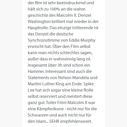
der film ist sehr beeindruckend und
hält sich zu 100% an die wahre
geschichte des Malcolm X. Denzel
Washington brilliert mal wieder in der
Hauptrolle. Das einzige irritierende ist
das Denzel die deutsche
Synchronstimme von Eddie Murphy
erwischt hat. Über den Film selbst
kann man nichts schlechtes sagen,
außer dass er wahnsinnig lang ist.
Insgesamt über 3h sind schon ein
Hammer. Interessant sind auch die
Statements von Nelson Mandela und
Martini Luther King am Ende. Spike
Lee hat sich sogar eine kleine Rolle
selbst reserviert und meistert diese
ganz gut. Toller Film! Malcolm X war
eine Kämpferikone - nicht nur für die
Schwarzen und auch nicht nur für
den Islam... SEHR empfehlenswert.