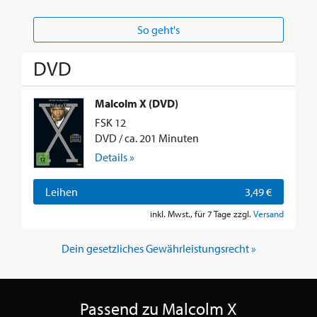
So geht's
DVD
Malcolm X (DVD)
FSK 12
DVD / ca. 201 Minuten
Details »
Leihen
3,49 €
inkl. Mwst., für 7 Tage zzgl.
Versand
Dein gesetzliches Gewährleistungsrecht »
Passend zu Malcolm X