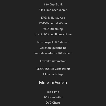
18+ Gay-Erotik
Alle Filme nach Jahren
DVD & Blu-ray Abo
DVD-Verleih aLaCarte
VoD-Streaming
Uncut DVD und Blu-ray Filme
Gewinnspiele & Aktionen
Geschenkgutscheine
Freunde werben - 10€ sichern
Lovefilm Alternative
VIDEOBUSTER Vorteilswelt
Filme nach Tags
Filme im Verleih
Top Filme
DVD Neuheiten
DVD Charts