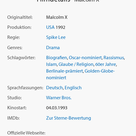
Originaltitel:
Malcolm X
Produktion:
USA
1992
Regie:
Spike Lee
Genres:
Drama
Schlagwörter:
Biografien
,
Oscar-nominiert
,
Rassismus
,
Islam
,
Glaube / Religion
,
60er Jahre
,
Berlinale-prämiert
,
Golden-Globe-
nominiert
Sprachfassungen:
Deutsch
,
Englisch
Studio:
Warner Bros.
Kinostart:
04.03.1993
IMDb:
Zur Sterne-Bewertung
Offizielle Webseite: