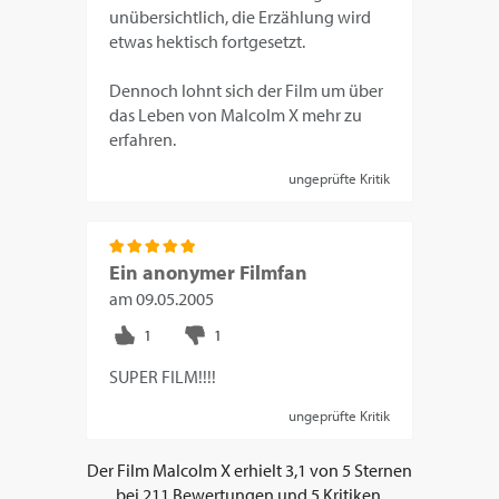
unübersichtlich, die Erzählung wird
etwas hektisch fortgesetzt.
Dennoch lohnt sich der Film um über
das Leben von Malcolm X mehr zu
erfahren.
ungeprüfte Kritik
Ein anonymer Filmfan
am
09.05.2005
SUPER FILM!!!!
ungeprüfte Kritik
Der Film
Malcolm X
erhielt
3,1
von
5
Sternen
bei
211
Bewertungen und
5
Kritiken.