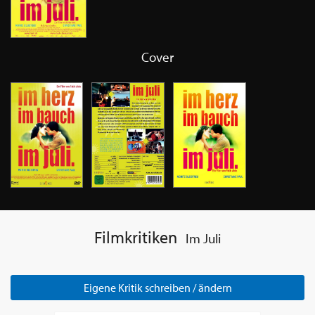
Cover
Filmkritiken
Im Juli
Eigene Kritik schreiben / ändern