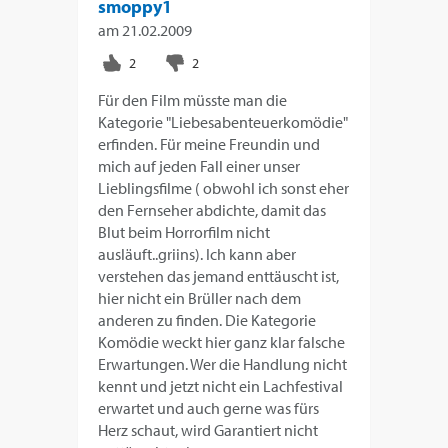
smoppy1
am
21.02.2009
Für den Film müsste man die
Kategorie "Liebesabenteuerkomödie"
erfinden. Für meine Freundin und
mich auf jeden Fall einer unser
Lieblingsfilme ( obwohl ich sonst eher
den Fernseher abdichte, damit das
Blut beim Horrorfilm nicht
ausläuft..griins). Ich kann aber
verstehen das jemand enttäuscht ist,
hier nicht ein Brüller nach dem
anderen zu finden. Die Kategorie
Komödie weckt hier ganz klar falsche
Erwartungen. Wer die Handlung nicht
kennt und jetzt nicht ein Lachfestival
erwartet und auch gerne was fürs
Herz schaut, wird Garantiert nicht