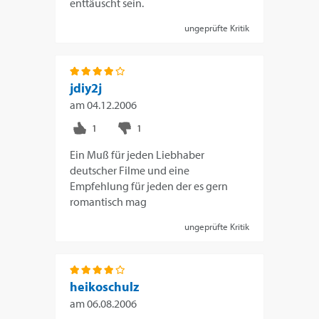
enttäuscht sein.
ungeprüfte Kritik
jdiy2j
am
04.12.2006
Ein Muß für jeden Liebhaber
deutscher Filme und eine
Empfehlung für jeden der es gern
romantisch mag
ungeprüfte Kritik
heikoschulz
am
06.08.2006