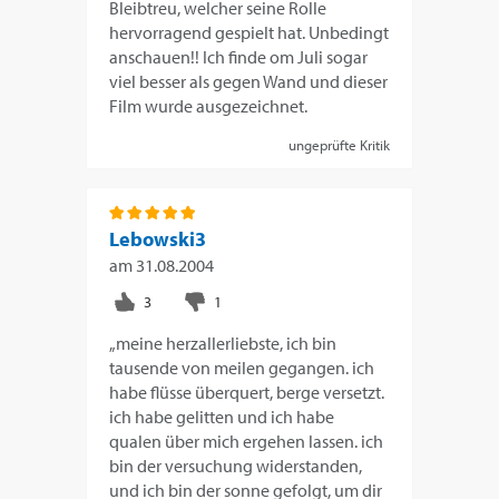
Bleibtreu, welcher seine Rolle
hervorragend gespielt hat. Unbedingt
anschauen!! Ich finde om Juli sogar
viel besser als gegen Wand und dieser
Film wurde ausgezeichnet.
ungeprüfte Kritik
Lebowski3
am
31.08.2004
„meine herzallerliebste, ich bin
tausende von meilen gegangen. ich
habe flüsse überquert, berge versetzt.
ich habe gelitten und ich habe
qualen über mich ergehen lassen. ich
bin der versuchung widerstanden,
und ich bin der sonne gefolgt, um dir