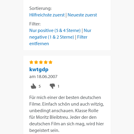
Sortierung:
Hilfreichste zuerst
|
Neueste zuerst
Filter:
Nur positive (5 & 4 Sterne)
|
Nur
negative (1 & 2 Sterne)
|
Filter
entfernen
kwtgdp
am
18.06.2007
Für mich einer der besten deutschen
Filme. Einfach schön und auch witzig,
unbedingt anschauen. Klasse Rolle
für Moritz Bleibtreu. Jeder der den
deutschen Film an sich mag, wird hier
begeistert sein.