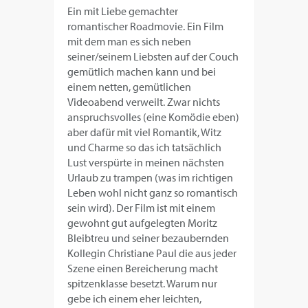
Ein mit Liebe gemachter
romantischer Roadmovie. Ein Film
mit dem man es sich neben
seiner/seinem Liebsten auf der Couch
gemütlich machen kann und bei
einem netten, gemütlichen
Videoabend verweilt. Zwar nichts
anspruchsvolles (eine Komödie eben)
aber dafür mit viel Romantik, Witz
und Charme so das ich tatsächlich
Lust verspürte in meinen nächsten
Urlaub zu trampen (was im richtigen
Leben wohl nicht ganz so romantisch
sein wird). Der Film ist mit einem
gewohnt gut aufgelegten Moritz
Bleibtreu und seiner bezaubernden
Kollegin Christiane Paul die aus jeder
Szene einen Bereicherung macht
spitzenklasse besetzt. Warum nur
gebe ich einem eher leichten,