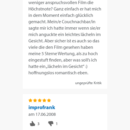
weniger anspruchsvollen Film die
Höchstnote? Ganz einfach er hat mich
in dem Moment einfach glücklich
gemacht. Mein/e Couchnachbar/in
sagte mir ich hatte immer wenn sie/er
mich anguckte ein leichtes lächeln im
Gesicht. Aber sicher ist es auch so das
viele die den Film gesehen haben
meine 5 Sterne Wertung, als zu hoch
eingestuft finden, aber was soll’s ich
hatte ein „lächeln im Gesicht“ :)
hoffnungslos romantisch eben.
ungeprüfte Kritik
improfrank
am
17.06.2008