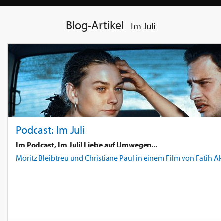
Blog-Artikel
Im Juli
Podcast: Im Juli
Im Podcast, Im Juli! Liebe auf Umwegen...
Moritz Bleibtreu und Christiane Paul in einem Film von Fatih A