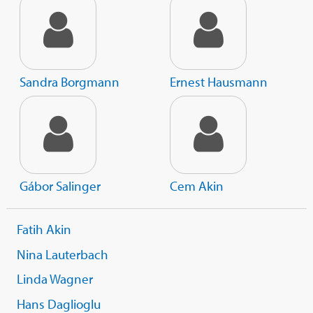
Sandra Borgmann
Ernest Hausmann
Gábor Salinger
Cem Akin
Fatih Akin
Nina Lauterbach
Linda Wagner
Hans Daglioglu