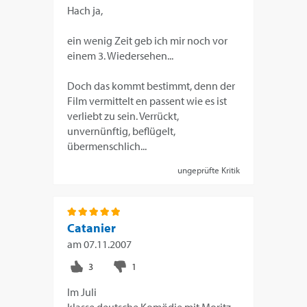
Hach ja,
ein wenig Zeit geb ich mir noch vor
einem 3. Wiedersehen...
Doch das kommt bestimmt, denn der
Film vermittelt en passent wie es ist
verliebt zu sein. Verrückt,
unvernünftig, beflügelt,
übermenschlich...
ungeprüfte Kritik
Catanier
am
07.11.2007
Im Juli
klasse deutsche Komödie mit Moritz