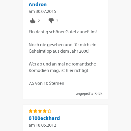
Andron
am
30.07.2015
Ein richtig schöner GuteLauneFilm!
Noch nie gesehen und für mich ein
Geheimtipp aus dem Jahr 2000!
Wer ab und an mal ne romantische
Komödien mag, ist hier richtig!
7,5 von 10 Sternen
ungeprüfte Kritik
0100eckhard
am
18.05.2012