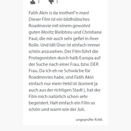
Fatih Akin is da motherf'n man!
Dieser Film ist ein bildhübsches
Roadmovie mit einem gewohnt
guten Moritz Bleibtreu und Christiane
Paul, die mir auch sehr gefiel in ihrer
Rolle. Und Idil Üner ist einfach immer
schön anzusehen. Der Film führt die
Protagonisten durch halb Europa auf
der Suche nach einer Frau, bzw. DER
Frau. Da ich eh ne Schwäche für
Roadmovies habe, und Fatih Akin
einfach nur mein Held ist (kommt ja
auch aus der richtigen Stadt ), hat der
Film mich natürlich schon sehr
begeistert. Halt einfach ein Film so
schön und warm wie der Juli.
ungeprüfte Kritik