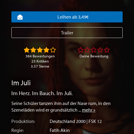
Leihen ab 3,49€
Trailer
384 Bewertungen
Deine Bewertung
23 Kritiken
3.57 Sterne
Im Juli
Im Herz. Im Bauch. Im Juli.
Seine Schüler tanzen ihm auf der Nase rum, in den
Szeneläden wird er grundsätzlich ...
mehr »
Produktion:
Deutschland
2000 | FSK 12
Regie:
Fatih Akin