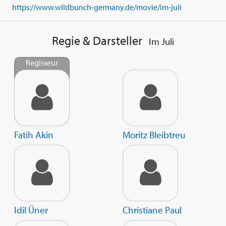
https://www.wildbunch-germany.de/movie/im-juli
Regie & Darsteller
Im Juli
Regisseur
Fatih Akin
Moritz Bleibtreu
Idil Üner
Christiane Paul