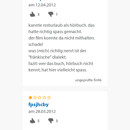
am
12.04.2012
kannte resturlaub als hörbuch. das
hatte richtig spass gemacht.
der film konnte da nicht mithalten.
schade!
was (mich) richtig nervt ist der
"fränkische" dialekt.
fazit: wer das buch, hörbuch nicht
kennt, hat hier vielleicht spass.
ungeprüfte Kritik
fpsjhcby
am
28.03.2012