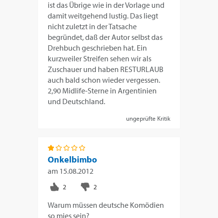
ist das Übrige wie in der Vorlage und
damit weitgehend lustig. Das liegt
nicht zuletzt in der Tatsache
begründet, daß der Autor selbst das
Drehbuch geschrieben hat. Ein
kurzweiler Streifen sehen wir als
Zuschauer und haben RESTURLAUB
auch bald schon wieder vergessen.
2,90 Midlife-Sterne in Argentinien
und Deutschland.
ungeprüfte Kritik
Onkelbimbo
am
15.08.2012
Warum müssen deutsche Komödien
so mies sein?