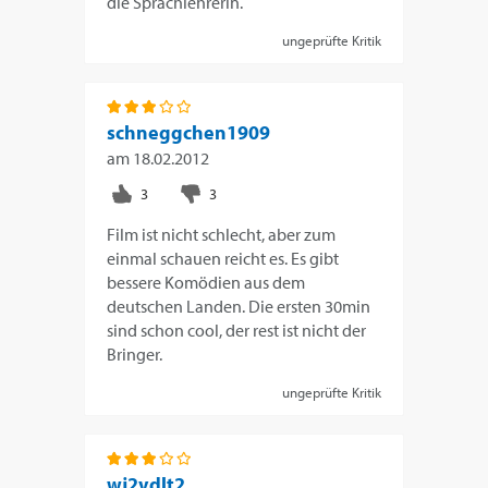
die Sprachlehrerin.
ungeprüfte Kritik
schneggchen1909
am
18.02.2012
Film ist nicht schlecht, aber zum
einmal schauen reicht es. Es gibt
bessere Komödien aus dem
deutschen Landen. Die ersten 30min
sind schon cool, der rest ist nicht der
Bringer.
ungeprüfte Kritik
wj2vdlt2