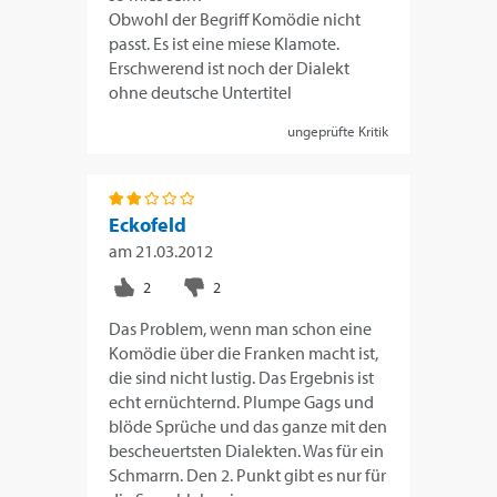
Obwohl der Begriff Komödie nicht
passt. Es ist eine miese Klamote.
Erschwerend ist noch der Dialekt
ohne deutsche Untertitel
ungeprüfte Kritik
Eckofeld
am
21.03.2012
Das Problem, wenn man schon eine
Komödie über die Franken macht ist,
die sind nicht lustig. Das Ergebnis ist
echt ernüchternd. Plumpe Gags und
blöde Sprüche und das ganze mit den
bescheuertsten Dialekten. Was für ein
Schmarrn. Den 2. Punkt gibt es nur für