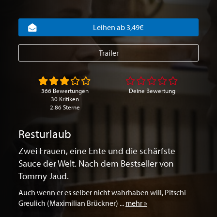
Leihen ab 3,49€
Trailer
366 Bewertungen
Deine Bewertung
30 Kritiken
2.86 Sterne
Resturlaub
Zwei Frauen, eine Ente und die schärfste
Sauce der Welt. Nach dem Bestseller von
Tommy Jaud.
Auch wenn er es selber nicht wahrhaben will, Pitschi
Greulich (Maximilian Brückner) ...
mehr »