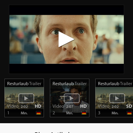
Resturlaub
Trailer
Resturlaub
Trailer
Resturlaub
Trailer
Video
HD
Video
HD
Video
SD
2:02
2:07
2:02
1
2
3
Min.
Min.
Min.