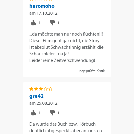
haromoho
am
17.10.2012
...da möchte man nur noch flüchten!!!
Dieser Film geht gar nicht, die Story
ist absolut Schwachsinnig erzählt, die
Schauspieler - na ja!
Leider reine Zeitverschwendung!
ungeprüfte Kritik
gre42
am
25.08.2012
Da wurde das Buch bzw. Hörbuch
deutlich abgespeckt, aber ansonsten