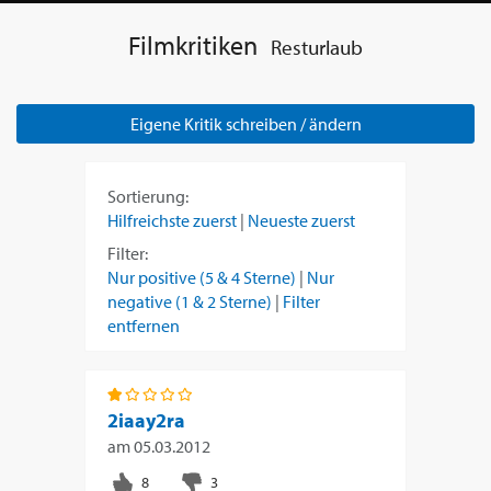
Filmkritiken
Resturlaub
Eigene Kritik schreiben / ändern
Sortierung:
Hilfreichste zuerst
|
Neueste zuerst
Filter:
Nur positive (5 & 4 Sterne)
|
Nur
negative (1 & 2 Sterne)
|
Filter
entfernen
2iaay2ra
am
05.03.2012