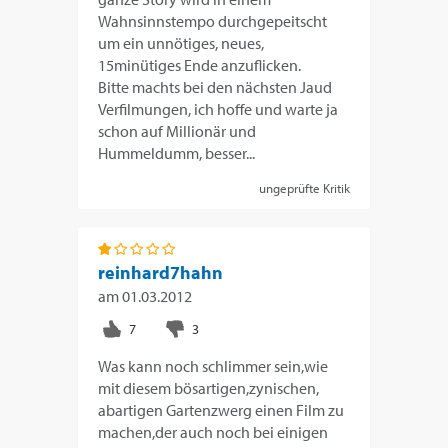
Wahnsinnstempo durchgepeitscht
um ein unnötiges, neues,
15minütiges Ende anzuflicken.
Bitte machts bei den nächsten Jaud
Verfilmungen, ich hoffe und warte ja
schon auf Millionär und
Hummeldumm, besser...
ungeprüfte Kritik
reinhard7hahn
am
01.03.2012
Was kann noch schlimmer sein,wie
mit diesem bösartigen,zynischen,
abartigen Gartenzwerg einen Film zu
machen,der auch noch bei einigen