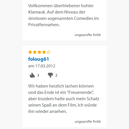
Vollkommen übertriebener hohler
Klamauk. Auf dem Niveau der
sinnlosen sogenannten Comedies im
Privatfernsehen.
ungeprüfte Kritik
foloug61
am
17.03.2012
Wir haben herzlich lachen können
und das Ende ist ein "Freuenende",
aber trozdem hatte auch mein Schatz
seinen Spaß an dem Film. Ich würde
ihn wieder ansehen.
ungeprüfte Kritik