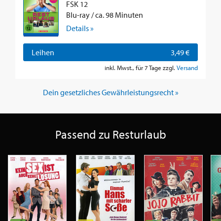
FSK 12
Blu-ray / ca. 98 Minuten
Details »
Leihen
3,49 €
inkl. Mwst., für 7 Tage zzgl.
Versand
Dein gesetzliches Gewährleistungsrecht »
Passend zu Resturlaub