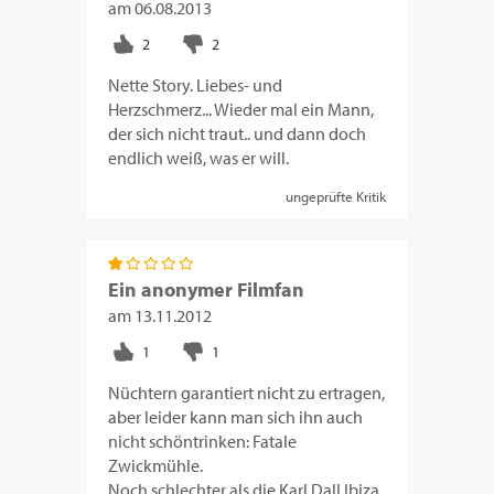
am
06.08.2013
Nette Story. Liebes- und
Herzschmerz... Wieder mal ein Mann,
der sich nicht traut.. und dann doch
endlich weiß, was er will.
ungeprüfte Kritik
Ein anonymer Filmfan
am
13.11.2012
Nüchtern garantiert nicht zu ertragen,
aber leider kann man sich ihn auch
nicht schöntrinken: Fatale
Zwickmühle.
Noch schlechter als die Karl Dall Ibiza