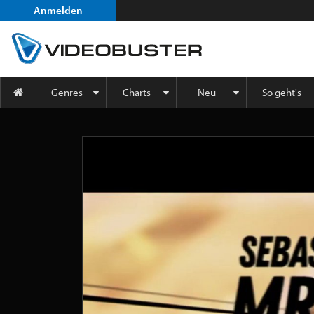
Anmelden
Genres
Charts
Neu
So geht's