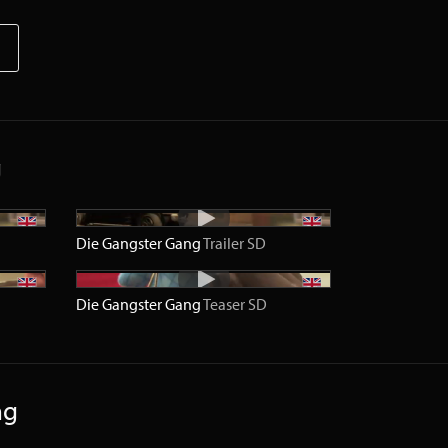
g
Die Gangster Gang
Trailer
SD
Die Gangster Gang
Teaser
SD
ng