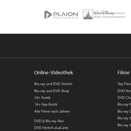
Online-Videothek
Filme 
Blu-ray und DVD Verleih
Top Fil
Blu-ray und DVD Shop
DVD Ne
18+ Erotik
DVD Cha
18+ Gay-Erotik
Blu-ray
Alle Filme nach Jahren
Blu-ray 
Blu-ray
DVD & Blu-ray Abo
Blu-ray 
DVD-Verleih aLaCarte