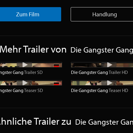
Zum Film
Handlung
Mehr Trailer von
Die Gangster Gan
ngster Gang
Trailer
SD
Die Gangster Gang
Trailer
HD
ngster Gang
Teaser
SD
Die Gangster Gang
Teaser
HD
hnliche Trailer zu
Die Gangster Ga