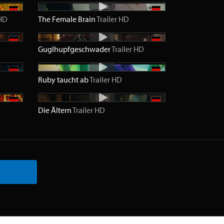
HD
The Female Brain
Trailer
HD
Guglhupfgeschwader
Trailer
HD
Ruby taucht ab
Trailer
HD
Die Ältern
Trailer
HD
r