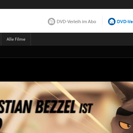
DVD-Verleih im Abo
DVD-Ver
Alle Filme