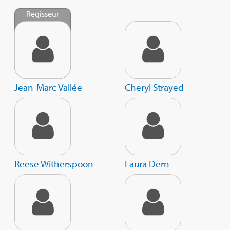
Regisseur
Jean-Marc Vallée
Cheryl Strayed
Reese Witherspoon
Laura Dern