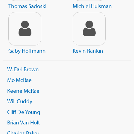
Thomas Sadoski
Michiel Huisman
Gaby Hoffmann
Kevin Rankin
W. Earl Brown
Mo McRae
Keene McRae
Will Cuddy
Cliff De Young
Brian Van Holt
Charles Baker