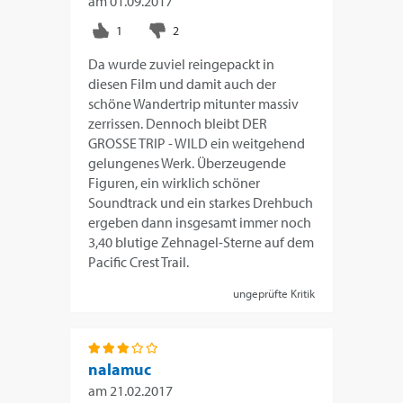
am
01.09.2017
Da wurde zuviel reingepackt in
diesen Film und damit auch der
schöne Wandertrip mitunter massiv
zerrissen. Dennoch bleibt DER
GROSSE TRIP - WILD ein weitgehend
gelungenes Werk. Überzeugende
Figuren, ein wirklich schöner
Soundtrack und ein starkes Drehbuch
ergeben dann insgesamt immer noch
3,40 blutige Zehnagel-Sterne auf dem
Pacific Crest Trail.
ungeprüfte Kritik
nalamuc
am
21.02.2017