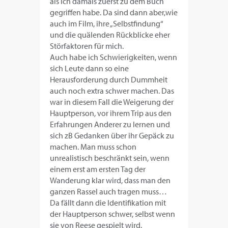
als ich damals zuerst zu dem Buch
gegriffen habe. Da sind dann aber,wie
auch im Film, ihre „Selbstfindung“
und die quälenden Rückblicke eher
Störfaktoren für mich.
Auch habe ich Schwierigkeiten, wenn
sich Leute dann so eine
Herausforderung durch Dummheit
auch noch extra schwer machen. Das
war in diesem Fall die Weigerung der
Hauptperson, vor ihrem Trip aus den
Erfahrungen Anderer zu lernen und
sich zB Gedanken über ihr Gepäck zu
machen. Man muss schon
unrealistisch beschränkt sein, wenn
einem erst am ersten Tag der
Wanderung klar wird, dass man den
ganzen Rassel auch tragen muss…
Da fällt dann die Identifikation mit
der Hauptperson schwer, selbst wenn
sie von Reese gespielt wird.