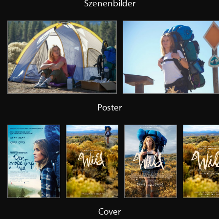
Szenenbilder
Poster
Cover