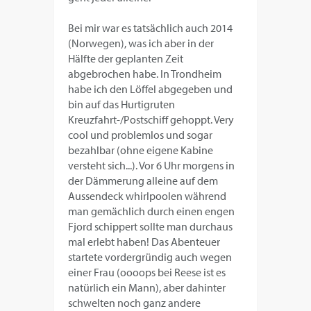
Bei mir war es tatsächlich auch 2014
(Norwegen), was ich aber in der
Hälfte der geplanten Zeit
abgebrochen habe. In Trondheim
habe ich den Löffel abgegeben und
bin auf das Hurtigruten
Kreuzfahrt-/Postschiff gehoppt. Very
cool und problemlos und sogar
bezahlbar (ohne eigene Kabine
versteht sich...). Vor 6 Uhr morgens in
der Dämmerung alleine auf dem
Aussendeck whirlpoolen während
man gemächlich durch einen engen
Fjord schippert sollte man durchaus
mal erlebt haben! Das Abenteuer
startete vordergründig auch wegen
einer Frau (oooops bei Reese ist es
natürlich ein Mann), aber dahinter
schwelten noch ganz andere