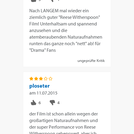
Nach LANGEM mal wieder ein
ziemlich guter "Reese Witherspoon"
Film! Unterhaltsam und spannend
anzusehen und die
atemberaubenden Naturaufnahmen
runten das ganze noch "nett" ab! für
"Drama" Fans
ungeprüfte Kritik
ploseter
am
11.07.2015
der Film ist schon allein wegen der
großartigen Naturaufnahmen und
der super Performance von Reese
Witherspoon sehenswert, aber ich