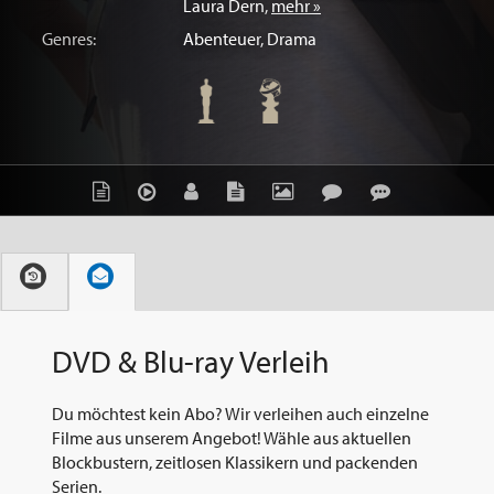
Laura Dern
,
mehr »
Genres:
Abenteuer
,
Drama
DVD & Blu-ray Verleih
Du möchtest kein Abo? Wir verleihen auch einzelne
Filme aus unserem Angebot! Wähle aus aktuellen
Blockbustern, zeitlosen Klassikern und packenden
Serien.