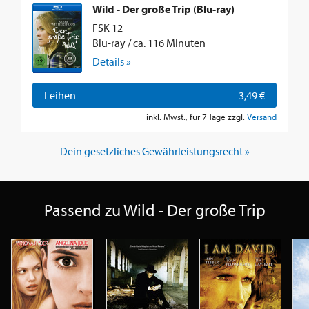
Wild - Der große Trip (Blu-ray)
FSK 12
Blu-ray / ca. 116 Minuten
Details »
Leihen
3,49 €
inkl. Mwst., für 7 Tage zzgl.
Versand
Dein gesetzliches Gewährleistungsrecht »
Passend zu Wild - Der große Trip