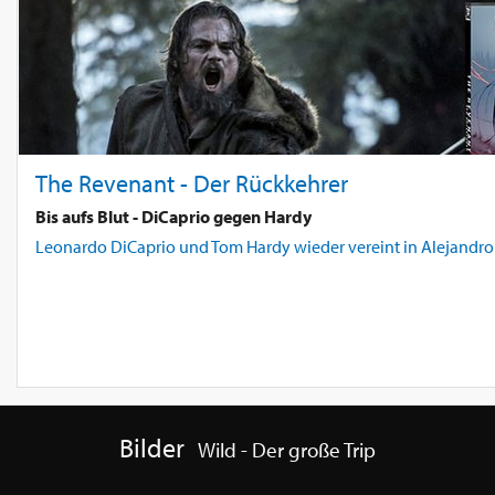
The Revenant - Der Rückkehrer
Bis aufs Blut - DiCaprio gegen Hardy
Leonardo DiCaprio und Tom Hardy wieder vereint in Alejandro G
Bilder
Wild - Der große Trip