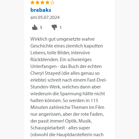
brabaks
am
05.07.2024
Wirklich gut umgesetzte wahre
Geschichte eines ziemlich kaputten
Lebens, tolle Bilder, intensive
Rückblenden. Ein schwieriges
Unterfangen - das Buch der echten
Cheryl Strayed (die alles genau so
erlebte) schreit nach einem Fast-Drei-
Stunden-Werk, welches dann aber
wiederum die Spannung hätte nicht
halten können. So werden in 115
Minuten zahlreiche Themen im Film
nur angerissen, aber der rote Faden,
der passt immer! Optik, Musik,
Schauspielarbeit - alles super
(obwohl die Hauptdarstellerin nach