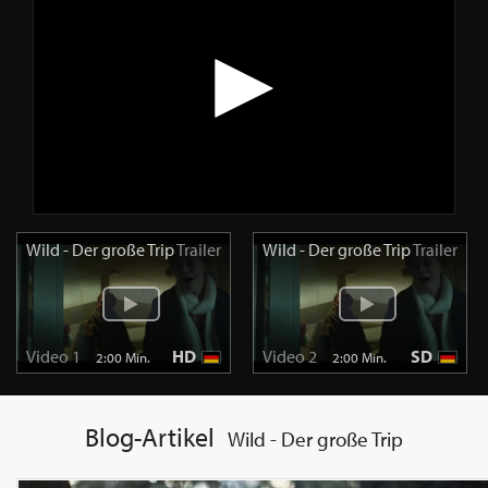
Wild - Der große Trip
Trailer
Wild - Der große Trip
Trailer
Video 1
HD
Video 2
SD
2:00 Min.
2:00 Min.
Blog-Artikel
Wild - Der große Trip