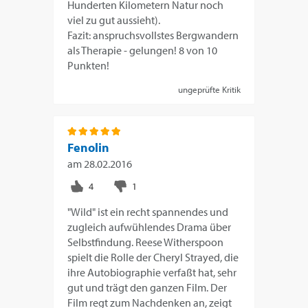
Hunderten Kilometern Natur noch
viel zu gut aussieht).
Fazit: anspruchsvollstes Bergwandern
als Therapie - gelungen! 8 von 10
Punkten!
ungeprüfte Kritik
Fenolin
am
28.02.2016
"Wild" ist ein recht spannendes und
zugleich aufwühlendes Drama über
Selbstfindung. Reese Witherspoon
spielt die Rolle der Cheryl Strayed, die
ihre Autobiographie verfaßt hat, sehr
gut und trägt den ganzen Film. Der
Film regt zum Nachdenken an, zeigt