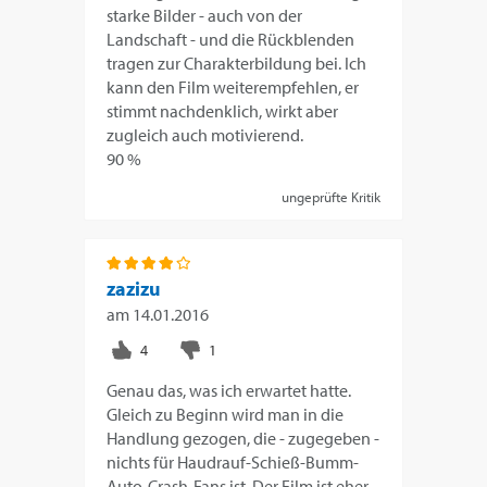
starke Bilder - auch von der
Landschaft - und die Rückblenden
tragen zur Charakterbildung bei. Ich
kann den Film weiterempfehlen, er
stimmt nachdenklich, wirkt aber
zugleich auch motivierend.
90 %
ungeprüfte Kritik
zazizu
am
14.01.2016
Genau das, was ich erwartet hatte.
Gleich zu Beginn wird man in die
Handlung gezogen, die - zugegeben -
nichts für Haudrauf-Schieß-Bumm-
Auto-Crash-Fans ist. Der Film ist eher