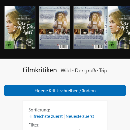
Filmkritiken
Wild - Der große Trip
Eigene Kritik schreiben / ändern
Sortierung:
Hilfreichste zuerst
|
Neueste zuerst
Filter: