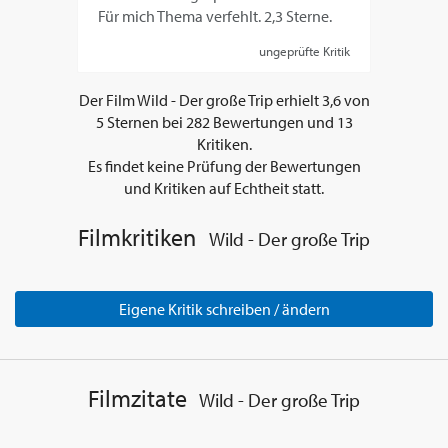
Für mich Thema verfehlt. 2,3 Sterne.
ungeprüfte Kritik
Der Film
Wild - Der große Trip
erhielt
3,6
von
5
Sternen bei
282
Bewertungen und
13
Kritiken.
Es findet keine Prüfung der Bewertungen
und Kritiken auf Echtheit statt.
Filmkritiken
Wild - Der große Trip
Eigene Kritik schreiben / ändern
Filmzitate
Wild - Der große Trip