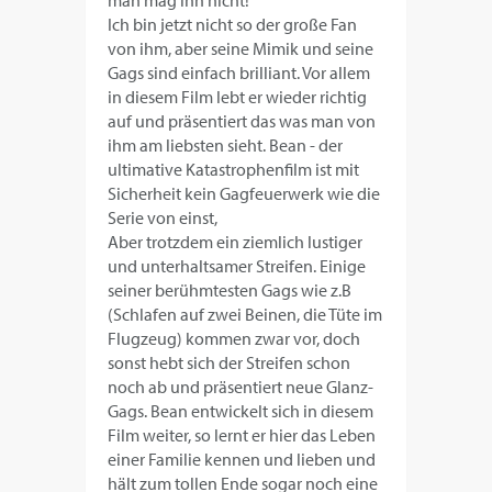
man mag ihn nicht!
Ich bin jetzt nicht so der große Fan
von ihm, aber seine Mimik und seine
Gags sind einfach brilliant. Vor allem
in diesem Film lebt er wieder richtig
auf und präsentiert das was man von
ihm am liebsten sieht. Bean - der
ultimative Katastrophenfilm ist mit
Sicherheit kein Gagfeuerwerk wie die
Serie von einst,
Aber trotzdem ein ziemlich lustiger
und unterhaltsamer Streifen. Einige
seiner berühmtesten Gags wie z.B
(Schlafen auf zwei Beinen, die Tüte im
Flugzeug) kommen zwar vor, doch
sonst hebt sich der Streifen schon
noch ab und präsentiert neue Glanz-
Gags. Bean entwickelt sich in diesem
Film weiter, so lernt er hier das Leben
einer Familie kennen und lieben und
hält zum tollen Ende sogar noch eine