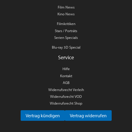
Film News
Kino News
Filmkritiken
Stars / Porträts
Serien Specials
Blu-ray 3D Special
Service
Hilfe
Kontakt
AGB
Widerrufsrecht Verleih
Widerrufsrecht VOD
Widerrufsrecht Shop
Vertrag kündigen
Vertrag widerrufen