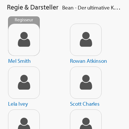
Regie & Darsteller
Bean - Der ultimative Katastrophenfilm
Regisseur
Mel Smith
Rowan Atkinson
Lela Ivey
Scott Charles