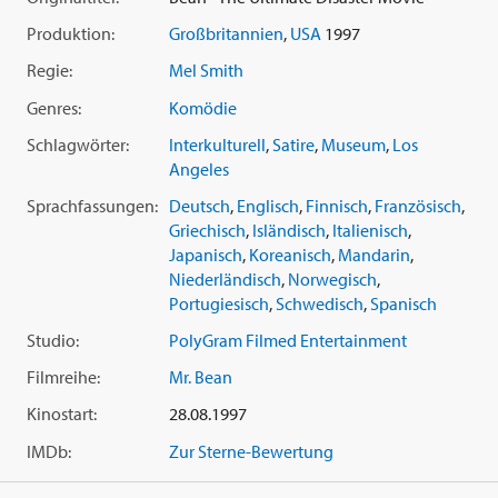
Produktion:
Großbritannien
,
USA
1997
Regie:
Mel Smith
Genres:
Komödie
Schlagwörter:
Interkulturell
,
Satire
,
Museum
,
Los
Angeles
Sprachfassungen:
Deutsch
,
Englisch
,
Finnisch
,
Französisch
,
Griechisch
,
Isländisch
,
Italienisch
,
Japanisch
,
Koreanisch
,
Mandarin
,
Niederländisch
,
Norwegisch
,
Portugiesisch
,
Schwedisch
,
Spanisch
Studio:
PolyGram Filmed Entertainment
Filmreihe:
Mr. Bean
Kinostart:
28.08.1997
IMDb:
Zur Sterne-Bewertung