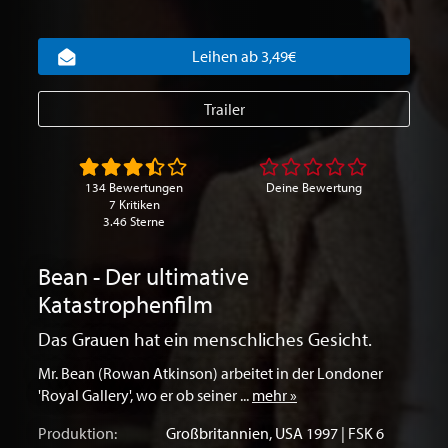
Leihen ab 3,49€
Trailer
134 Bewertungen
Deine Bewertung
7 Kritiken
3.46 Sterne
Bean - Der ultimative
Katastrophenfilm
Das Grauen hat ein menschliches Gesicht.
Mr. Bean (Rowan Atkinson) arbeitet in der Londoner
'Royal Gallery', wo er ob seiner ...
mehr »
Produktion:
Großbritannien
,
USA
1997 | FSK 6