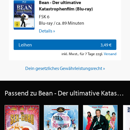
Bean - Der ultimative
Katastrophenfilm (Blu-ray)
FSK 6
Blu-ray / ca. 89 Minuten
Details »
Leihen
3,49 €
inkl. Mwst., für 7 Tage zzgl.
Versand
Dein gesetzliches Gewährleistungsrecht »
Passend zu Bean - Der ultimative Katastrophenfilm