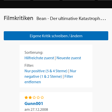
Filmkritiken
Bean - Der ultimative Katastrophenfilm
Eigene Kritik schreiben / ändern
Sortierung:
Hilfreichste zuerst
|
Neueste zuerst
Filter:
Nur positive (5 & 4 Sterne)
|
Nur
negative (1 & 2 Sterne)
|
Filter
entfernen
Gunn001
am
27.12.2008