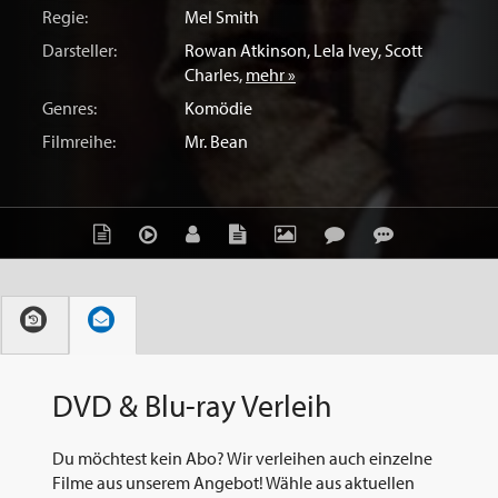
Regie:
Mel Smith
Darsteller:
Rowan Atkinson
,
Lela Ivey
,
Scott
Charles
,
mehr »
Genres:
Komödie
Filmreihe:
Mr. Bean
DVD & Blu-ray Verleih
Du möchtest kein Abo? Wir verleihen auch einzelne
Filme aus unserem Angebot! Wähle aus aktuellen