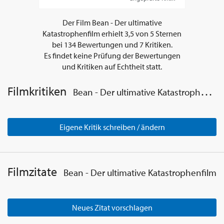
Der Film
Bean - Der ultimative
Katastrophenfilm
erhielt
3,5
von
5
Sternen
bei
134
Bewertungen und
7
Kritiken.
Es findet keine Prüfung der Bewertungen
und Kritiken auf Echtheit statt.
Filmkritiken
Bean - Der ultimative Katastrophenfilm
Eigene Kritik schreiben / ändern
Filmzitate
Bean - Der ultimative Katastrophenfilm
Neues Zitat vorschlagen