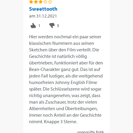
Sweettooth
am
31.12.2021
Hier werden nochmal ein paar seiner
klassischen Nummern aus seinen
Sketchen über den Film verteilt. Die
Geschichte ist natürlich völlig
übertrieben, funktioniert aber für den
Bean-Charakter ganz gut. Das ist auf
jeden Fall lustiger, als die weitgehend
humorfreien Johnny English Filme
später. Die Schlüsselszene wird sogar
richtig unangenehm, was zeigt, dass
man als Zuschauer, trotz der vielen
Albernheiten und Übertreibungen,
immer noch Anteil an der Geschichte
nimmt. Knappe 3 Sterne.
ungeprüfte Kritik