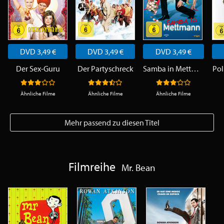
DVD 3,49 €
DVD 3,49 €
DVD 3,49 €
Der Sex-Guru
Der Partyschreck
Samba in Mettmann
Pol
Ähnliche Filme
Ähnliche Filme
Ähnliche Filme
Mehr passend zu diesen Titel
Filmreihe
Mr. Bean