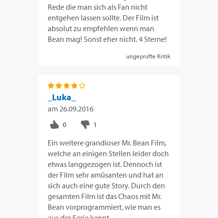
Rede die man sich als Fan nicht
entgehen lassen sollte. Der Film ist
absolut zu empfehlen wenn man
Bean mag! Sonst eher nicht. 4 Sterne!
ungeprüfte Kritik
_Luka_
am
26.09.2016
Ein weitere grandioser Mr. Bean Film,
welche an einigen Stellen leider doch
etwas langgezogen ist. Dennoch ist
der Film sehr amüsanten und hat an
sich auch eine gute Story. Durch den
gesamten Film ist das Chaos mit Mr.
Bean vorprogrammiert, wie man es
aus der Serie kennt.