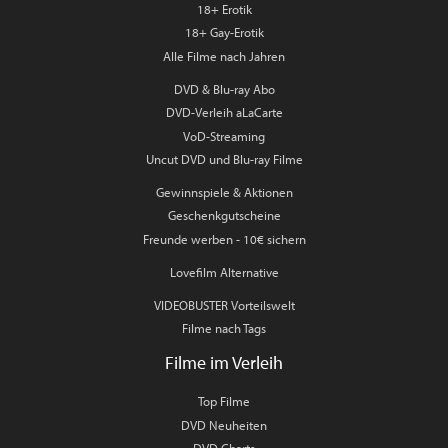
18+ Erotik
18+ Gay-Erotik
Alle Filme nach Jahren
DVD & Blu-ray Abo
DVD-Verleih aLaCarte
VoD-Streaming
Uncut DVD und Blu-ray Filme
Gewinnspiele & Aktionen
Geschenkgutscheine
Freunde werben - 10€ sichern
Lovefilm Alternative
VIDEOBUSTER Vorteilswelt
Filme nach Tags
Filme im Verleih
Top Filme
DVD Neuheiten