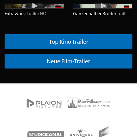
Extrawurst
Trailer
HD
Ganzer halber Bruder
Trailer
HD
Top Kino Trailer
Neue Film-Trailer