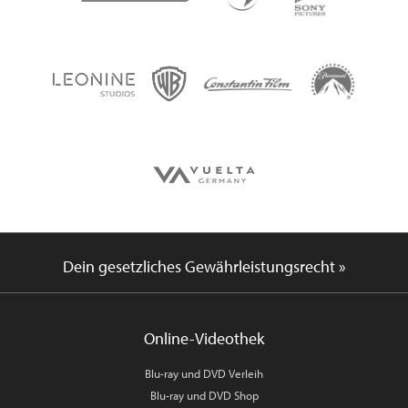
Dein gesetzliches Gewährleistungsrecht »
Online-Videothek
Blu-ray und DVD Verleih
Blu-ray und DVD Shop