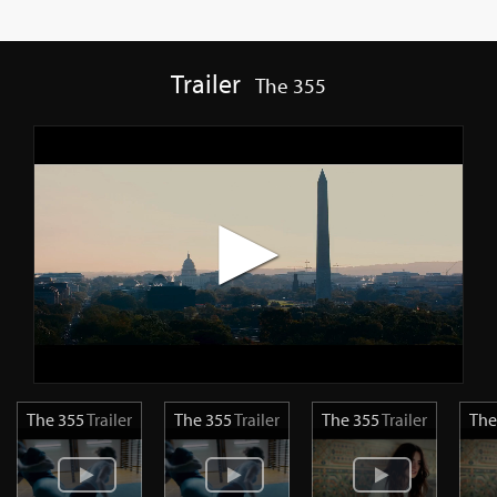
Trailer
The 355
The 355
Trailer
The 355
Trailer
The 355
Trailer
The