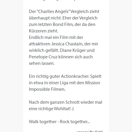
Der "Charlies Angels" Vergleich zieht
überhaupt nicht. Eher der Vergleich
zum letzten Bond Film, der da den
Kürzeren zieht.
Endlich mal ein Film mit der
attraktiven Jessica Chastain, der mir
wirklich gefällt. Diane Krüger und
Penelope Cruz können sich auch
sehen lassen.
Ein richtig guter Actionkracher. Spielt
in etwa in einer Liga mit den Mission
Impossible Filmen.
Nach dem ganzen Schrott wieder mal
eine richtige Wohltat! :)
Walk together - Rock together...
ungeprüfte Kritik