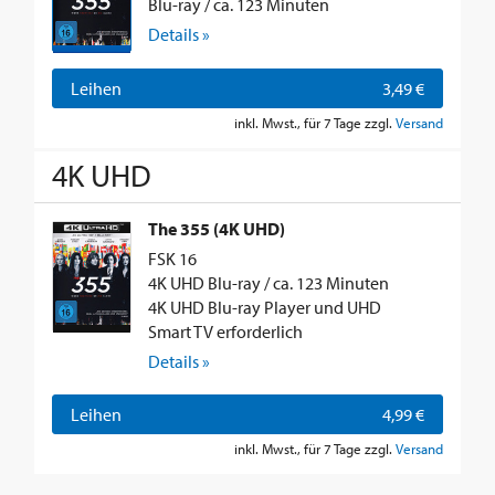
Blu-ray / ca. 123 Minuten
Details »
Leihen
3,49 €
inkl. Mwst., für 7 Tage zzgl.
Versand
4K UHD
The 355 (4K UHD)
FSK 16
4K UHD Blu-ray / ca. 123 Minuten
4K UHD Blu-ray Player und UHD
Smart TV erforderlich
Details »
Leihen
4,99 €
inkl. Mwst., für 7 Tage zzgl.
Versand