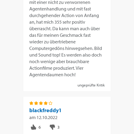
mit einer nicht zu verworrenen
Agentenhandlung und mit fast
durchgehender Action von Anfang
an, hat mich 355 sehr positiv
überrascht. Da kann man auch über
das für meinen Geschmack fast
wieder zu übertriebene
Computergedöns hinwegsehen. Bild
und Sound top! Es werden also doch
noch wenige aber brauchbare
Actionfilme produziert. Vier
Agentendaumen hoch!
ungeprüfte Kritik
blackfreddy1
am
12.10.2022