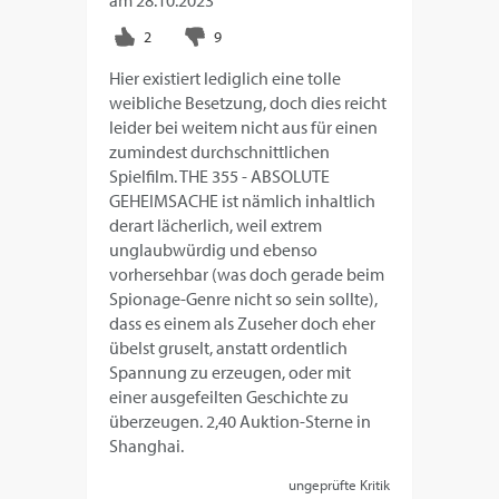
am
28.10.2023
Hier existiert lediglich eine tolle
weibliche Besetzung, doch dies reicht
leider bei weitem nicht aus für einen
zumindest durchschnittlichen
Spielfilm. THE 355 - ABSOLUTE
GEHEIMSACHE ist nämlich inhaltlich
derart lächerlich, weil extrem
unglaubwürdig und ebenso
vorhersehbar (was doch gerade beim
Spionage-Genre nicht so sein sollte),
dass es einem als Zuseher doch eher
übelst gruselt, anstatt ordentlich
Spannung zu erzeugen, oder mit
einer ausgefeilten Geschichte zu
überzeugen. 2,40 Auktion-Sterne in
Shanghai.
ungeprüfte Kritik