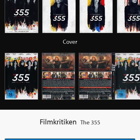
Cover
Filmkritiken
The 355