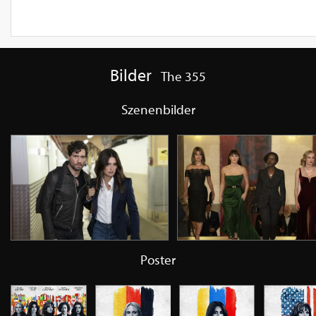
Bilder
The 355
Szenenbilder
Poster