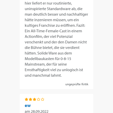
hier liefert er nur routinierte,
uninspirierte Standardware ab, die
man deutlich besser und nachhaltiger
hätte inzenieren müssen, um ein
kultiges Franchise zu eröffnen. Fazit:
Ein All-Time-Female-Cast in einem
Actionfilm, der viel Potenzial
verschenkt und der den Damen nicht
die Bühne bietet, die sie verdient
hätten. Solide Ware aus dem
Modellbaukasten für 0-8-15
Mainstream, der für seine
Ernsthaftigkeit viel zu unlogisch ist
und manchmal lahmt.
ungeprüfte Kritik
ew
am
28.09.2022