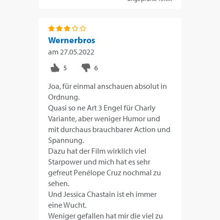
Wernerbros
am
27.05.2022
Joa, für einmal anschauen absolut in
Ordnung.
Quasi so ne Art 3 Engel für Charly
Variante, aber weniger Humor und
mit durchaus brauchbarer Action und
Spannung.
Dazu hat der Film wirklich viel
Starpower und mich hat es sehr
gefreut Penélope Cruz nochmal zu
sehen.
Und Jessica Chastain ist eh immer
eine Wucht.
Weniger gefallen hat mir die viel zu