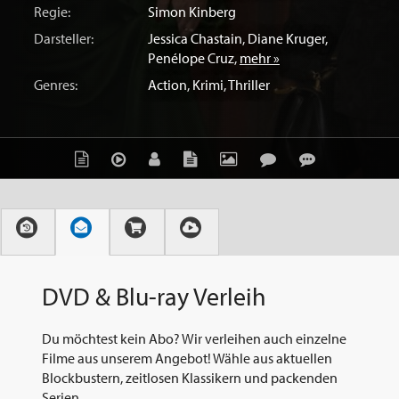
Regie:
Simon Kinberg
Darsteller:
Jessica Chastain
,
Diane Kruger
,
Penélope Cruz
,
mehr »
Genres:
Action
,
Krimi
,
Thriller
DVD & Blu-ray Verleih
Du möchtest kein Abo? Wir verleihen auch einzelne
Filme aus unserem Angebot! Wähle aus aktuellen
Blockbustern, zeitlosen Klassikern und packenden
Serien.