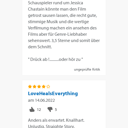
Schauspieler rund um Jessica
Chastain könnte man den Film
getrost sausen lassen, die recht gute,
stimmige Musik und die wertige
Verfilmung machen ein ansehen des
Films aber für Genre-Liebhaber
sehenswert. 3,5 Sterne und somit über
dem Schnitt.
" Drück ab !...........oder hör zu "
ungeprüfte Kritik
LoveHealsEverything
am
14.06.2022
Anders als erwartet. Knallhart.
Unlustig. Straighte Story.