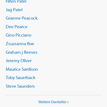
Hiten Patel
Jag Patel
Graeme Peacock
Dee Pearce
Gino Picciano
Zsuzsanna Roe
Graham j Reeves
Jeremy Oliver
Maurice Sardison
Toby Sauerback
Steve Saunders
Weitere Darsteller »