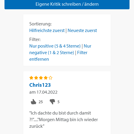
Eigene Kritik schreiben / ändern
Sortierung:
Hilfreichste zuerst
|
Neueste zuerst
Filter:
Nur positive (5 & 4 Sterne)
|
Nur
negative (1 & 2 Sterne)
|
Filter
entfernen
Chris123
am
17.04.2022
"Ich dachte du bist durch damit
?!"....."Morgen Mittag bin ich wieder
zurück"