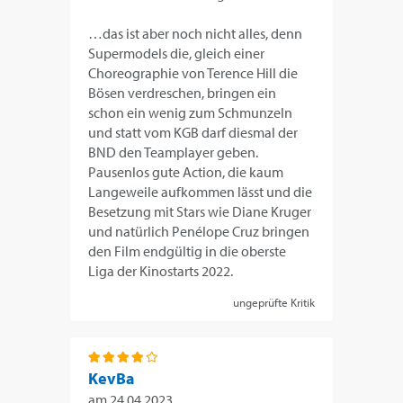
…das ist aber noch nicht alles, denn
Supermodels die, gleich einer
Choreographie von Terence Hill die
Bösen verdreschen, bringen ein
schon ein wenig zum Schmunzeln
und statt vom KGB darf diesmal der
BND den Teamplayer geben.
Pausenlos gute Action, die kaum
Langeweile aufkommen lässt und die
Besetzung mit Stars wie Diane Kruger
und natürlich Penélope Cruz bringen
den Film endgültig in die oberste
Liga der Kinostarts 2022.
ungeprüfte Kritik
KevBa
am
24.04.2023