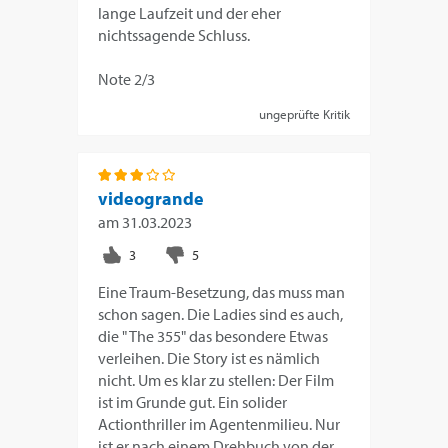
lange Laufzeit und der eher
nichtssagende Schluss.
Note 2/3
ungeprüfte Kritik
videogrande
am
31.03.2023
Eine Traum-Besetzung, das muss man
schon sagen. Die Ladies sind es auch,
die " The 355" das besondere Etwas
verleihen. Die Story ist es nämlich
nicht. Um es klar zu stellen: Der Film
ist im Grunde gut. Ein solider
Actionthriller im Agentenmilieu. Nur
ist er nach einem Drehbuch von der