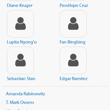
Diane Kruger
Penélope Cruz
Lupita Nyong'o
Fan Bingbing
Sebastian Stan
Edgar Ramírez
Amanda Rabinowitz
T. Mark Owens