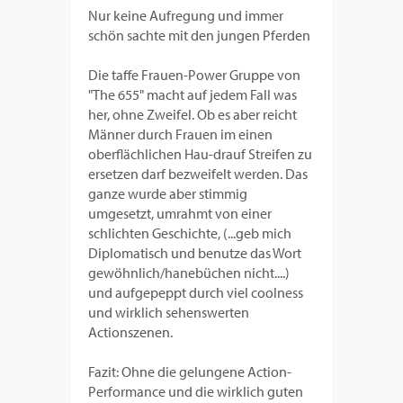
Nur keine Aufregung und immer
schön sachte mit den jungen Pferden
Die taffe Frauen-Power Gruppe von
"The 655" macht auf jedem Fall was
her, ohne Zweifel. Ob es aber reicht
Männer durch Frauen im einen
oberflächlichen Hau-drauf Streifen zu
ersetzen darf bezweifelt werden. Das
ganze wurde aber stimmig
umgesetzt, umrahmt von einer
schlichten Geschichte, (...geb mich
Diplomatisch und benutze das Wort
gewöhnlich/hanebüchen nicht....)
und aufgepeppt durch viel coolness
und wirklich sehenswerten
Actionszenen.
Fazit: Ohne die gelungene Action-
Performance und die wirklich guten