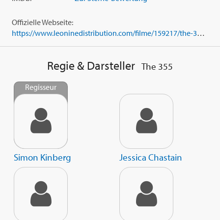
Offizielle Webseite:
https://www.leoninedistribution.com/filme/159217/the-355.html
Regie & Darsteller
The 355
Regisseur
Simon Kinberg
Jessica Chastain