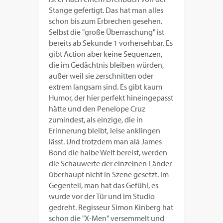
Stange gefertigt. Das hat man alles
schon bis zum Erbrechen gesehen.
Selbst die "große Überraschung" ist
bereits ab Sekunde 1 vorhersehbar. Es
gibt Action aber keine Sequenzen,
die im Gedächtnis bleiben würden,
außer weil sie zerschnitten oder
extrem langsam sind. Es gibt kaum
Humor, der hier perfekt hineingepasst
hätte und den Penelope Cruz
zumindest, als einzige, die in
Erinnerung bleibt, leise anklingen
lässt. Und trotzdem man alá James
Bond die halbe Welt bereist, werden
die Schauwerte der einzelnen Länder
überhaupt nicht in Szene gesetzt. Im
Gegenteil, man hat das Gefühl, es
wurde vor der Tür und im Studio
gedreht. Regisseur Simon Kinberg hat
schon die "X-Men" versemmelt und