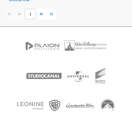
Ähnliche Filme
Vorherige Seite
Nächste Seite