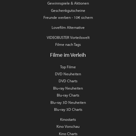
Gewinnspiele & Aktionen
Geschenkgutscheine
Freunde werben - 10€ sichern
Lovefilm Alternative
VIDEOBUSTER Vorteilswelt
Filme nach Tags
Filme im Verleih
Top Filme
DVD Neuheiten
DVD Charts
Blu-ray Neuheiten
Blu-ray Charts
Blu-ray 3D Neuheiten
Blu-ray 3D Charts
Kinostarts
Kino Vorschau
Kino Charts