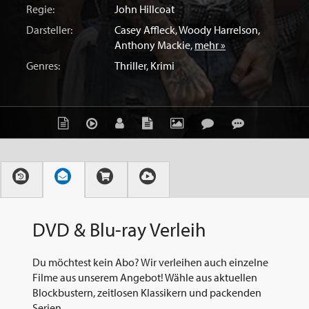
Regie:
John Hillcoat
Darsteller:
Casey Affleck
,
Woody Harrelson
,
Anthony Mackie
,
mehr »
Genres:
Thriller
,
Krimi
DVD & Blu-ray Verleih
Du möchtest kein Abo? Wir verleihen auch einzelne
Filme aus unserem Angebot! Wähle aus aktuellen
Blockbustern, zeitlosen Klassikern und packenden
Serien.