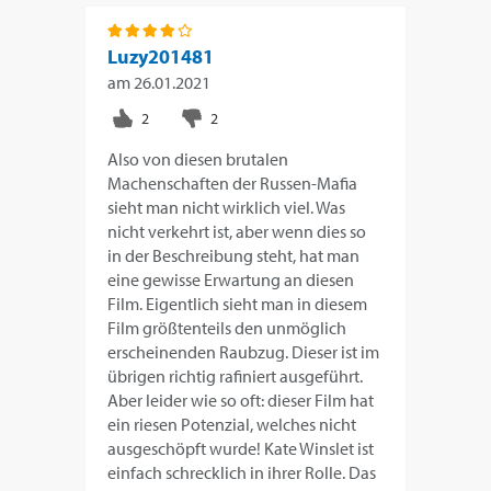
Luzy201481
am
26.01.2021
Also von diesen brutalen
Machenschaften der Russen-Mafia
sieht man nicht wirklich viel. Was
nicht verkehrt ist, aber wenn dies so
in der Beschreibung steht, hat man
eine gewisse Erwartung an diesen
Film. Eigentlich sieht man in diesem
Film größtenteils den unmöglich
erscheinenden Raubzug. Dieser ist im
übrigen richtig rafiniert ausgeführt.
Aber leider wie so oft: dieser Film hat
ein riesen Potenzial, welches nicht
ausgeschöpft wurde! Kate Winslet ist
einfach schrecklich in ihrer Rolle. Das