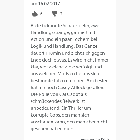
am
16.02.2017
Viele bekannte Schauspieler, zwei
Handlungsstränge, garniert mit
Action und ein paar Löchern bei
Logik und Handlung. Das Ganze
dauert 110min und zieht sich gegen
Ende doch etwas. Es wird nicht immer
klar, wer welche Ziele verfolgt und
aus welchen Motiven heraus sich
bestimmte Taten ereignen. Am besten
hat mir noch Casey Affleck gefallen.
Die Rolle von Gal Gadot als
schmückendes Beiwerk ist
unbedeutend. Ein Thriller um
korrupte Cops, den man sich
anschauen kann, den man aber nicht
gesehen haben muss.
ungeprüfte Kritik