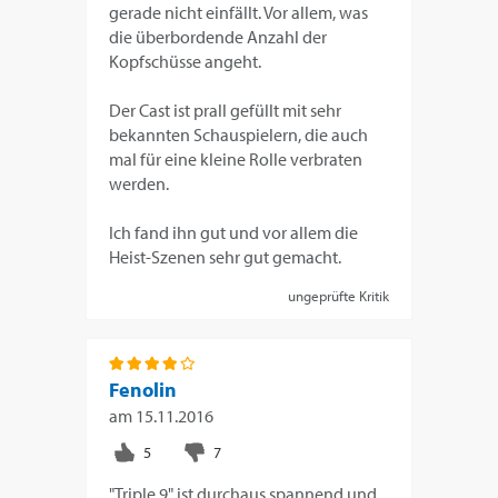
gerade nicht einfällt. Vor allem, was
die überbordende Anzahl der
Kopfschüsse angeht.
Der Cast ist prall gefüllt mit sehr
bekannten Schauspielern, die auch
mal für eine kleine Rolle verbraten
werden.
Ich fand ihn gut und vor allem die
Heist-Szenen sehr gut gemacht.
ungeprüfte Kritik
Fenolin
am
15.11.2016
"Triple 9" ist durchaus spannend und