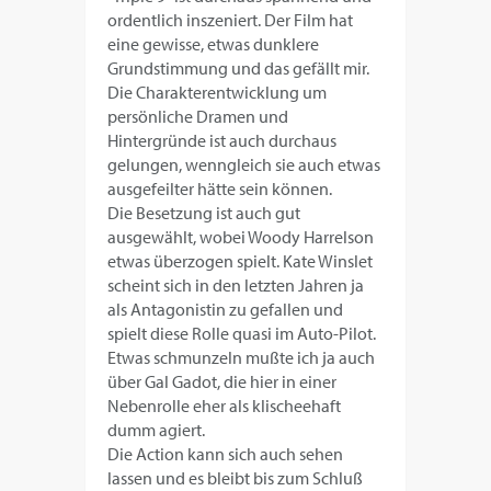
ordentlich inszeniert. Der Film hat
eine gewisse, etwas dunklere
Grundstimmung und das gefällt mir.
Die Charakterentwicklung um
persönliche Dramen und
Hintergründe ist auch durchaus
gelungen, wenngleich sie auch etwas
ausgefeilter hätte sein können.
Die Besetzung ist auch gut
ausgewählt, wobei Woody Harrelson
etwas überzogen spielt. Kate Winslet
scheint sich in den letzten Jahren ja
als Antagonistin zu gefallen und
spielt diese Rolle quasi im Auto-Pilot.
Etwas schmunzeln mußte ich ja auch
über Gal Gadot, die hier in einer
Nebenrolle eher als klischeehaft
dumm agiert.
Die Action kann sich auch sehen
lassen und es bleibt bis zum Schluß