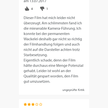
am
13.07.2017
Dieser Film hat mich leider nicht
überzeugt. Am schlimmsten fand ich
die mieserable Kamera-Führung. Ich
konnte bei der permanenten
Wackelei deshalb gar nicht so richtig
der Filmhandlung folgen und auch
nicht auf die Darsteller achten trotz
Starbesetzung.
Eigentlich schade, denn der Film
hätte durchaus eine Menge Potenzial
gehabt. Leider ist wohl an der
Qualität gespart worden, den Film
gut umzusetzen.
ungeprüfte Kritik