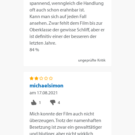
spannend, wenngleich die Handlung
oft auch schon erahnbar ist.
Kann man sich auf jeden Fall
ansehen. Zwar fehlt dem Film bis zur
Oberklasse der gewisse Schliff, aber er
ist definitiv einer der besseren der
letzten Jahre.
84 %
ungeprüfte Kritik
michaelsimon
am
17.08.2021
Mich konnte der Film auch nicht
überzeugen. Trotz der namenhaften
Besetzung ist zwar ein gewalttätiger
und blutiger, aber nicht wirklich