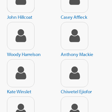
John Hillcoat
Casey Affleck
Woody Harrelson
Anthony Mackie
Kate Winslet
Chiwetel Ejiofor