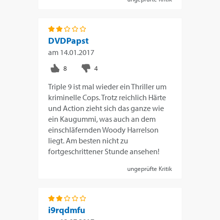
DVDPapst
am
14.01.2017
Triple 9 ist mal wieder ein Thriller um
kriminelle Cops. Trotz reichlich Härte
und Action zieht sich das ganze wie
ein Kaugummi, was auch an dem
einschläfernden Woody Harrelson
liegt. Am besten nicht zu
fortgeschrittener Stunde ansehen!
ungeprüfte Kritik
i9rqdmfu