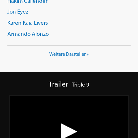
Hakim Callender
Jon Eyez
Karen Kaia Livers
Armando Alonzo
Weitere Darsteller »
Trailer
Triple 9