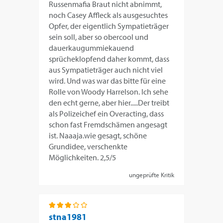
Russenmafia Braut nicht abnimmt,
noch Casey Affleck als ausgesuchtes
Opfer, der eigentlich Sympatieträger
sein soll, aber so obercool und
dauerkaugummiekauend
sprücheklopfend daher kommt, dass
aus Sympatieträger auch nicht viel
wird. Und was war das bitte für eine
Rolle von Woody Harrelson. Ich sehe
den echt gerne, aber hier.....Der treibt
als Polizeichef ein Overacting, dass
schon fast Fremdschämen angesagt
ist. Naaaja.wie gesagt, schöne
Grundidee, verschenkte
Möglichkeiten. 2,5/5
ungeprüfte Kritik
stna1981