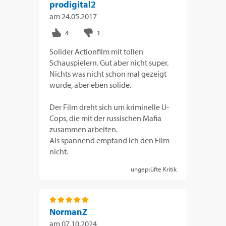
prodigital2
am
24.05.2017
Solider Actionfilm mit tollen
Schauspielern. Gut aber nicht super.
Nichts was nicht schon mal gezeigt
wurde, aber eben solide.
Der Film dreht sich um kriminelle U-
Cops, die mit der russischen Mafia
zusammen arbeiten.
Als spannend empfand ich den Film
nicht.
ungeprüfte Kritik
NormanZ
am
07.10.2024