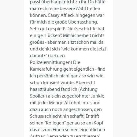
passt überhaupt nicht zu ihr. Da hätte
man echt eine bessere Wahl treffen
können. Casey Affleck hingegen war
für mich die große Überraschung.
Sehr gut gespielt! Die Geschichte hat
einige "Lücken". Mit Sicherheit nichts
großes - aber man sitzt schon mal da
und denkt sich "wie kommen die jetzt
darauf?" (bei den
Polizeiermittlungen) Die
Kameraführung geht eigentlich - find
ich persönlich nicht ganz so wirr wie
schon kritisiert wurde. Aber echt
haarsträubend fand ich (Achtung
Spoiler!) als ein zugedröhnter Junkie
mit jeder Menge Alkohol intus und
dazu auch noch angeschossen, den
Schuss schlecht hin schafft! Er trifft
seinen "Kollegen" genau so am Kopf
das er zum Einen seinen eigentlichen
Auftrag (jemanden zu erschiessen)