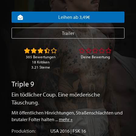
Leihen ab 3,49€
Trailer
365 Bewertungen
Deine Bewertung
18 Kritiken
3.21 Sterne
Triple 9
Ein tödlicher Coup. Eine mörderische
Täuschung.
Mit öffentlichen Hinrichtungen, Straßenschlachten und
brutaler Folter halten ...
mehr »
Produktion:
USA
2016 | FSK 16