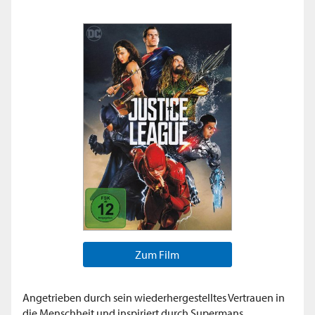
Zum Film
Angetrieben durch sein wiederhergestelltes Vertrauen in
die Menschheit und inspiriert durch Supermans