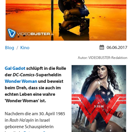
06.06.2017
Blog
Kino
Autor: VIDEOBUSTER-Redaktion
Gal Gadot
schlüpft in die Rolle
der
DC-Comics
-Superheldin
Wonder Woman
und beweist
beim Dreh, dass sie auch im
echten Leben eine wahre
'Wonder Woman' ist.
Nachdem die am 30. April 1985
in
Rosh Ha'ayin
in Israel
geborene Schauspielerin