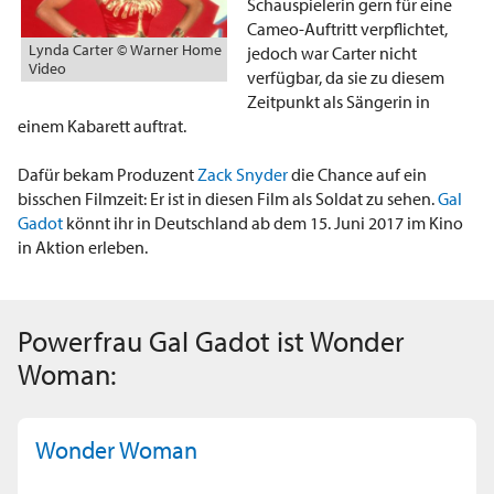
Schauspielerin gern für eine
Cameo-Auftritt verpflichtet,
Lynda Carter © Warner Home
jedoch war Carter nicht
Video
verfügbar, da sie zu diesem
Zeitpunkt als Sängerin in
einem Kabarett auftrat.
Dafür bekam Produzent
Zack Snyder
die Chance auf ein
bisschen Filmzeit: Er ist in diesen Film als Soldat zu sehen.
Gal
Gadot
könnt ihr in Deutschland ab dem 15. Juni 2017 im Kino
in Aktion erleben.
Powerfrau Gal Gadot ist Wonder
Woman:
Wonder Woman