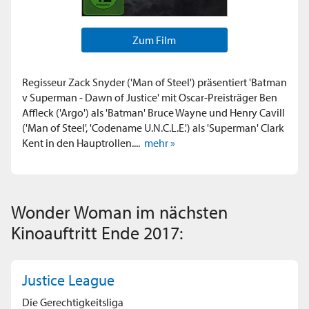
Zum Film
Regisseur Zack Snyder ('Man of Steel') präsentiert 'Batman
v Superman - Dawn of Justice' mit Oscar-Preisträger Ben
Affleck ('Argo') als 'Batman' Bruce Wayne und Henry Cavill
('Man of Steel', 'Codename U.N.C.L.E.') als 'Superman' Clark
Kent in den Hauptrollen....
mehr »
Wonder Woman im nächsten
Kinoauftritt Ende 2017:
Justice League
Die Gerechtigkeitsliga