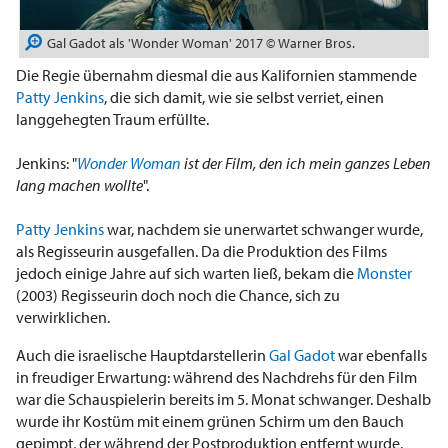
Gal Gadot als 'Wonder Woman' 2017 © Warner Bros.
Die Regie übernahm diesmal die aus Kalifornien stammende
Patty Jenkins
, die sich damit, wie sie selbst verriet, einen
langgehegten Traum erfüllte.
Jenkins: "
Wonder Woman
ist der Film, den ich mein ganzes Leben
lang machen wollte
".
Patty Jenkins
war, nachdem sie unerwartet schwanger wurde,
als Regisseurin ausgefallen. Da die Produktion des Films
jedoch einige Jahre auf sich warten ließ, bekam die
Monster
(2003) Regisseurin doch noch die Chance, sich zu
verwirklichen.
Auch die israelische Hauptdarstellerin
Gal Gadot
war ebenfalls
in freudiger Erwartung: während des Nachdrehs für den Film
war die Schauspielerin bereits im 5. Monat schwanger. Deshalb
wurde ihr Kostüm mit einem grünen Schirm um den Bauch
gepimpt, der während der Postproduktion entfernt wurde.