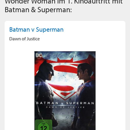
Wonder Woman im 1. Kinoauftritt mit
Batman & Superman:
Batman v Superman
Dawn of Justice