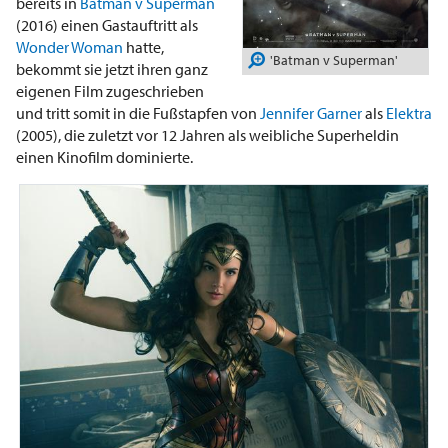
bereits in
Batman v Superman
(2016) einen Gastauftritt als
Wonder Woman
hatte,
'Batman v Superman'
bekommt sie jetzt ihren ganz
eigenen Film zugeschrieben
und tritt somit in die Fußstapfen von
Jennifer Garner
als
Elektra
(2005), die zuletzt vor 12 Jahren als weibliche Superheldin
einen Kinofilm dominierte.