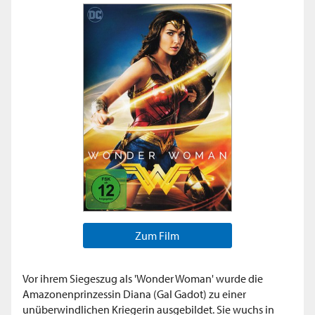
Zum Film
Vor ihrem Siegeszug als 'Wonder Woman' wurde die
Amazonenprinzessin Diana (Gal Gadot) zu einer
unüberwindlichen Kriegerin ausgebildet. Sie wuchs in