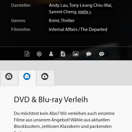
Darsteller:
Andy Lau
,
Tony Leung Chiu-Wai
,
Sammi Cheng
,
mehr »
Genres:
Krimi
,
Thriller
Filmreihe:
Infernal Affairs / The Departed
DVD & Blu-ray Verleih
Du möchtest kein Abo? Wir verleihen auch einzelne
Filme aus unserem Angebot! Wähle aus aktuellen
Blockbustern, zeitlosen Klassikern und packenden