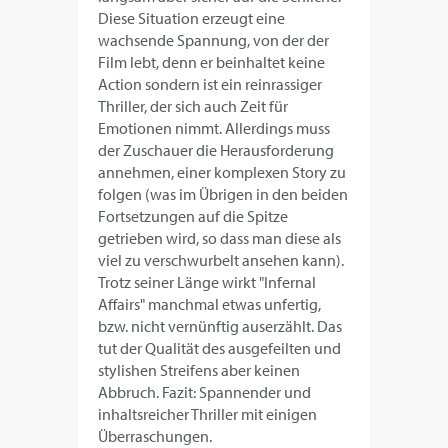
Diese Situation erzeugt eine
wachsende Spannung, von der der
Film lebt, denn er beinhaltet keine
Action sondern ist ein reinrassiger
Thriller, der sich auch Zeit für
Emotionen nimmt. Allerdings muss
der Zuschauer die Herausforderung
annehmen, einer komplexen Story zu
folgen (was im Übrigen in den beiden
Fortsetzungen auf die Spitze
getrieben wird, so dass man diese als
viel zu verschwurbelt ansehen kann).
Trotz seiner Länge wirkt "Infernal
Affairs" manchmal etwas unfertig,
bzw. nicht vernünftig auserzählt. Das
tut der Qualität des ausgefeilten und
stylishen Streifens aber keinen
Abbruch. Fazit: Spannender und
inhaltsreicher Thriller mit einigen
Überraschungen.