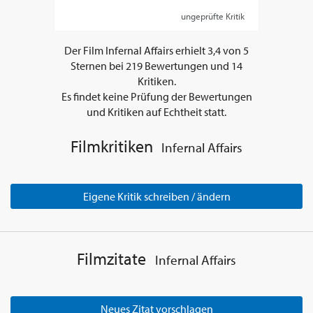
ungeprüfte Kritik
Der Film
Infernal Affairs
erhielt
3,4
von
5
Sternen bei
219
Bewertungen und
14
Kritiken.
Es findet keine Prüfung der Bewertungen
und Kritiken auf Echtheit statt.
Filmkritiken
Infernal Affairs
Eigene Kritik schreiben / ändern
Filmzitate
Infernal Affairs
Neues Zitat vorschlagen