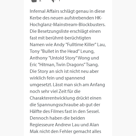
Infernal Affairs schlägt genau in diese
Kerbe des neuen aufstrebenden HK-
Hochglanz-Mainstream-Blockbusters.
Die Besetzungsliste erschlägt einen
fast mit berühmt-berüchtigten
Namen wie Andy "Fulltime Killer" Lau,
Tony "Bullet in the Head" Leung,
Anthony "Untold Story" Wong und
Eric "Hitman, Twin Dragons" Tsang.
Die Story an sich ist nicht neu aber
wirklich fein und spannend
umgesetzt. Lässt man sich am Anfang
noch sehr viel Zeit für die
Charakterentwicklung drückt einen
die Spannungsschraube ab gut der
Hälfte des Filmes fast in den Sessel.
Dennoch haben die beiden
Regiesseure Andrew Lau und Alan
Mak nicht den Fehler gemacht alles