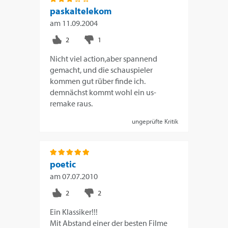
paskaltelekom
am
11.09.2004
Nicht viel action,aber spannend
gemacht, und die schauspieler
kommen gut rüber finde ich.
demnächst kommt wohl ein us-
remake raus.
ungeprüfte Kritik
poetic
am
07.07.2010
Ein Klassiker!!!
Mit Abstand einer der besten Filme