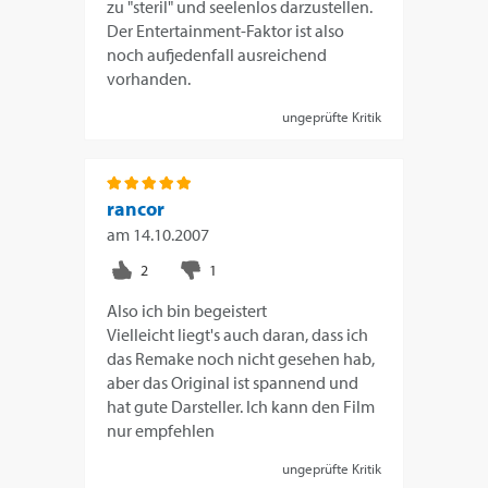
zu "steril" und seelenlos darzustellen.
Der Entertainment-Faktor ist also
noch aufjedenfall ausreichend
vorhanden.
ungeprüfte Kritik
rancor
am
14.10.2007
Also ich bin begeistert
Vielleicht liegt's auch daran, dass ich
das Remake noch nicht gesehen hab,
aber das Original ist spannend und
hat gute Darsteller. Ich kann den Film
nur empfehlen
ungeprüfte Kritik