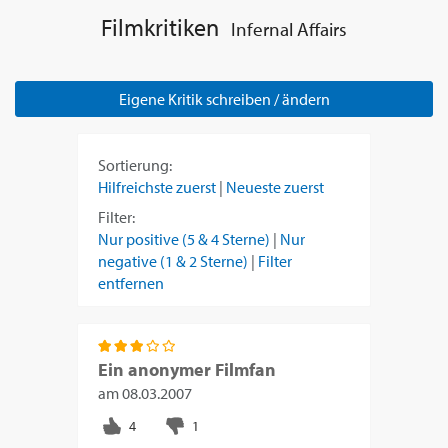
Filmkritiken
Infernal Affairs
Eigene Kritik schreiben / ändern
Sortierung:
Hilfreichste zuerst
|
Neueste zuerst
Filter:
Nur positive (5 & 4 Sterne)
|
Nur
negative (1 & 2 Sterne)
|
Filter
entfernen
Ein anonymer Filmfan
am
08.03.2007