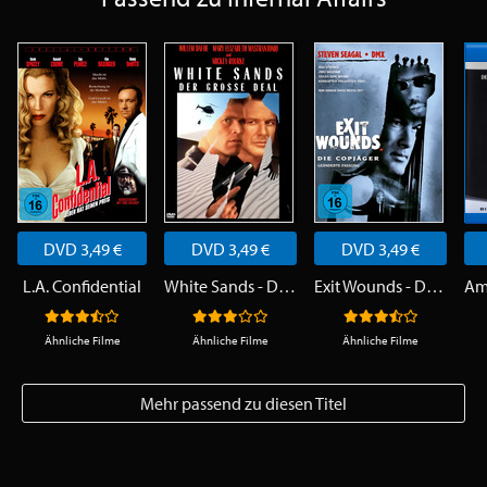
DVD 3,49 €
DVD 3,49 €
DVD 3,49 €
L.A. Confidential
White Sands - Der große Deal
Exit Wounds - Die Copjäger
Ähnliche Filme
Ähnliche Filme
Ähnliche Filme
Mehr passend zu diesen Titel