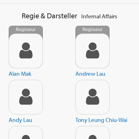
Regie & Darsteller
Infernal Affairs
Regisseur
Regisseur
Alan Mak
Andrew Lau
Andy Lau
Tony Leung Chiu-Wai