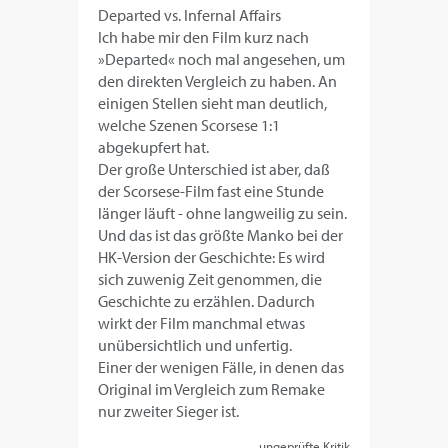
Departed vs. Infernal Affairs
Ich habe mir den Film kurz nach
»Departed« noch mal angesehen, um
den direkten Vergleich zu haben. An
einigen Stellen sieht man deutlich,
welche Szenen Scorsese 1:1
abgekupfert hat.
Der große Unterschied ist aber, daß
der Scorsese-Film fast eine Stunde
länger läuft - ohne langweilig zu sein.
Und das ist das größte Manko bei der
HK-Version der Geschichte: Es wird
sich zuwenig Zeit genommen, die
Geschichte zu erzählen. Dadurch
wirkt der Film manchmal etwas
unübersichtlich und unfertig.
Einer der wenigen Fälle, in denen das
Original im Vergleich zum Remake
nur zweiter Sieger ist.
ungeprüfte Kritik