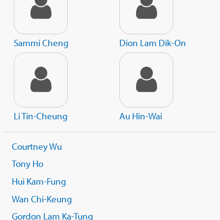
Sammi Cheng
Dion Lam Dik-On
Li Tin-Cheung
Au Hin-Wai
Courtney Wu
Tony Ho
Hui Kam-Fung
Wan Chi-Keung
Gordon Lam Ka-Tung