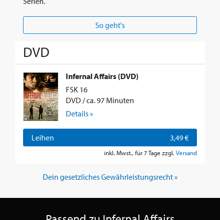
Serien.
So geht's
DVD
Infernal Affairs (DVD)
FSK 16
DVD / ca. 97 Minuten
Details »
Leihen
3,49 €
inkl. Mwst., für 7 Tage zzgl.
Versand
Dein gesetzliches Gewährleistungsrecht »
Passend zu Infernal Affairs