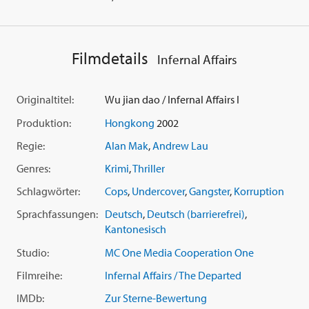
Filmdetails
Infernal Affairs
Originaltitel:
Wu jian dao / Infernal Affairs I
Produktion:
Hongkong
2002
Regie:
Alan Mak
,
Andrew Lau
Genres:
Krimi
,
Thriller
Schlagwörter:
Cops
,
Undercover
,
Gangster
,
Korruption
Sprachfassungen:
Deutsch
,
Deutsch (barrierefrei)
,
Kantonesisch
Studio:
MC One Media Cooperation One
Filmreihe:
Infernal Affairs / The Departed
IMDb:
Zur Sterne-Bewertung