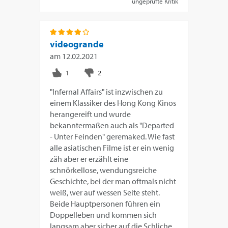
ungeprüfte Kritik
videogrande
am
12.02.2021
"Infernal Affairs" ist inzwischen zu
einem Klassiker des Hong Kong Kinos
herangereift und wurde
bekanntermaßen auch als "Departed
- Unter Feinden" geremaked. Wie fast
alle asiatischen Filme ist er ein wenig
zäh aber er erzählt eine
schnörkellose, wendungsreiche
Geschichte, bei der man oftmals nicht
weiß, wer auf wessen Seite steht.
Beide Hauptpersonen führen ein
Doppelleben und kommen sich
langsam aber sicher auf die Schliche.