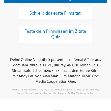
Schreib das erste Filmzitat!
Teste dein Filmwissen im Zitate
Quiz
Deine Online-Videothek präsentiert: Infernal Affairs aus
dem Jahr 2002 - als DVD, Blu-ray, 4K UHD leihen - als
Stream sofort streamen. Ein Film aus dem Genre Krimi
mit Andy Lau von Alan Mak. Film-Material © MC One
Media Cooperation One.
Infernal Affairs; 16; 02.09.2004; 3,4; 219; 97 Minuten; Andy Lau, Tony Leung Chiu-Wai,
Sammi Cheng, Dion Lam Dik-On, Li Tin-Cheung, Au Hin-Wai; Krimi, Thriller;