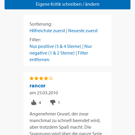
Eigene Kritik schreiben / ändern
Sortierung:
Hilfreichste zuerst
|
Neueste zuerst
Filter:
Nur positive (5 & 4 Sterne)
|
Nur
negative (1 & 2 Sterne)
|
Filter
entfernen
rancor
am
25.03.2010
Angenehmer Grusel, der zwar
manchmal zu schnell beendet wird,
aber trotzdem Spaß macht. Die
Spannung wird über die ganze Serie