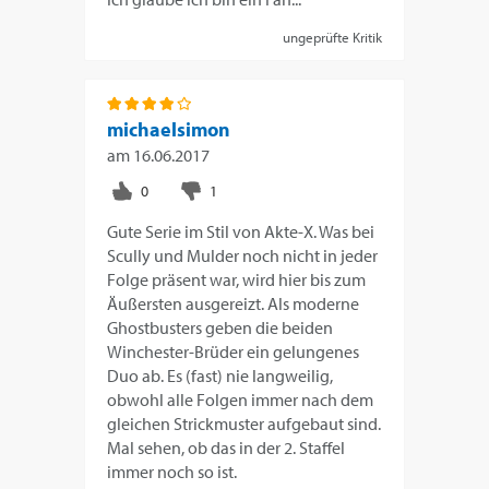
ungeprüfte Kritik
michaelsimon
am
16.06.2017
Gute Serie im Stil von Akte-X. Was bei
Scully und Mulder noch nicht in jeder
Folge präsent war, wird hier bis zum
Äußersten ausgereizt. Als moderne
Ghostbusters geben die beiden
Winchester-Brüder ein gelungenes
Duo ab. Es (fast) nie langweilig,
obwohl alle Folgen immer nach dem
gleichen Strickmuster aufgebaut sind.
Mal sehen, ob das in der 2. Staffel
immer noch so ist.