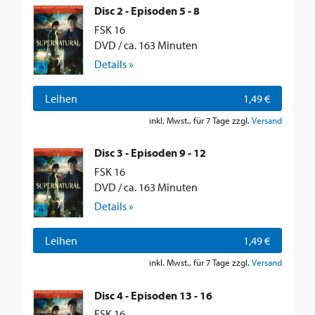
Disc 2 - Episoden 5 - 8
FSK 16
DVD / ca. 163 Minuten
Details »
Leihen
1,49 €
inkl. Mwst., für 7 Tage zzgl.
Versand
Disc 3 - Episoden 9 - 12
FSK 16
DVD / ca. 163 Minuten
Details »
Leihen
1,49 €
inkl. Mwst., für 7 Tage zzgl.
Versand
Disc 4 - Episoden 13 - 16
FSK 16