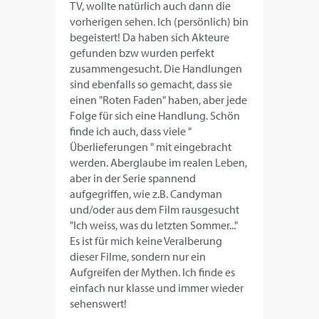
TV, wollte natürlich auch dann die
vorherigen sehen. Ich (persönlich) bin
begeistert! Da haben sich Akteure
gefunden bzw wurden perfekt
zusammengesucht. Die Handlungen
sind ebenfalls so gemacht, dass sie
einen "Roten Faden" haben, aber jede
Folge für sich eine Handlung. Schön
finde ich auch, dass viele "
Überlieferungen " mit eingebracht
werden. Aberglaube im realen Leben,
aber in der Serie spannend
aufgegriffen, wie z.B. Candyman
und/oder aus dem Film rausgesucht
"Ich weiss, was du letzten Sommer..."
Es ist für mich keine Veralberung
dieser Filme, sondern nur ein
Aufgreifen der Mythen. Ich finde es
einfach nur klasse und immer wieder
sehenswert!