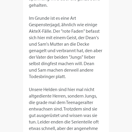
gehalten.
Im Grunde ist es eine Art
Gespensterjagd, ähnlich wie einige
AkteX-Fälle. Der "rote Faden" befasst
sich hier mit einem Geist, der Dean's
und Sam's Mutter an die Decke
genagelt und verbrannt hat, den aber
der Vater der beiden "Jungs" lieber
selbst dingfest machen will. Dean
und Sam machen derweil andere
Todesbringer platt.
Unsere Helden sind hier mal nicht
altgediente Herren, sondern Jungs,
die grade mal dem Teenageralter
entwachsen sind. Trotzdem sind sie
gut ausgerüstet und wissen was sie
tun. Leider enden die Serienteile oft
etwas schnell, aber der angenehme