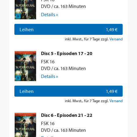
DVD / ca. 163 Minuten
Details »
Leihen
1,49 €
inkl. Mwst., für 7 Tage zzgl.
Versand
Disc 5 - Episoden 17 - 20
FSK 16
DVD / ca. 163 Minuten
Details »
Leihen
1,49 €
inkl. Mwst., für 7 Tage zzgl.
Versand
Disc 6 - Episoden 21 - 22
FSK 16
DVD / ca. 163 Minuten