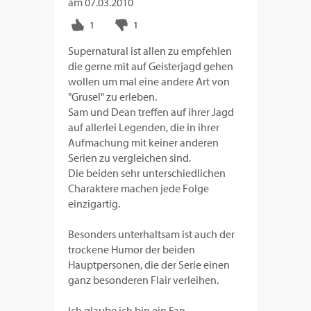
am
07.03.2010
Supernatural ist allen zu empfehlen
die gerne mit auf Geisterjagd gehen
wollen um mal eine andere Art von
"Grusel" zu erleben.
Sam und Dean treffen auf ihrer Jagd
auf allerlei Legenden, die in ihrer
Aufmachung mit keiner anderen
Serien zu vergleichen sind.
Die beiden sehr unterschiedlichen
Charaktere machen jede Folge
einzigartig.
Besonders unterhaltsam ist auch der
trockene Humor der beiden
Hauptpersonen, die der Serie einen
ganz besonderen Flair verleihen.
Ich glaube ich bin ein Fan...