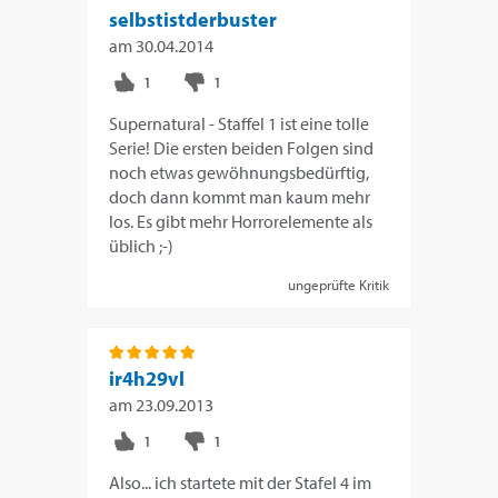
selbstistderbuster
am
30.04.2014
Supernatural - Staffel 1 ist eine tolle
Serie! Die ersten beiden Folgen sind
noch etwas gewöhnungsbedürftig,
doch dann kommt man kaum mehr
los. Es gibt mehr Horrorelemente als
üblich ;-)
ungeprüfte Kritik
ir4h29vl
am
23.09.2013
Also... ich startete mit der Stafel 4 im