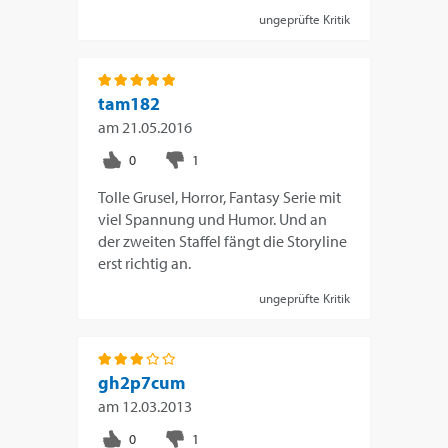
ungeprüfte Kritik
tam182
am
21.05.2016
Tolle Grusel, Horror, Fantasy Serie mit
viel Spannung und Humor. Und an
der zweiten Staffel fängt die Storyline
erst richtig an.
ungeprüfte Kritik
gh2p7cum
am
12.03.2013