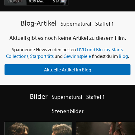
Video 1
SD
0:39 Min.
Blog-Artikel
Supernatural - Staffel 1
Aktuell gibt es noch keine Artikel zu diesem Film.
Spannende News zu den besten
DVD und Blu-ray Starts
,
Collections
,
Starporträts
und
Gewinnspiele
findest du im
Blog
.
Aktuelle Artikel im Blog
Bilder
Supernatural - Staffel 1
Szenenbilder