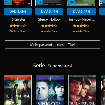
DVD 3,49 €
DVD 3,49 €
DVD 3,49 €
13 Geister
Sleepy Hollow
The Fog - Nebel des Grauens
Ähnliche Filme
Ähnliche Filme
Ähnliche Filme
Mehr passend zu diesen Titel
Serie
Supernatural