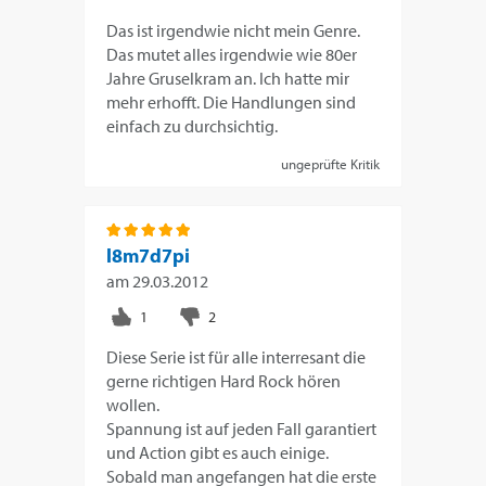
Das ist irgendwie nicht mein Genre.
Das mutet alles irgendwie wie 80er
Jahre Gruselkram an. Ich hatte mir
mehr erhofft. Die Handlungen sind
einfach zu durchsichtig.
ungeprüfte Kritik
l8m7d7pi
am
29.03.2012
Diese Serie ist für alle interresant die
gerne richtigen Hard Rock hören
wollen.
Spannung ist auf jeden Fall garantiert
und Action gibt es auch einige.
Sobald man angefangen hat die erste