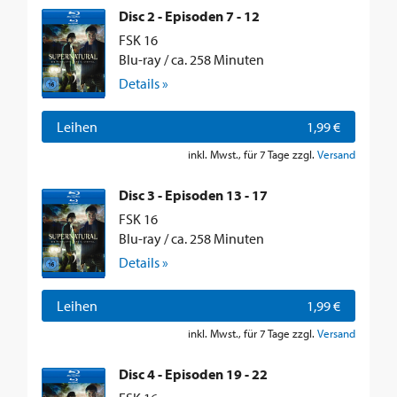
Disc 2 - Episoden 7 - 12
FSK 16
Blu-ray / ca. 258 Minuten
Details »
Leihen
1,99 €
inkl. Mwst., für 7 Tage zzgl.
Versand
Disc 3 - Episoden 13 - 17
FSK 16
Blu-ray / ca. 258 Minuten
Details »
Leihen
1,99 €
inkl. Mwst., für 7 Tage zzgl.
Versand
Disc 4 - Episoden 19 - 22