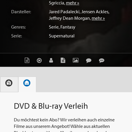
Sgriccia
,
mehr »
Darsteller:
Jared Padalecki
,
Jensen Ackles
,
Jeffrey Dean Morgan
,
mehr »
Genres:
Serie
,
Fantasy
Serie:
Supernatural
DVD & Blu-ray Verleih
Du möchtest kein Abo? Wir verleihen auch einzelne
Filme aus unserem Angebot! Wähle aus aktuellen