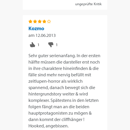
ungeprüfte Kritik
Kozmo
am
12.06.2013
Sehr guter serienanfang. In der ersten
hälfte müssen die darsteller erst noch
in ihre charaktere hineinfinden & die
fälle sind mehr nervig befüllt mit
zeitlupen-horror als wirklich
spannend, danach bewegt sich die
hintergrundstory weiter & wird
komplexer. Spätestens in den letzten
folgen fängt man an die beiden
hauptprotagonisten zu mögen &
dann kommt der cliffhänger !
Hooked, angebissen.