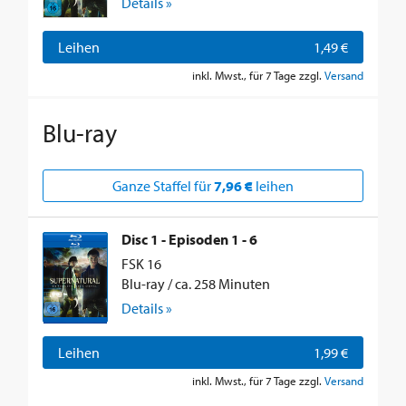
Details »
Leihen
1,49 €
inkl. Mwst., für 7 Tage zzgl.
Versand
Blu-ray
Ganze Staffel für
7,96 €
leihen
Disc 1 - Episoden 1 - 6
FSK 16
Blu-ray / ca. 258 Minuten
Details »
Leihen
1,99 €
inkl. Mwst., für 7 Tage zzgl.
Versand