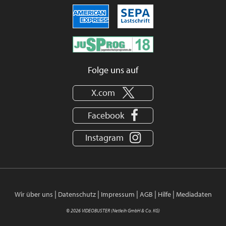
Folge uns auf
X.com
Facebook
Instagram
|
|
|
|
|
Wir über uns
Datenschutz
Impressum
AGB
Hilfe
Mediadaten
© 2026 VIDEOBUSTER (Netleih GmbH & Co. KG)