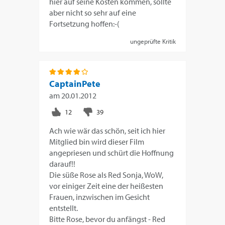
hier auf seine Kosten kommen, sollte
aber nicht so sehr auf eine
Fortsetzung hoffen:-(
ungeprüfte Kritik
CaptainPete
am
20.01.2012
Ach wie wär das schön, seit ich hier
Mitglied bin wird dieser Film
angepriesen und schürt die Hoffnung
darauf!!
Die süße Rose als Red Sonja, WoW,
vor einiger Zeit eine der heißesten
Frauen, inzwischen im Gesicht
entstellt.
Bitte Rose, bevor du anfängst - Red