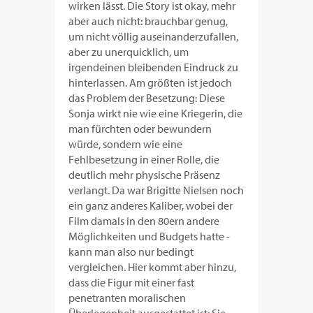
wirken lässt. Die Story ist okay, mehr
aber auch nicht: brauchbar genug,
um nicht völlig auseinanderzufallen,
aber zu unerquicklich, um
irgendeinen bleibenden Eindruck zu
hinterlassen. Am größten ist jedoch
das Problem der Besetzung: Diese
Sonja wirkt nie wie eine Kriegerin, die
man fürchten oder bewundern
würde, sondern wie eine
Fehlbesetzung in einer Rolle, die
deutlich mehr physische Präsenz
verlangt. Da war Brigitte Nielsen noch
ein ganz anderes Kaliber, wobei der
Film damals in den 80ern andere
Möglichkeiten und Budgets hatte -
kann man also nur bedingt
vergleichen. Hier kommt aber hinzu,
dass die Figur mit einer fast
penetranten moralischen