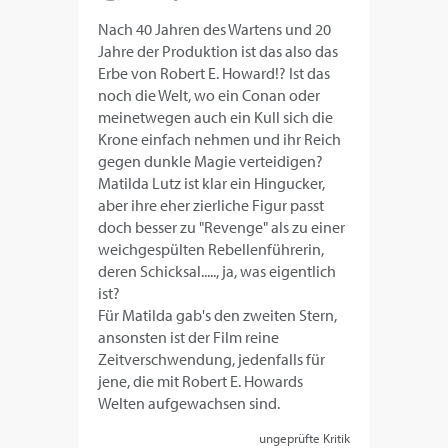
Nach 40 Jahren des Wartens und 20
Jahre der Produktion ist das also das
Erbe von Robert E. Howard!? Ist das
noch die Welt, wo ein Conan oder
meinetwegen auch ein Kull sich die
Krone einfach nehmen und ihr Reich
gegen dunkle Magie verteidigen?
Matilda Lutz ist klar ein Hingucker,
aber ihre eher zierliche Figur passt
doch besser zu "Revenge" als zu einer
weichgespülten Rebellenführerin,
deren Schicksal....., ja, was eigentlich
ist?
Für Matilda gab's den zweiten Stern,
ansonsten ist der Film reine
Zeitverschwendung, jedenfalls für
jene, die mit Robert E. Howards
Welten aufgewachsen sind.
ungeprüfte Kritik