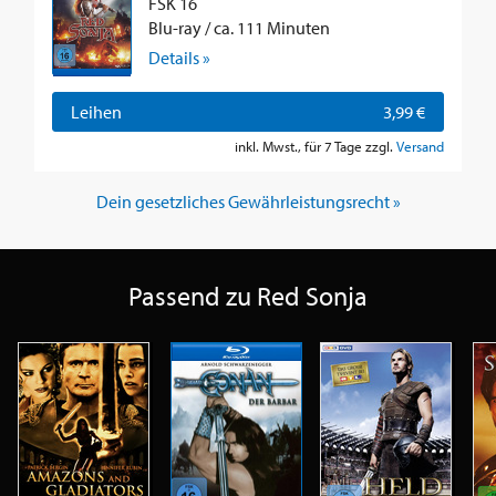
FSK 16
Blu-ray / ca. 111 Minuten
Details »
Leihen
3,99 €
inkl. Mwst., für 7 Tage zzgl.
Versand
Dein gesetzliches Gewährleistungsrecht »
Passend zu Red Sonja