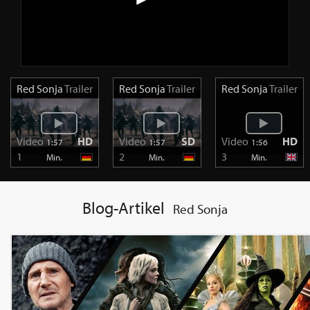
Red Sonja
Trailer
Red Sonja
Trailer
Red Sonja
Trailer
Video
HD
Video
SD
Video
HD
1:57
1:57
1:56
1
2
3
Min.
Min.
Min.
Blog-Artikel
Red Sonja