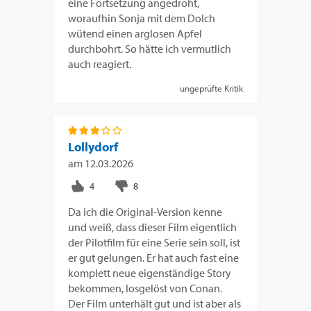
eine Fortsetzung angedroht,
woraufhin Sonja mit dem Dolch
wütend einen arglosen Apfel
durchbohrt. So hätte ich vermutlich
auch reagiert.
ungeprüfte Kritik
Lollydorf
am
12.03.2026
Da ich die Original-Version kenne
und weiß, dass dieser Film eigentlich
der Pilotfilm für eine Serie sein soll, ist
er gut gelungen. Er hat auch fast eine
komplett neue eigenständige Story
bekommen, losgelöst von Conan.
Der Film unterhält gut und ist aber als