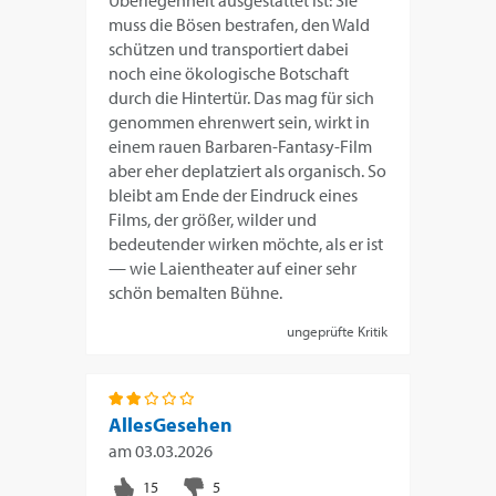
Überlegenheit ausgestattet ist: Sie
muss die Bösen bestrafen, den Wald
schützen und transportiert dabei
noch eine ökologische Botschaft
durch die Hintertür. Das mag für sich
genommen ehrenwert sein, wirkt in
einem rauen Barbaren-Fantasy-Film
aber eher deplatziert als organisch. So
bleibt am Ende der Eindruck eines
Films, der größer, wilder und
bedeutender wirken möchte, als er ist
— wie Laientheater auf einer sehr
schön bemalten Bühne.
ungeprüfte Kritik
AllesGesehen
am
03.03.2026