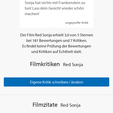
Sonja hat nichts mit Frankenstein zu
tun! Lass dein Gesicht wieder schön
machen!
ungeprüfte Kritik
Der Film
Red Sonja
erhielt
3,0
von
5
Sternen
bei
181
Bewertungen und
7
Kritiken.
Es findet keine Prüfung der Bewertungen
und Kritiken auf Echtheit statt.
Filmkritiken
Red Sonja
Eigene Kritik schreiben / ändern
Filmzitate
Red Sonja