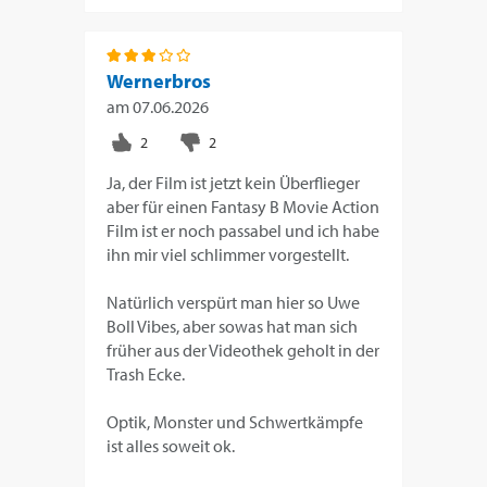
Wernerbros
am
07.06.2026
Ja, der Film ist jetzt kein Überflieger
aber für einen Fantasy B Movie Action
Film ist er noch passabel und ich habe
ihn mir viel schlimmer vorgestellt.
Natürlich verspürt man hier so Uwe
Boll Vibes, aber sowas hat man sich
früher aus der Videothek geholt in der
Trash Ecke.
Optik, Monster und Schwertkämpfe
ist alles soweit ok.