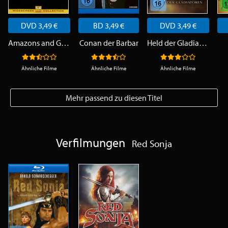
DVD 3,49 €
BD 3,49 €
DVD 3,49 €
Amazons and Gladiators
Conan der Barbar
Held der Gladiatoren
Ähnliche Filme
Ähnliche Filme
Ähnliche Filme
Mehr passend zu diesen Titel
Verfilmungen
Red Sonja