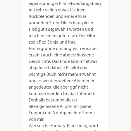
eigenständiger Film etwas langatmig
mit sehr vielen etwas lästigen
Rückblenden und einer etwas
unrunden Story. Die Schauspieler
sind gut ausgewählt worden und
machen einen guten Job. Der Film
stellt Red Sonja und Ihre
Hintergründe umfangreich vor aber
erzählt auch eine abgeschlossene
Geschichte. Das Ende kommt etwas
abgehackt daher, z.B. wird das
wichtige Buch nicht mehr erwähnt
und es werden weitere Abenteuer
angedeutet, die aber ggf. nicht
kommen werden (so das Internet).
Deshalb bekommt dieser
alleingelassene Pilot-Film (siehe
Eragon) nur 3 gutgemeinte Sterne
von mir.
Wer solche Fantasy-Filme mag, wird