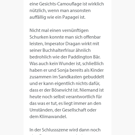
eine Gesichts-Camouflage ist wirklich
nützlich, wenn man ansonsten
auffällig wie ein Papagei ist.
Nicht mal einen vernünftigen
Schurken konnte man sich offenbar
leisten, Imperator Dragan wirkt mit
seiner Buchhalterfrisur ähnlich
bedrohlich wie der Paddington Bär.
Was auch kein Wunder ist, schließlich
haben er und Sonja bereits als Kinder
zusammen im Sandkasten gebuddelt
und er kann eigentlich nichts dafür,
dass er der Bösewicht ist. Niemand ist
heute noch selbst verantwortlich für
das was er tut, es liegt immer an den
Umständen, der Gesellschaft oder
dem Klimawandel.
In der Schlussszene wird dann noch