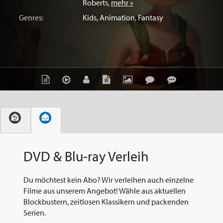
Roberts
,
mehr »
Genres:
Kids
,
Animation
,
Fantasy
DVD & Blu-ray Verleih
Du möchtest kein Abo? Wir verleihen auch einzelne
Filme aus unserem Angebot! Wähle aus aktuellen
Blockbustern, zeitlosen Klassikern und packenden
Serien.