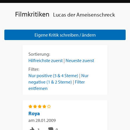
Filmkritiken
Lucas der Ameisenschreck
Eigene Kritik schreiben / ändern
Sortierung:
Hilfreichste zuerst
|
Neueste zuerst
Filter:
Nur positive (5 & 4 Sterne)
|
Nur
negative (1 & 2 Sterne)
|
Filter
entfernen
Roya
am
28.01.2009