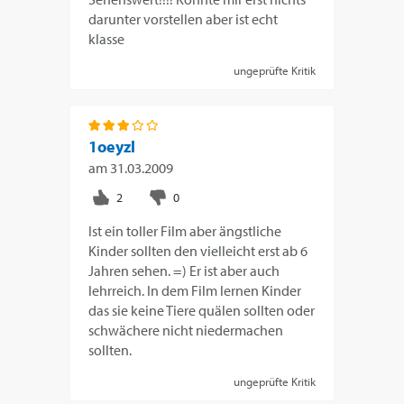
darunter vorstellen aber ist echt
klasse
ungeprüfte Kritik
1oeyzl
am
31.03.2009
Ist ein toller Film aber ängstliche
Kinder sollten den vielleicht erst ab 6
Jahren sehen. =) Er ist aber auch
lehrreich. In dem Film lernen Kinder
das sie keine Tiere quälen sollten oder
schwächere nicht niedermachen
sollten.
ungeprüfte Kritik