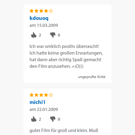
kdouoq
am
15.03.2009
Ich war wirklich positiv überrascht!
Ich hatte keine großen Erwartungen,
hat dann aber richtig Spaß gemacht
den Film anzusehen. =:O)))
ungeprüfte Kritik
michi1
am
22.01.2009
guter Film für groß und klein. Muß