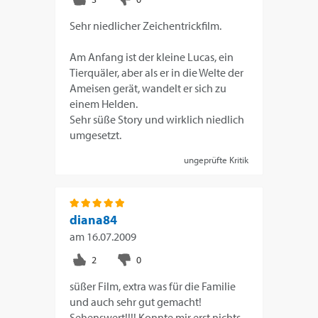
Sehr niedlicher Zeichentrickfilm.
Am Anfang ist der kleine Lucas, ein
Tierquäler, aber als er in die Welte der
Ameisen gerät, wandelt er sich zu
einem Helden.
Sehr süße Story und wirklich niedlich
umgesetzt.
ungeprüfte Kritik
diana84
am
16.07.2009
süßer Film, extra was für die Familie
und auch sehr gut gemacht!
Sehenswert!!!! Konnte mir erst nichts