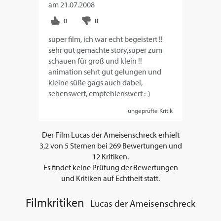
am
21.07.2008
super film, ich war echt begeistert !!
sehr gut gemachte story,super zum
schauen für groß und klein !!
animation sehrt gut gelungen und
kleine süße gags auch dabei,
sehenswert, empfehlenswert :-)
ungeprüfte Kritik
Der Film
Lucas der Ameisenschreck
erhielt
3,2
von
5
Sternen bei
269
Bewertungen und
12
Kritiken.
Es findet keine Prüfung der Bewertungen
und Kritiken auf Echtheit statt.
Filmkritiken
Lucas der Ameisenschreck