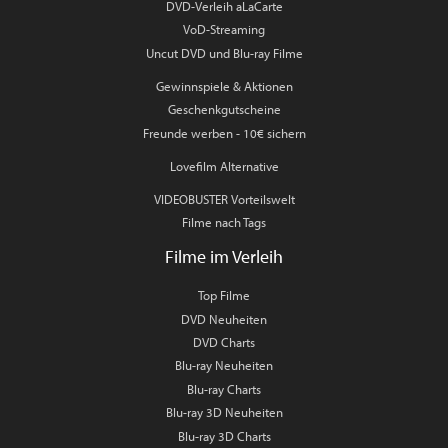
DVD-Verleih aLaCarte
VoD-Streaming
Uncut DVD und Blu-ray Filme
Gewinnspiele & Aktionen
Geschenkgutscheine
Freunde werben - 10€ sichern
Lovefilm Alternative
VIDEOBUSTER Vorteilswelt
Filme nach Tags
Filme im Verleih
Top Filme
DVD Neuheiten
DVD Charts
Blu-ray Neuheiten
Blu-ray Charts
Blu-ray 3D Neuheiten
Blu-ray 3D Charts