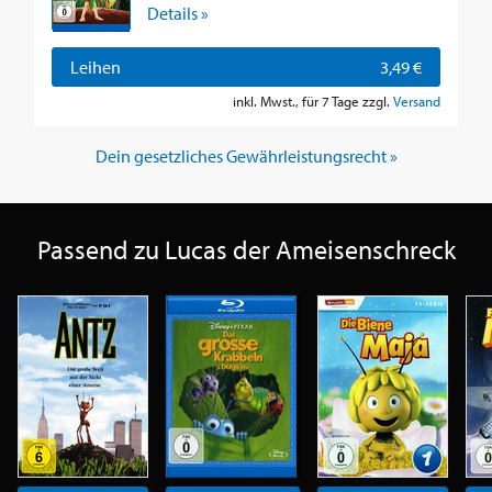
Details »
Leihen
3,49 €
inkl. Mwst., für 7 Tage zzgl.
Versand
Dein gesetzliches Gewährleistungsrecht »
Passend zu Lucas der Ameisenschreck