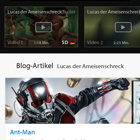
Lucas der Ameisenschreck
Trailer
Lucas der Ameisenschrec
Video 1
SD
Video 2
1:18 Min.
2:23 Min.
Blog-Artikel
Lucas der Ameisenschreck
Ant-Man