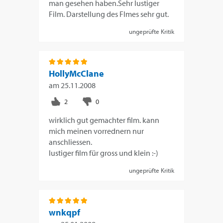
man gesehen haben.Sehr lustiger
Film. Darstellung des Flmes sehr gut.
ungeprüfte Kritik
HollyMcClane
am
25.11.2008
wirklich gut gemachter film. kann
mich meinen vorrednern nur
anschliessen.
lustiger film für gross und klein :-)
ungeprüfte Kritik
wnkqpf