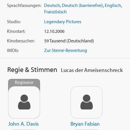
Sprachfassungen:
Deutsch
,
Deutsch (barrierefrei)
,
Englisch
,
Französisch
Studio:
Legendary Pictures
Kinostart:
12.10.2006
Kinobesucher:
59 Tausend (Deutschland)
IMDb:
Zur Sterne-Bewertung
Regie & Stimmen
Lucas der Ameisenschreck
Regisseur
John A. Davis
Bryan Fabian