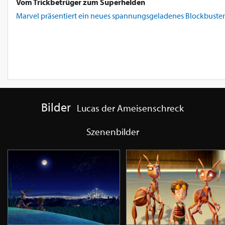
Vom Trickbetrüger zum Superhelden
Marvel präsentiert ein neues spannungsgeladenes Blockbuster-
Bilder
Lucas der Ameisenschreck
Szenenbilder