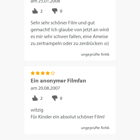
am
25.01.2008
Sehr sehr schöner Film und gut
gemacht! Ich glaube von jetzt an wird
es mir sehr schwer fallen, eine Ameise
zu zertrampeln oder zu zerdrücken :o)
ungeprüfte Kritik
Ein anonymer Filmfan
am
20.08.2007
witzig
Für Kinder ein absolut schöner Film!
ungeprüfte Kritik