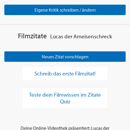
Eigene Kritik schreiben / ändern
Filmzitate
Lucas der Ameisenschreck
Neues Zitat vorschlagen
Schreib das erste Filmzitat!
Teste dein Filmwissen im Zitate
Quiz
Deine Online-Videothek präsentiert: Lucas der