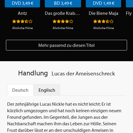
DVD 3,49 €
BD 3,49 €
DVD 1,49 €
Antz
Das große Krabbeln
Die Biene Maja
Ähnliche Filme
Ähnliche Filme
Ähnliche Filme
Mehr passend zu diesen Titel
Handlung
Lucas der Ameisenschreck
Deutsch
Englisch
Der zehnjährige Lucas Nickle hat es nicht leicht: Er ist
kürzlich umgezogen und hat noch keinen einzigen neuen
Freund gefunden. Im Gegenteil, die Jungen aus der
Nachbarschaft machen ihm das Leben zur Hölle. Seinen
Frust darüber lässt er an den unschuldigen Ameisen in