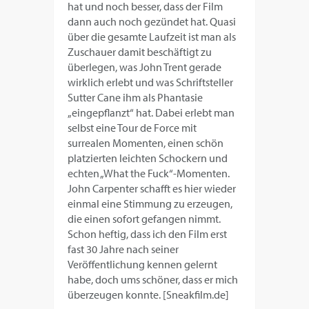
hat und noch besser, dass der Film
dann auch noch gezündet hat. Quasi
über die gesamte Laufzeit ist man als
Zuschauer damit beschäftigt zu
überlegen, was John Trent gerade
wirklich erlebt und was Schriftsteller
Sutter Cane ihm als Phantasie
„eingepflanzt“ hat. Dabei erlebt man
selbst eine Tour de Force mit
surrealen Momenten, einen schön
platzierten leichten Schockern und
echten „What the Fuck“-Momenten.
John Carpenter schafft es hier wieder
einmal eine Stimmung zu erzeugen,
die einen sofort gefangen nimmt.
Schon heftig, dass ich den Film erst
fast 30 Jahre nach seiner
Veröffentlichung kennen gelernt
habe, doch ums schöner, dass er mich
überzeugen konnte. [Sneakfilm.de]