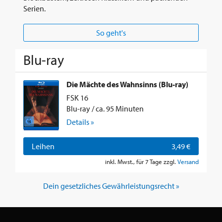
Serien.
So geht's
Blu-ray
Die Mächte des Wahnsinns (Blu-ray)
FSK 16
Blu-ray / ca. 95 Minuten
Details »
Leihen
3,49 €
inkl. Mwst., für 7 Tage zzgl.
Versand
Dein gesetzliches Gewährleistungsrecht »