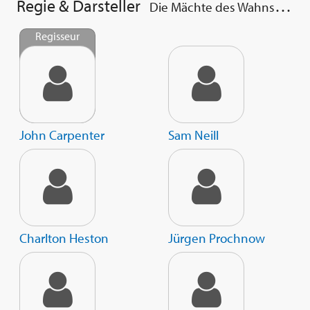
Regie & Darsteller
Die Mächte des Wahnsinns
Regisseur
John Carpenter
Sam Neill
Charlton Heston
Jürgen Prochnow