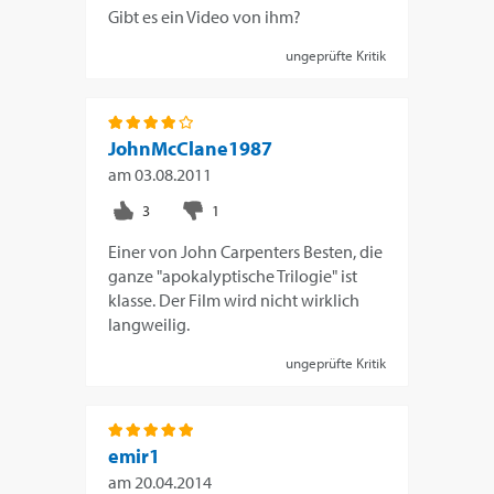
Gibt es ein Video von ihm?
ungeprüfte Kritik
JohnMcClane1987
am
03.08.2011
Einer von John Carpenters Besten, die
ganze "apokalyptische Trilogie" ist
klasse. Der Film wird nicht wirklich
langweilig.
ungeprüfte Kritik
emir1
am
20.04.2014