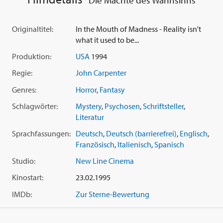
Originaltitel:
In the Mouth of Madness - Reality isn't
what it used to be...
Produktion:
USA
1994
Regie:
John Carpenter
Genres:
Horror
,
Fantasy
Schlagwörter:
Mystery
,
Psychosen
,
Schriftsteller
,
Literatur
Sprachfassungen:
Deutsch
,
Deutsch (barrierefrei)
,
Englisch
,
Französisch
,
Italienisch
,
Spanisch
Studio:
New Line Cinema
Kinostart:
23.02.1995
IMDb:
Zur Sterne-Bewertung