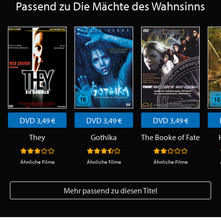
Passend zu Die Mächte des Wahnsinns
DVD 3,49 €
DVD 3,49 €
DVD 3,49 €
They
Gothika
The Booke of Fate
Ähnliche Filme
Ähnliche Filme
Ähnliche Filme
Mehr passend zu diesen Titel