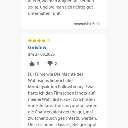
älterer, wo man aufjdenfall kennen
sollte, und wo man sich richtig gut
unterhalten fühlt.
ungeprüfte Kritik
Gnislew
am
27.06.2025
Für Filme wie Die Mächte des
Wahnsinns liebe ich die
Montagsaktion Followbruary. Zwar
hatte ich den Film schon länger auf
meiner Watchliste, aber Watchlisten
von Filmfans sind lang und so waren
die Chancen nicht gerade gut, mal
zwischendurch gesichtet zu werden.
Umso schöner, dass es jetzt geklappt