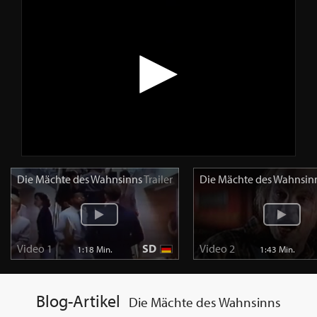
Die Mächte des Wahnsinns
Trailer
Die Mächte des Wahnsin
Video 1
SD
Video 2
1:18 Min.
1:43 Min.
Blog-Artikel
Die Mächte des Wahnsinns