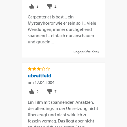
Carpenter at is best ... ein
Mysteryhorror wie er sein soll ... viele
Wendungen, immer durchgehend
spannend ... einfach nur anschauen
und gruseln ...
ungeprüfte Kritik
ubreitfeld
am
17.04.2004
Ein Film mit spannenden Ansätzen,
der allerdings in der Umsetzung nicht
überzeugt und nicht wirklich zu
fesseln vermag. Das liegt aber nicht