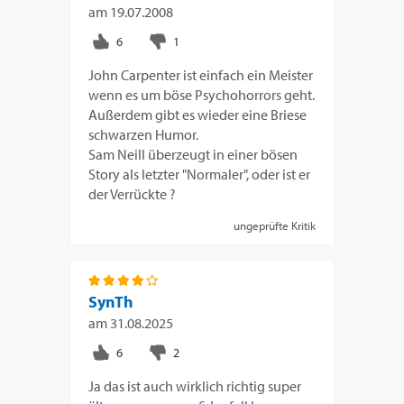
am
19.07.2008
John Carpenter ist einfach ein Meister
wenn es um böse Psychohorrors geht.
Außerdem gibt es wieder eine Briese
schwarzen Humor.
Sam Neill überzeugt in einer bösen
Story als letzter "Normaler", oder ist er
der Verrückte ?
ungeprüfte Kritik
SynTh
am
31.08.2025
Ja das ist auch wirklich richtig super