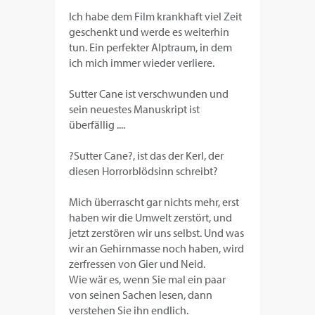
Ich habe dem Film krankhaft viel Zeit
geschenkt und werde es weiterhin
tun. Ein perfekter Alptraum, in dem
ich mich immer wieder verliere.
Sutter Cane ist verschwunden und
sein neuestes Manuskript ist
überfällig ....
?Sutter Cane?, ist das der Kerl, der
diesen Horrorblödsinn schreibt?
Mich überrascht gar nichts mehr, erst
haben wir die Umwelt zerstört, und
jetzt zerstören wir uns selbst. Und was
wir an Gehirnmasse noch haben, wird
zerfressen von Gier und Neid.
Wie wär es, wenn Sie mal ein paar
von seinen Sachen lesen, dann
verstehen Sie ihn endlich.