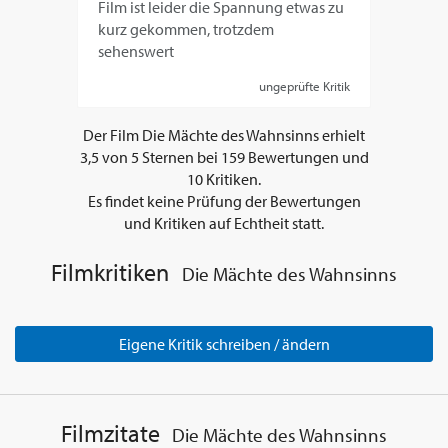
Film ist leider die Spannung etwas zu
kurz gekommen, trotzdem
sehenswert
ungeprüfte Kritik
Der Film
Die Mächte des Wahnsinns
erhielt
3,5
von
5
Sternen bei
159
Bewertungen und
10
Kritiken.
Es findet keine Prüfung der Bewertungen
und Kritiken auf Echtheit statt.
Filmkritiken
Die Mächte des Wahnsinns
Eigene Kritik schreiben / ändern
Filmzitate
Die Mächte des Wahnsinns