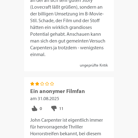
an der an sich sehr guten Story
(Lovecraft läßt grüßen), sondern an
der billigen Umsetzung im B-Movie-
Stil. Schade, der Film und der Stoff
hätten ein wirklich grandioses
Potential gehabt. Anschauen kann
man sich den gut gemeinten Versuch
Carpenters ja trotzdem - wenigstens
einmal.
ungeprüfte Kritik
Ein anonymer Filmfan
am
31.08.2025
John Carpenter ist eigentlich immer
für hervorragende Thriller
Horrorstreifen bekannt, bei diesem