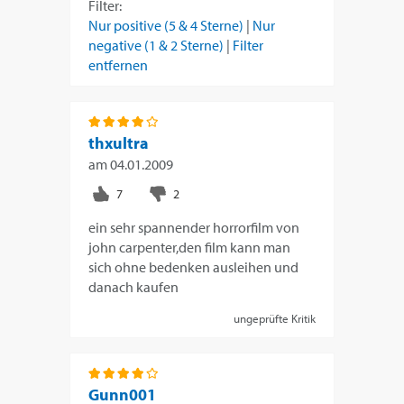
Filter:
Nur positive (5 & 4 Sterne)
|
Nur
negative (1 & 2 Sterne)
|
Filter
entfernen
thxultra
am
04.01.2009
ein sehr spannender horrorfilm von
john carpenter,den film kann man
sich ohne bedenken ausleihen und
danach kaufen
ungeprüfte Kritik
Gunn001