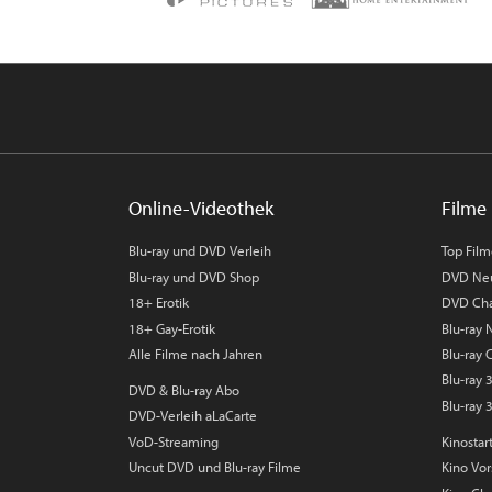
Online-Videothek
Filme 
Blu-ray und DVD Verleih
Top Fil
Blu-ray und DVD Shop
DVD Ne
18+ Erotik
DVD Cha
18+ Gay-Erotik
Blu-ray
Alle Filme nach Jahren
Blu-ray 
Blu-ray
DVD & Blu-ray Abo
Blu-ray 
DVD-Verleih aLaCarte
VoD-Streaming
Kinostar
Uncut DVD und Blu-ray Filme
Kino Vo