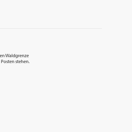
hen Waldgrenze
m Posten stehen.