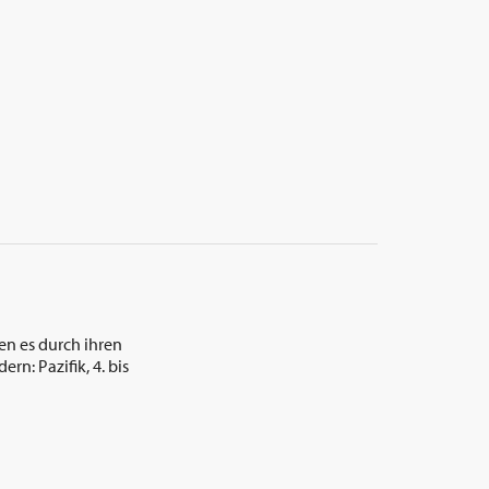
n es durch ihren
n: Pazifik, 4. bis