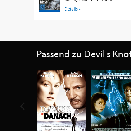
Details »
Passend zu Devil's Kno