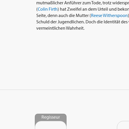
mutmaßlicher Anführer zum Tode, trotz widersprü
(
Colin Firth
) hat Zweifel an dem Urteil und bek
Seite, denn auch die Mutter (
Reese Witherspoon
Schuld der Jugendlichen. Doch die Identität des
vermeintlichen Wahrheit.
Regisseur