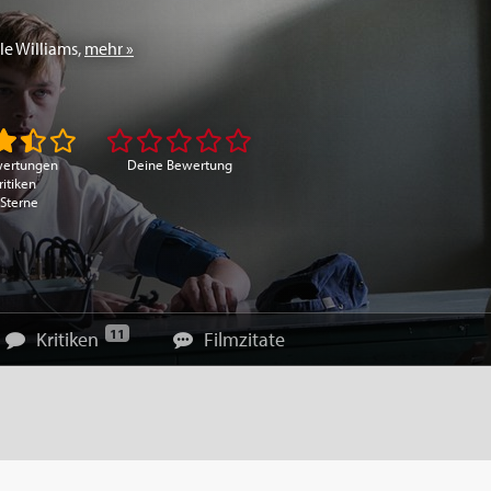
le Williams
,
mehr »
wertungen
Deine Bewertung
ritiken
 Sterne
11
Kritiken
Filmzitate