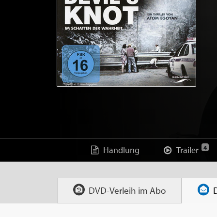
4
Handlung
Trailer
DVD-Verleih im
Abo