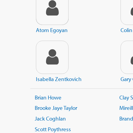
Atom Egoyan
Colin
Isabella Zentkovich
Gary
Brian Howe
Clay 
Brooke Jaye Taylor
Mireil
Jack Coghlan
Brand
Scott Poythress