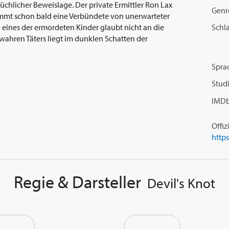
chlicher Beweislage. Der private Ermittler Ron Lax
Genr
ommt schon bald eine Verbündete von unerwarteter
Schl
) eines der ermordeten Kinder glaubt nicht an die
 wahren Täters liegt im dunklen Schatten der
Spra
Studi
IMDb
Offiz
Regie & Darsteller
Devil's Knot