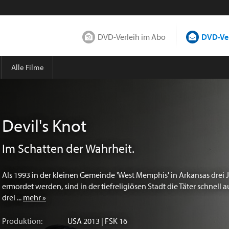
DVD-Verleih im Abo
DVD-Ver
Alle Filme
Devil's Knot
Im Schatten der Wahrheit.
Als 1993 in der kleinen Gemeinde 'West Memphis' in Arkansas drei 
ermordet werden, sind in der tiefreligiösen Stadt die Täter schnell
drei ...
mehr »
Produktion:
USA
2013 | FSK 16