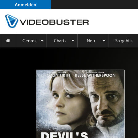
Anmelden
Genres
Charts
Neu
So geht's