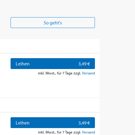
So geht's
Leihen
3,49 €
inkl. Mwst., für 7 Tage zzgl.
Versand
Leihen
3,49 €
inkl. Mwst., für 7 Tage zzgl.
Versand