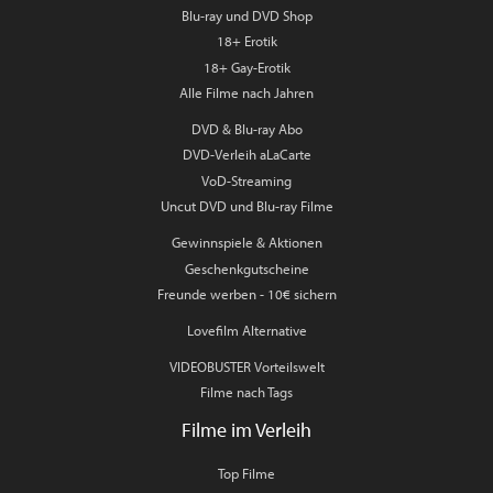
Blu-ray und DVD Shop
18+ Erotik
18+ Gay-Erotik
Alle Filme nach Jahren
DVD & Blu-ray Abo
DVD-Verleih aLaCarte
VoD-Streaming
Uncut DVD und Blu-ray Filme
Gewinnspiele & Aktionen
Geschenkgutscheine
Freunde werben - 10€ sichern
Lovefilm Alternative
VIDEOBUSTER Vorteilswelt
Filme nach Tags
Filme im Verleih
Top Filme