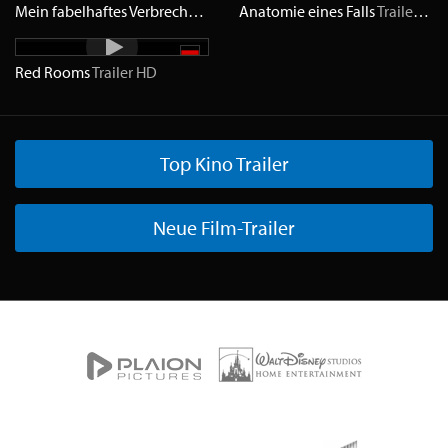
Mein fabelhaftes Verbrechen
Trailer
Anatomie eines Falls
HD
Trailer
HD
Red Rooms
Trailer
HD
Top Kino Trailer
Neue Film-Trailer