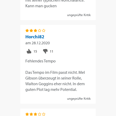
mit seiner typischen Nonchalance.
Kann man gucken
ungeprüfte Kritik
Horchi82
am
28.12.2020
Fehlendes Tempo
Das Tempo im Film passt nicht. Mel
Gibson überzeugt in seiner Rolle,
Walton Goggins eher nicht. In dem
guten Plot lag mehr Potential.
ungeprüfte Kritik