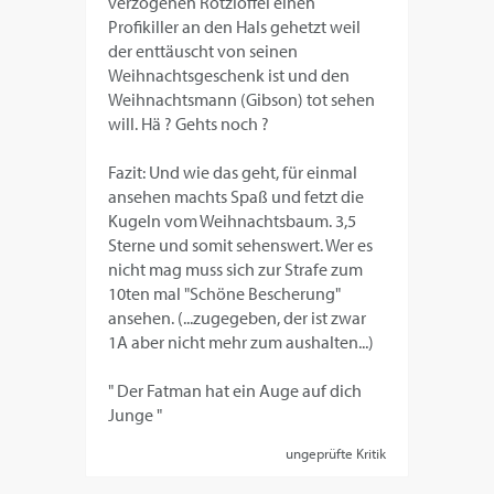
verzogenen Rotzlöffel einen
Profikiller an den Hals gehetzt weil
der enttäuscht von seinen
Weihnachtsgeschenk ist und den
Weihnachtsmann (Gibson) tot sehen
will. Hä ? Gehts noch ?
Fazit: Und wie das geht, für einmal
ansehen machts Spaß und fetzt die
Kugeln vom Weihnachtsbaum. 3,5
Sterne und somit sehenswert. Wer es
nicht mag muss sich zur Strafe zum
10ten mal "Schöne Bescherung"
ansehen. (...zugegeben, der ist zwar
1A aber nicht mehr zum aushalten...)
" Der Fatman hat ein Auge auf dich
Junge "
ungeprüfte Kritik