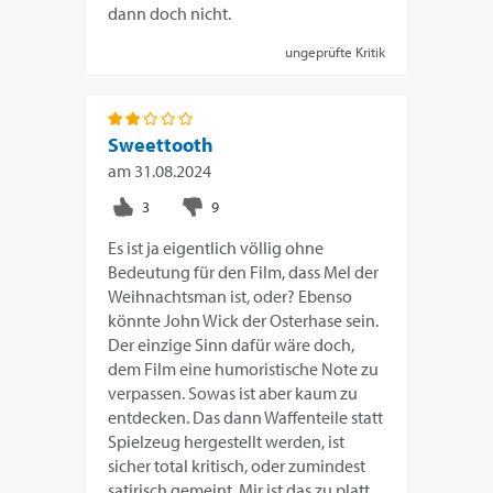
dann doch nicht.
ungeprüfte Kritik
Sweettooth
am
31.08.2024
Es ist ja eigentlich völlig ohne
Bedeutung für den Film, dass Mel der
Weihnachtsman ist, oder? Ebenso
könnte John Wick der Osterhase sein.
Der einzige Sinn dafür wäre doch,
dem Film eine humoristische Note zu
verpassen. Sowas ist aber kaum zu
entdecken. Das dann Waffenteile statt
Spielzeug hergestellt werden, ist
sicher total kritisch, oder zumindest
satirisch gemeint. Mir ist das zu platt.