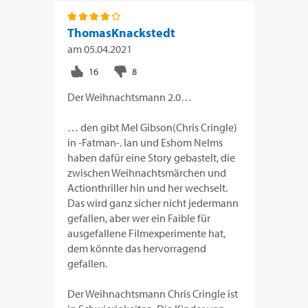
ThomasKnackstedt
am
05.04.2021
Der Weihnachtsmann 2.0…
… den gibt Mel Gibson(Chris Cringle)
in -Fatman-. Ian und Eshom Nelms
haben dafür eine Story gebastelt, die
zwischen Weihnachtsmärchen und
Actionthriller hin und her wechselt.
Das wird ganz sicher nicht jedermann
gefallen, aber wer ein Faible für
ausgefallene Filmexperimente hat,
dem könnte das hervorragend
gefallen.
Der Weihnachtsmann Chris Cringle ist