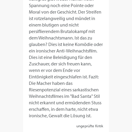
Spannung noch eine Pointe oder
Moral von der Geschicht. Der Streifen
ist rotzelangweilig und mündet in
einem blutigen und nicht
persiflierendem Brutalokampf mit
dem Weihnachtsmann. Ist das zu
glauben? Dies ist keine Komödie oder
ein ironischer Anti-Weihnachtsfilm.
Dies ist eine Beleidigung für den
Zuschauer, der sich freuen kann,
wenn er vor dem Ende vor
Eintönigkeit eingeschlafen ist. Fazit:
Die Macher haben das
Riesenpotenzial eines sarkastischen
Weihnachtsfilmes im "Bad Santa" Stil
nicht erkannt und ermüdenden Stuss
erschaffen, in dem harte, nicht etwa
ironische, Gewalt die Lösung ist.
ungeprüfte Kritik