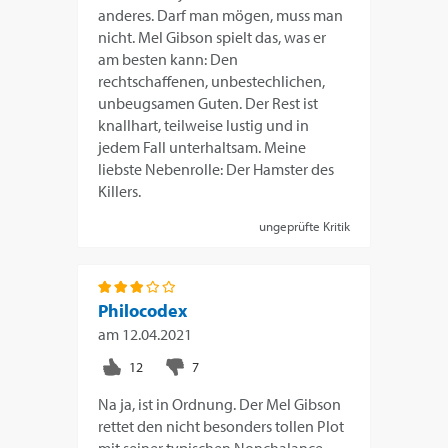
anderes. Darf man mögen, muss man
nicht. Mel Gibson spielt das, was er
am besten kann: Den
rechtschaffenen, unbestechlichen,
unbeugsamen Guten. Der Rest ist
knallhart, teilweise lustig und in
jedem Fall unterhaltsam. Meine
liebste Nebenrolle: Der Hamster des
Killers.
ungeprüfte Kritik
Philocodex
am
12.04.2021
Na ja, ist in Ordnung. Der Mel Gibson
rettet den nicht besonders tollen Plot