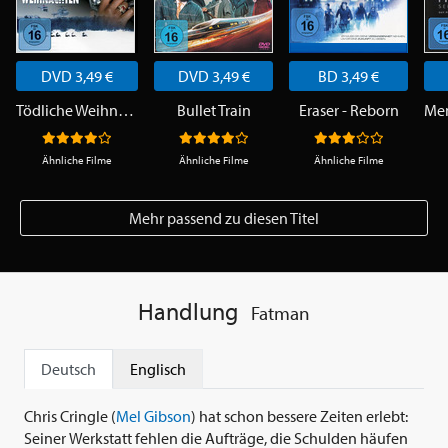
DVD 3,49 €
DVD 3,49 €
BD 3,49 €
Tödliche Weihnachten
Bullet Train
Eraser - Reborn
Ähnliche Filme
Ähnliche Filme
Ähnliche Filme
Mehr passend zu diesen Titel
Handlung
Fatman
Deutsch
Englisch
Chris Cringle (
Mel Gibson
) hat schon bessere Zeiten erlebt:
Seiner Werkstatt fehlen die Aufträge, die Schulden häufen