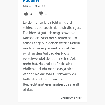
RudolfW
am
28.10.2022
Leider nur so lala nicht wirkluich
schlecht aber auch nicht wirklich gut.
Die Idee ist gut, ich mag schwarze
Komödien. Aber der Streifen hat so
seine Längen in denen weder Aktion
noch witziges passiert. Zu viel Zeit
wird für den Aufbau des Plots
verschwendet der dann keine Zeit
mehr hat. Na und das Ende, also
ehrlich dududu mach das ja nicht
wieder. Ne das war zu schwach, da
hätte der Fatman zum Knecht
Ruprecht mutieren müßen, das fehlt
einfach.
ungeprüfte Kritik