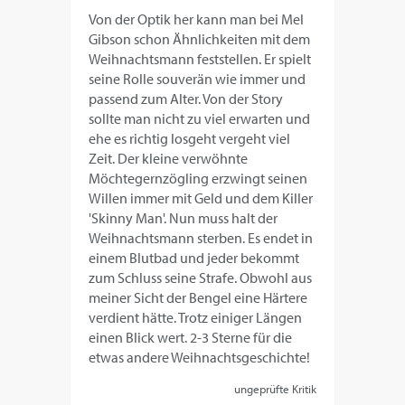
Von der Optik her kann man bei Mel
Gibson schon Ähnlichkeiten mit dem
Weihnachtsmann feststellen. Er spielt
seine Rolle souverän wie immer und
passend zum Alter. Von der Story
sollte man nicht zu viel erwarten und
ehe es richtig losgeht vergeht viel
Zeit. Der kleine verwöhnte
Möchtegernzögling erzwingt seinen
Willen immer mit Geld und dem Killer
'Skinny Man'. Nun muss halt der
Weihnachtsmann sterben. Es endet in
einem Blutbad und jeder bekommt
zum Schluss seine Strafe. Obwohl aus
meiner Sicht der Bengel eine Härtere
verdient hätte. Trotz einiger Längen
einen Blick wert. 2-3 Sterne für die
etwas andere Weihnachtsgeschichte!
ungeprüfte Kritik