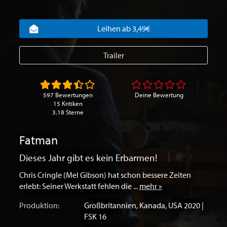
Leihen ab 3,49€
Trailer
597 Bewertungen
Deine Bewertung
15 Kritiken
3.18 Sterne
Fatman
Dieses Jahr gibt es kein Erbarmen!
Chris Cringle (Mel Gibson) hat schon bessere Zeiten
erlebt: Seiner Werkstatt fehlen die ...
mehr »
Produktion:
Großbritannien
,
Kanada
,
USA
2020 |
FSK 16