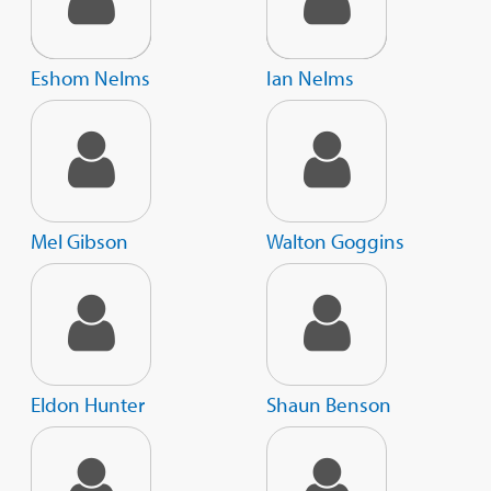
Eshom Nelms
Ian Nelms
Mel Gibson
Walton Goggins
Eldon Hunter
Shaun Benson