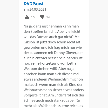
DVDPapst
am
24.03.2021
Na ja, ganz erst nehmen kann man
den Streifen ja nicht. Aber vielleicht
will das Fatman auch gar nicht? Mel
Gibson ist jetzt doch schon recht alt
geworden und ich frag mich nur wie
der zusammen mit Danny Glover, der
auch nicht viel besser beieinander ist
noch eine Fortsetzung von Lethal
Weapon drehen will? Aber na ja,
ansehen kann man sich diesen mal
etwas anderen Weihnachtsfilm schon
mal auch wenn man sich als Kind den
Weihnachtsmann sicher etwas anders
vorgestellt hat. Am Ende färbt sich der
Schnee auch noch stark rot aber für
mehr als 3 Weihnachtssterne reicht es