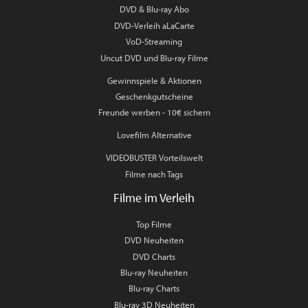
DVD & Blu-ray Abo
DVD-Verleih aLaCarte
VoD-Streaming
Uncut DVD und Blu-ray Filme
Gewinnspiele & Aktionen
Geschenkgutscheine
Freunde werben - 10€ sichern
Lovefilm Alternative
VIDEOBUSTER Vorteilswelt
Filme nach Tags
Filme im Verleih
Top Filme
DVD Neuheiten
DVD Charts
Blu-ray Neuheiten
Blu-ray Charts
Blu-ray 3D Neuheiten