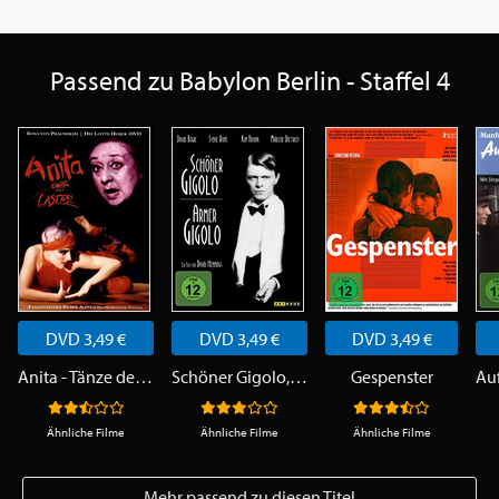
Passend zu Babylon Berlin - Staffel 4
DVD 3,49 €
DVD 3,49 €
DVD 3,49 €
Anita - Tänze des Lasters
Schöner Gigolo, armer Gigolo
Gespenster
Ähnliche Filme
Ähnliche Filme
Ähnliche Filme
Mehr passend zu diesen Titel