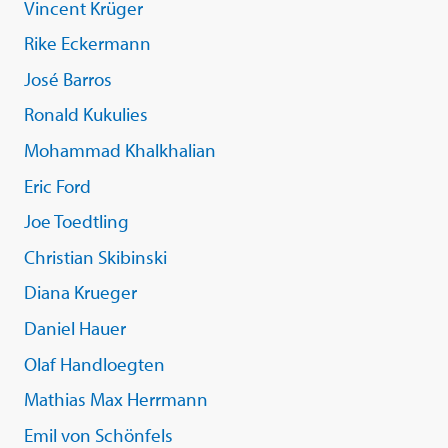
Vincent Krüger
Rike Eckermann
José Barros
Ronald Kukulies
Mohammad Khalkhalian
Eric Ford
Joe Toedtling
Christian Skibinski
Diana Krueger
Daniel Hauer
Olaf Handloegten
Mathias Max Herrmann
Emil von Schönfels