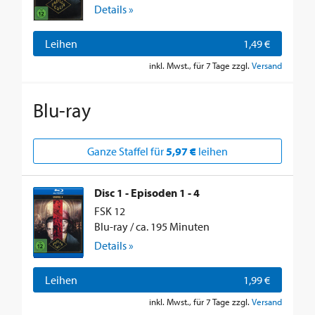
Details »
Leihen
1,49 €
inkl. Mwst., für 7 Tage zzgl.
Versand
Blu-ray
Ganze Staffel für
5,97 €
leihen
Disc 1 - Episoden 1 - 4
FSK 12
Blu-ray / ca. 195 Minuten
Details »
Leihen
1,99 €
inkl. Mwst., für 7 Tage zzgl.
Versand