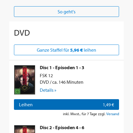
So geht's
DVD
Ganze Staffel für
5,96 €
leihen
Disc 1 - Episoden 1 - 3
FSK 12
DVD / ca. 146 Minuten
Details »
Leihen
1,49 €
inkl. Mwst., für 7 Tage zzgl.
Versand
Disc 2 - Episoden 4 - 6