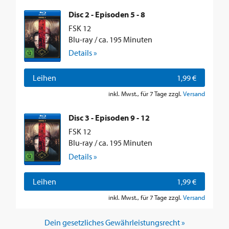
Disc 2 - Episoden 5 - 8
FSK 12
Blu-ray / ca. 195 Minuten
Details »
Leihen
1,99 €
inkl. Mwst., für 7 Tage zzgl.
Versand
Disc 3 - Episoden 9 - 12
FSK 12
Blu-ray / ca. 195 Minuten
Details »
Leihen
1,99 €
inkl. Mwst., für 7 Tage zzgl.
Versand
Dein gesetzliches Gewährleistungsrecht »