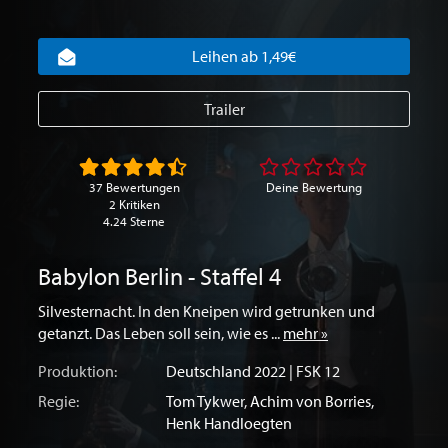
Leihen ab 1,49€
Trailer
37 Bewertungen
Deine Bewertung
2 Kritiken
4.24 Sterne
Babylon Berlin - Staffel 4
Silvesternacht. In den Kneipen wird getrunken und
getanzt. Das Leben soll sein, wie es ...
mehr »
Produktion:
Deutschland
2022 | FSK 12
Regie:
Tom Tykwer
,
Achim von Borries
,
Henk Handloegten