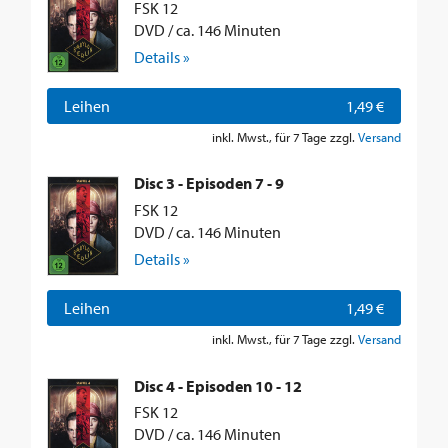
FSK 12
DVD / ca. 146 Minuten
Details »
Leihen
1,49 €
inkl. Mwst., für 7 Tage zzgl.
Versand
Disc 3 - Episoden 7 - 9
FSK 12
DVD / ca. 146 Minuten
Details »
Leihen
1,49 €
inkl. Mwst., für 7 Tage zzgl.
Versand
Disc 4 - Episoden 10 - 12
FSK 12
DVD / ca. 146 Minuten