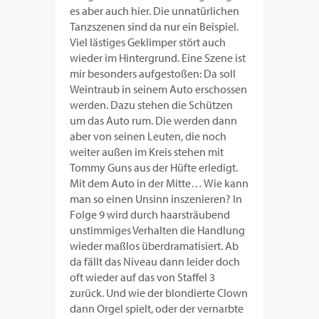
es aber auch hier. Die unnatürlichen
Tanzszenen sind da nur ein Beispiel.
Viel lästiges Geklimper stört auch
wieder im Hintergrund. Eine Szene ist
mir besonders aufgestoßen: Da soll
Weintraub in seinem Auto erschossen
werden. Dazu stehen die Schützen
um das Auto rum. Die werden dann
aber von seinen Leuten, die noch
weiter außen im Kreis stehen mit
Tommy Guns aus der Hüfte erledigt.
Mit dem Auto in der Mitte… Wie kann
man so einen Unsinn inszenieren? In
Folge 9 wird durch haarsträubend
unstimmiges Verhalten die Handlung
wieder maßlos überdramatisiert. Ab
da fällt das Niveau dann leider doch
oft wieder auf das von Staffel 3
zurück. Und wie der blondierte Clown
dann Orgel spielt, oder der vernarbte