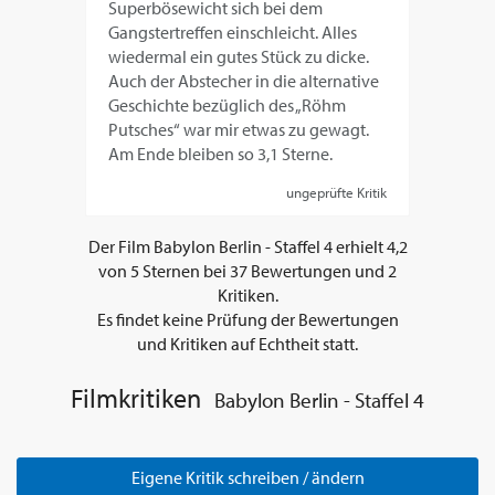
Superbösewicht sich bei dem
Gangstertreffen einschleicht. Alles
wiedermal ein gutes Stück zu dicke.
Auch der Abstecher in die alternative
Geschichte bezüglich des „Röhm
Putsches“ war mir etwas zu gewagt.
Am Ende bleiben so 3,1 Sterne.
ungeprüfte Kritik
Der Film
Babylon Berlin - Staffel 4
erhielt
4,2
von
5
Sternen bei
37
Bewertungen und
2
Kritiken.
Es findet keine Prüfung der Bewertungen
und Kritiken auf Echtheit statt.
Filmkritiken
Babylon Berlin - Staffel 4
Eigene Kritik schreiben / ändern