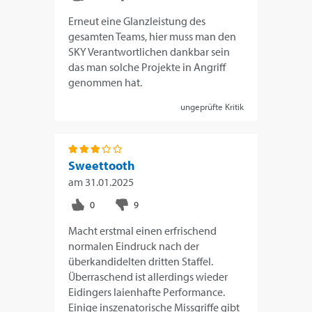
Erneut eine Glanzleistung des
gesamten Teams, hier muss man den
SKY Verantwortlichen dankbar sein
das man solche Projekte in Angriff
genommen hat.
ungeprüfte Kritik
Sweettooth
am
31.01.2025
Macht erstmal einen erfrischend
normalen Eindruck nach der
überkandidelten dritten Staffel.
Überraschend ist allerdings wieder
Eidingers laienhafte Performance.
Einige inszenatorische Missgriffe gibt