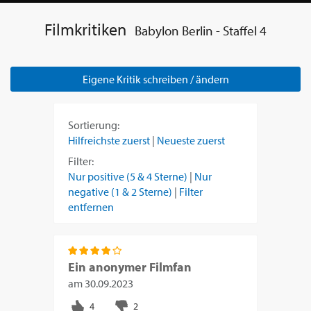
Filmkritiken
Babylon Berlin - Staffel 4
Eigene Kritik schreiben / ändern
Sortierung:
Hilfreichste zuerst
|
Neueste zuerst
Filter:
Nur positive (5 & 4 Sterne)
|
Nur
negative (1 & 2 Sterne)
|
Filter
entfernen
Ein anonymer Filmfan
am
30.09.2023