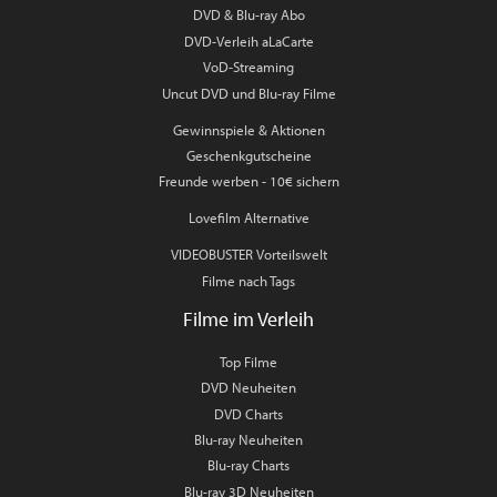
DVD & Blu-ray Abo
DVD-Verleih aLaCarte
VoD-Streaming
Uncut DVD und Blu-ray Filme
Gewinnspiele & Aktionen
Geschenkgutscheine
Freunde werben - 10€ sichern
Lovefilm Alternative
VIDEOBUSTER Vorteilswelt
Filme nach Tags
Filme im Verleih
Top Filme
DVD Neuheiten
DVD Charts
Blu-ray Neuheiten
Blu-ray Charts
Blu-ray 3D Neuheiten